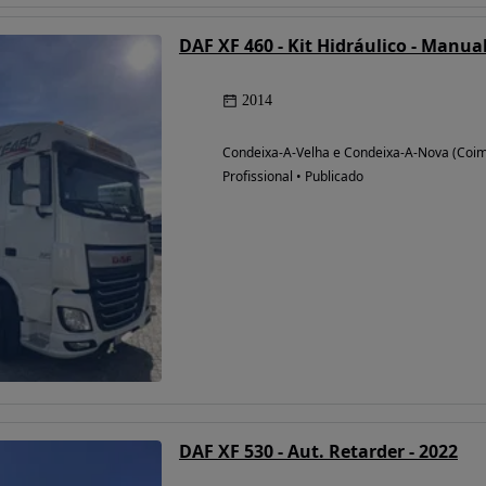
DAF XF 460 - Kit Hidráulico - Manua
2014
Condeixa-A-Velha e Condeixa-A-Nova (Coi
Profissional • Publicado
DAF XF 530 - Aut. Retarder - 2022