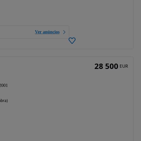
Ver anúncios
28 500
EUR
2001
mbra)