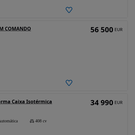
56 500
COM COMANDO
EUR
34 990
forma Caixa Isotérmica
EUR
Automática
408 cv