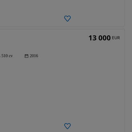
13 000
EUR
510 cv
2016