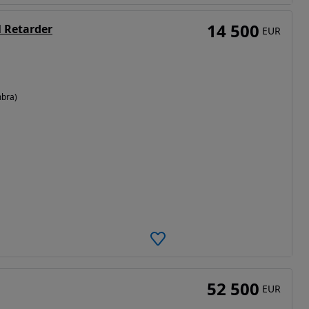
14 500
l Retarder
EUR
mbra)
52 500
EUR