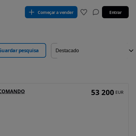
Começar a vender
Entrar
Guardar pesquisa
53 200
/ COMANDO
EUR