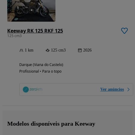
Keeway RK 125 RKF 125
125 cm3
1 km
125 cm3
2026
Darque (Viana do Castelo)
Profissional • Para o topo
Ver anúncios
Modelos disponíveis para Keeway