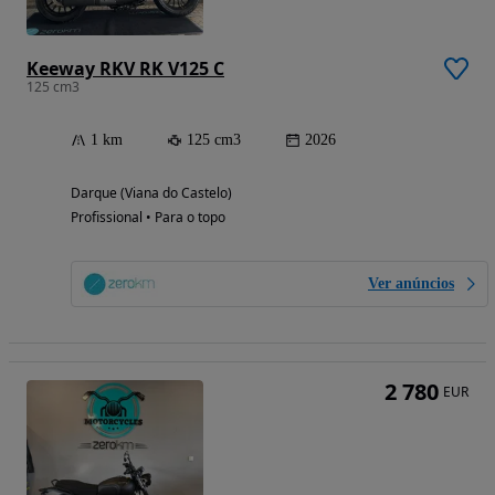
Keeway RKV RK V125 C
125 cm3
1 km
125 cm3
2026
Darque (Viana do Castelo)
Profissional • Para o topo
Ver anúncios
2 780
EUR