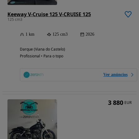
Keeway V-Cruise 125 V-CRUISE 125
125 cm3
1 km
125 cm3
2026
Darque (Viana do Castelo)
Profissional • Para o topo
Ver anúncios
3 880
EUR