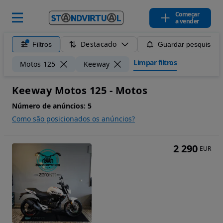
Começar
a vender
Destacado
Filtros
Guardar pesquisa
Limpar filtros
Motos 125
Keeway
Keeway Motos 125 - Motos
Número de anúncios:
5
Como são posicionados os anúncios?
2 290
EUR