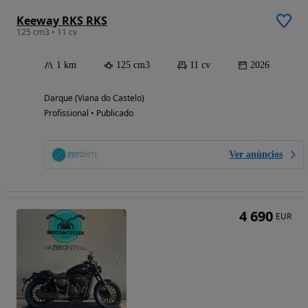
Keeway RKS RKS
125 cm3 • 11 cv
1 km
125 cm3
11 cv
2026
Darque (Viana do Castelo)
Profissional • Publicado
Ver anúncios
4 690
EUR