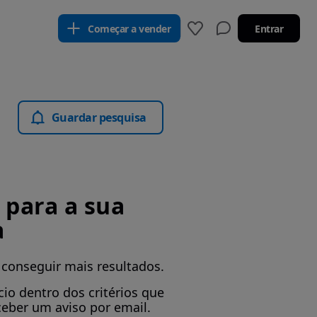
Começar a vender
Entrar
Guardar pesquisa
para a sua
a
 conseguir mais resultados.
io dentro dos critérios que
ceber um aviso por email.