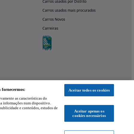
Carros usados por Distrito
Carros usados mais procurados
Carros Novos
Carreiras
a fornecermos:
Aceitar todos os cookies
ivamente as características do
 a informações num dispositivo.
publicidade e conteúdos, estudos de
Aceitar apenas os
cookies necessários