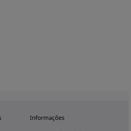
s
Informações