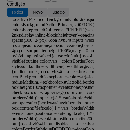
Condição
Todos
Novo
Usado