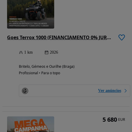
Goes Terrox 1000 (FINANCIAMENTO 0% JUROS)
1 km
2026
Britelo, Gémeos e Ourilhe (Braga)
Profissional • Para o topo
Ver anúncios
5 680
EUR