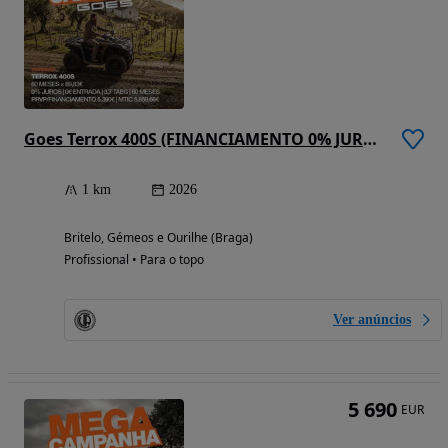
Goes Terrox 400S (FINANCIAMENTO 0% JUROS)
1 km
2026
Britelo, Gémeos e Ourilhe (Braga)
Profissional • Para o topo
Ver anúncios
5 690
EUR