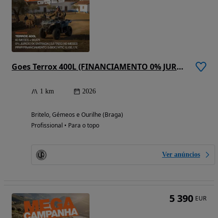
Goes Terrox 400L (FINANCIAMENTO 0% JUROS)
1 km
2026
Britelo, Gémeos e Ourilhe (Braga)
Profissional • Para o topo
Ver anúncios
5 390
EUR