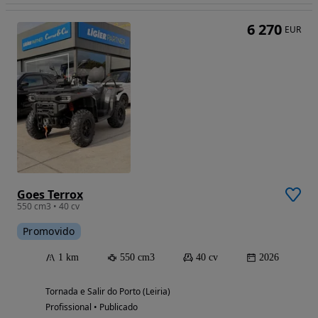
6 270
EUR
Goes Terrox
550 cm3 • 40 cv
Promovido
1 km
550 cm3
40 cv
2026
Tornada e Salir do Porto (Leiria)
Profissional • Publicado