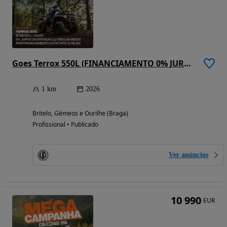
Goes Terrox 550L (FINANCIAMENTO 0% JUROS)
1 km
2026
Britelo, Gémeos e Ourilhe (Braga)
Profissional • Publicado
Ver anúncios
10 990
EUR