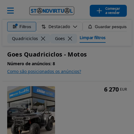
Começar
a vender
Destacado
Filtros
Guardar pesquisa
Limpar filtros
Quadriciclos
Goes
Goes Quadriciclos - Motos
Número de anúncios:
8
Como são posicionados os anúncios?
6 270
EUR