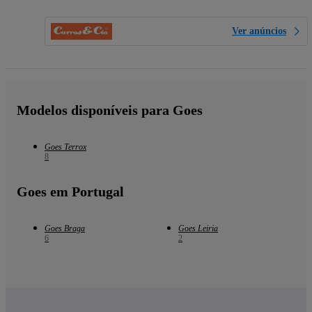
Ver anúncios
Modelos disponíveis para Goes
Goes Terrox
8
Goes em Portugal
Goes Braga
Goes Leiria
6
2