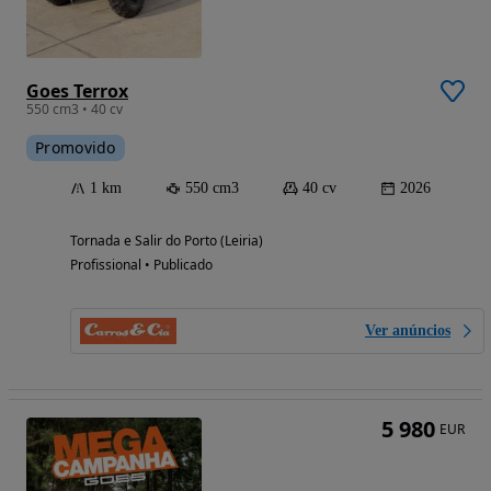
Goes Terrox
550 cm3 • 40 cv
Promovido
1 km
550 cm3
40 cv
2026
Tornada e Salir do Porto (Leiria)
Profissional • Publicado
Ver anúncios
5 980
EUR