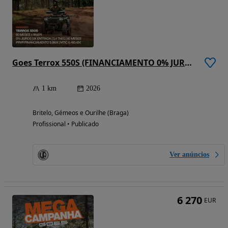
Goes Terrox 550S (FINANCIAMENTO 0% JUROS)
1 km
2026
Britelo, Gémeos e Ourilhe (Braga)
Profissional • Publicado
Ver anúncios
6 270
EUR