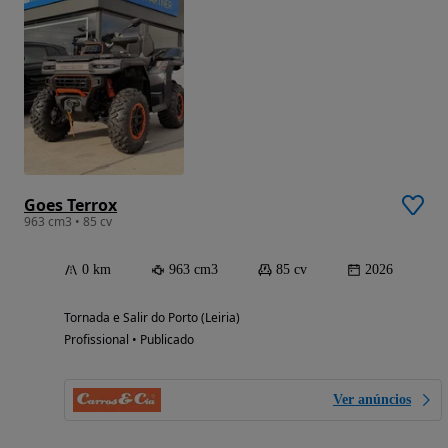
Goes Terrox
963 cm3 • 85 cv
0 km
963 cm3
85 cv
2026
Tornada e Salir do Porto (Leiria)
Profissional • Publicado
Ver anúncios