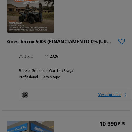
Goes Terrox 500S (FINANCIAMENTO 0% JUROS)
1 km
2026
Britelo, Gémeos e Ourilhe (Braga)
Profissional • Para o topo
Ver anúncios
10 990
EUR