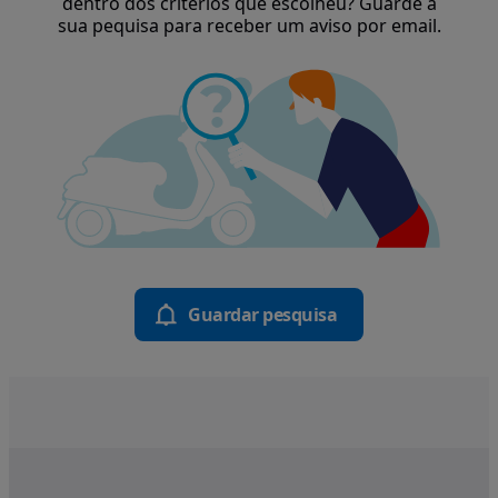
dentro dos critérios que escolheu? Guarde a
sua pequisa para receber um aviso por email.
Guardar pesquisa