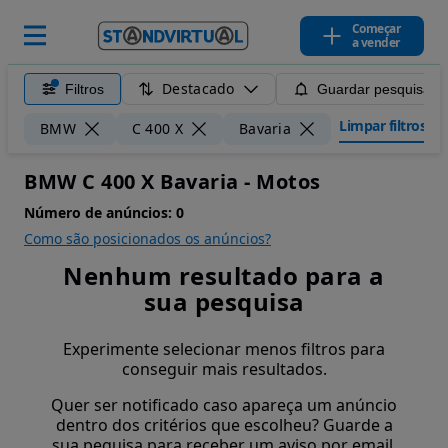
Começar
a vender
Destacado
Filtros
Guardar pesquisa
Limpar filtros
BMW
C 400 X
Bavaria
BMW C 400 X Bavaria - Motos
Número de anúncios:
0
Como são posicionados os anúncios?
Nenhum resultado para a
sua pesquisa
Experimente selecionar menos filtros para
conseguir mais resultados.
Quer ser notificado caso apareça um anúncio
dentro dos critérios que escolheu? Guarde a
sua pequisa para receber um aviso por email.