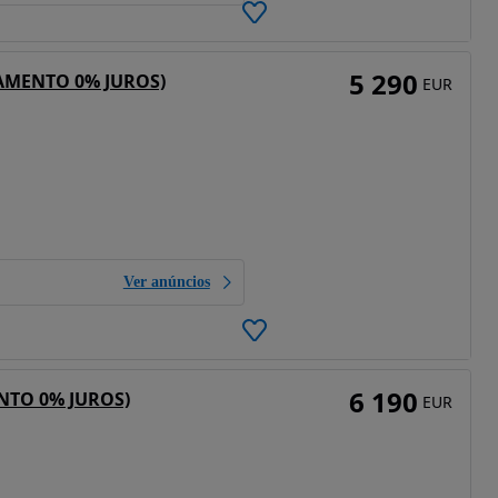
5 290
IAMENTO 0% JUROS)
EUR
Ver anúncios
6 190
ENTO 0% JUROS)
EUR