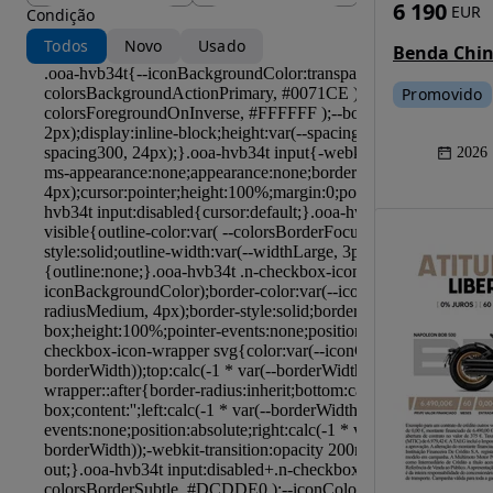
6 190
EUR
Condição
Todos
Novo
Usado
Benda Chin
Promovido
2026