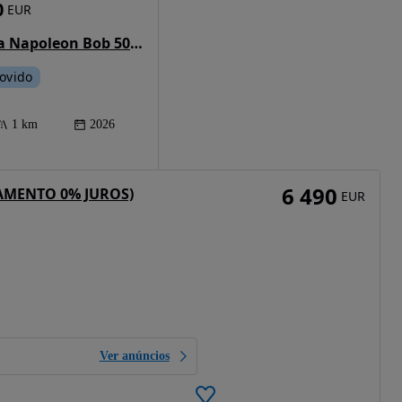
0
EUR
Benda Napoleon Bob 500 500
ovido
1 km
2026
6 490
IAMENTO 0% JUROS)
EUR
Ver anúncios