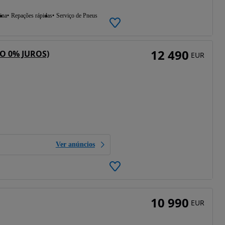
ina
Repações rápidas
Serviço de Pneus
12 490
O 0% JUROS)
EUR
Ver anúncios
10 990
EUR