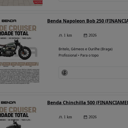
Benda Napoleon Bob 250 (FINANC
1 km
2026
Britelo, Gémeos e Ourilhe (Braga)
Profissional • Para o topo
Benda Chinchilla 500 (FINANCIAM
1 km
2026