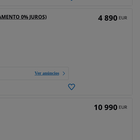
4 890
IAMENTO 0% JUROS)
EUR
Ver anúncios
10 990
EUR