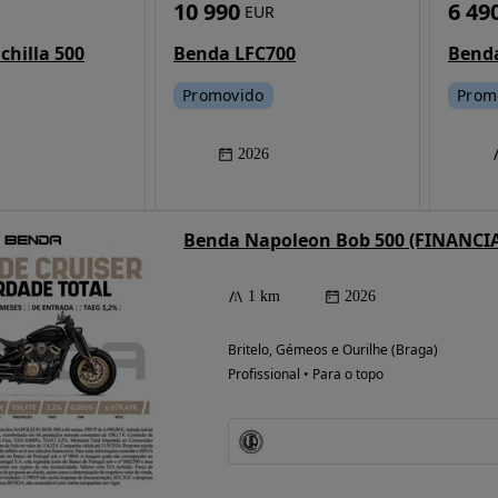
10 990
6 49
EUR
chilla 500
Benda LFC700
Promovido
Prom
2026
Benda Napoleon Bob 500 (FINANC
1 km
2026
Britelo, Gémeos e Ourilhe (Braga)
Profissional • Para o topo