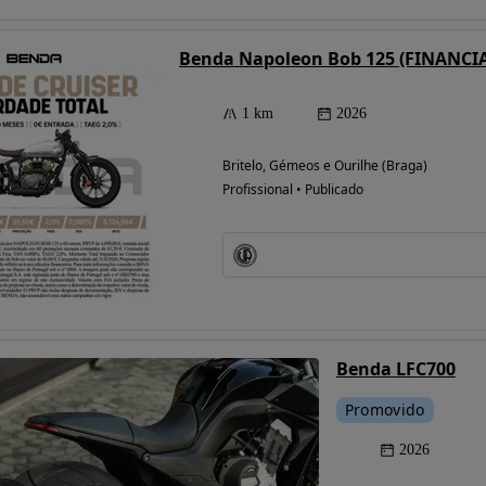
Benda Napoleon Bob 125 (FINANC
1 km
2026
Britelo, Gémeos e Ourilhe (Braga)
Profissional • Publicado
Possibilidade de
financiamento
Benda LFC700
Promovido
2026