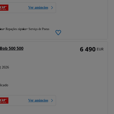
Ver anúncios
ina
Repações rápidas
Serviço de Pneus
6 490
Bob 500 500
EUR
2026
licado
Ver anúncios