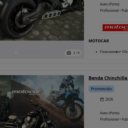
Aves (Porto)
Profissional • Pub
MOTOCAR
Financiamento
Ofic
1
/
6
Benda Chinchilla
Promovido
2026
Aves (Porto)
Profissional • Pub