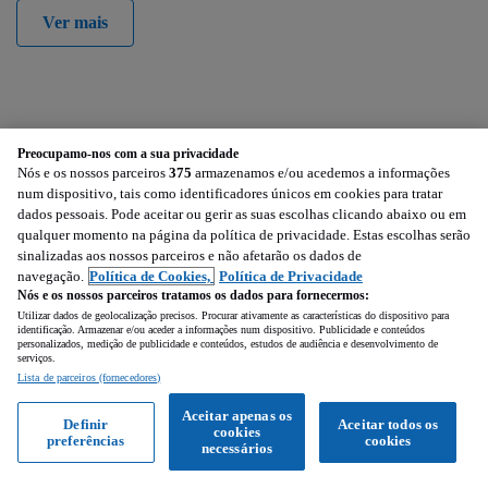
Ver mais
Preocupamo-nos com a sua privacidade
Nós e os nossos parceiros
375
armazenamos e/ou acedemos a informações
num dispositivo, tais como identificadores únicos em cookies para tratar
dados pessoais. Pode aceitar ou gerir as suas escolhas clicando abaixo ou em
qualquer momento na página da política de privacidade. Estas escolhas serão
sinalizadas aos nossos parceiros e não afetarão os dados de
navegação.
Política de Cookies,
Política de Privacidade
Nós e os nossos parceiros tratamos os dados para fornecermos:
Utilizar dados de geolocalização precisos. Procurar ativamente as características do dispositivo para
identificação. Armazenar e/ou aceder a informações num dispositivo. Publicidade e conteúdos
personalizados, medição de publicidade e conteúdos, estudos de audiência e desenvolvimento de
serviços.
Lista de parceiros (fornecedores)
Aceitar apenas os
Definir
Aceitar todos os
cookies
preferências
cookies
necessários