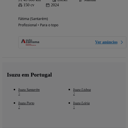
150 cv
2024
Fátima (Santarém)
Profissional • Para o topo
Ver anúncios
Isuzu em Portugal
Isuzu Santarém
Isuzu Lisboa
5
2
Isuzu Porto
Isuzu Leiria
2
1