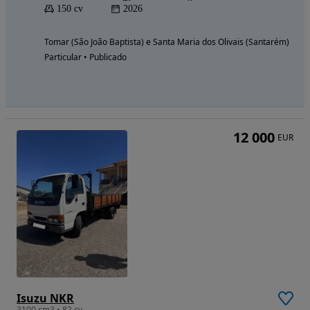
150 cv
2026
Tomar (São João Baptista) e Santa Maria dos Olivais (Santarém)
Particular • Publicado
12 000
EUR
Isuzu NKR
3100 cm3 • 82 cv