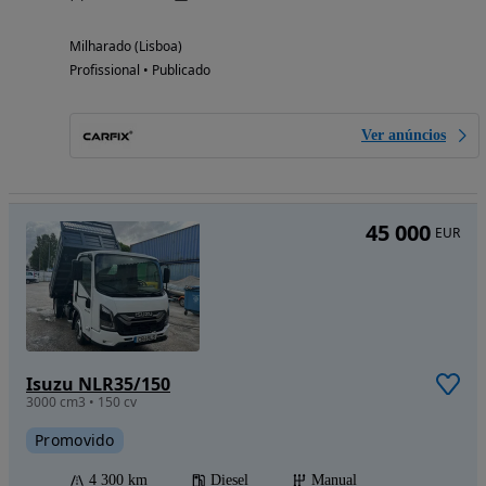
Milharado (Lisboa)
Profissional • Publicado
Ver anúncios
45 000
EUR
Isuzu NLR35/150
3000 cm3 • 150 cv
Promovido
4 300 km
Diesel
Manual