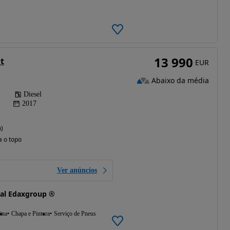
13 990
t
EUR
Abaixo da média
Diesel
2017
)
a o topo
Ver anúncios
al Edaxgroup ®
ina
Chapa e Pintura
Serviço de Pneus