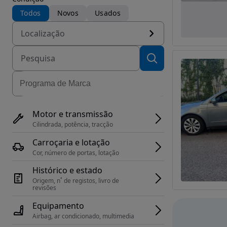
Todos
Novos
Usados
Localização
Motor e transmissão
Cilindrada, potência, tracção
Carroçaria e lotação
Cor, número de portas, lotação
Histórico e estado
Origem, n˚ de registos, livro de 
revisões
Equipamento
Airbag, ar condicionado, multimedia