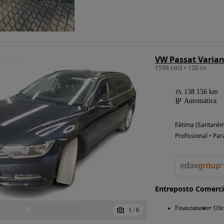
VW Passat Varian
1598 cm3 • 120 cv
138 156 km
Automática
Fátima (Santarém
Profissional • Par
Entreposto Comerci
Financiamento
Ofic
1
/
6