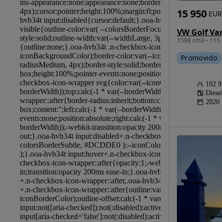
15 950
EUR
1598 cm3 • 115 
Promovido
102 
Diese
2020