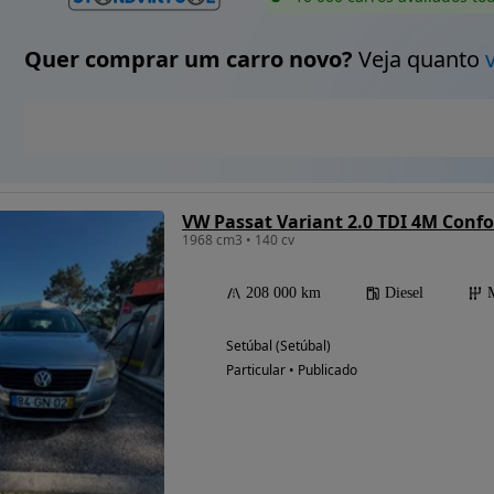
Quer comprar um carro novo?
Veja quanto
VW Passat Variant 2.0 TDI 4M Confo
1968 cm3 • 140 cv
208 000 km
Diesel
Setúbal (Setúbal)
Particular • Publicado