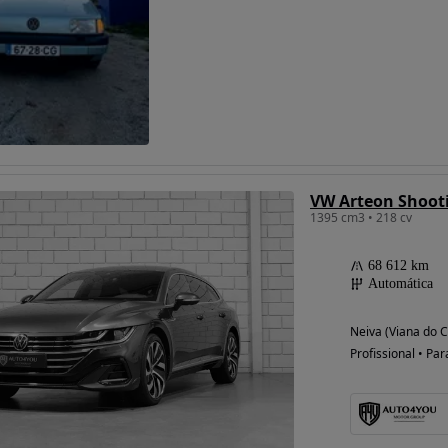
Possibilidade de
financiamento
1395 cm3 • 218 cv
68 612 km
Automática
Neiva (Viana do C
Profissional • Par