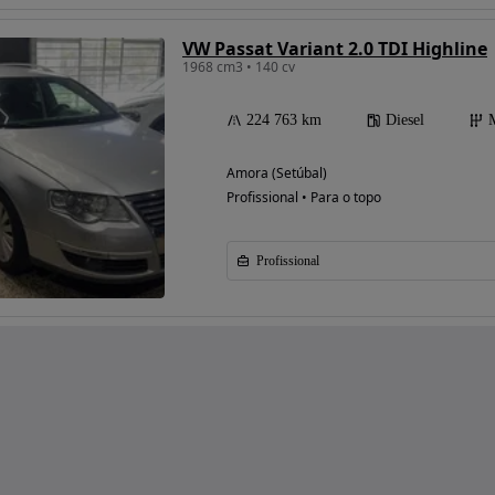
VW Passat Variant 2.0 TDI Highline
1968 cm3 • 140 cv
224 763 km
Diesel
Amora (Setúbal)
Profissional • Para o topo
Profissional