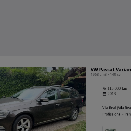
1968 cm3 • 140 cv
115 000 km
2013
Vila Real (Vila Rea
Profissional • Par