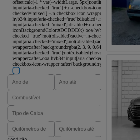
Condição