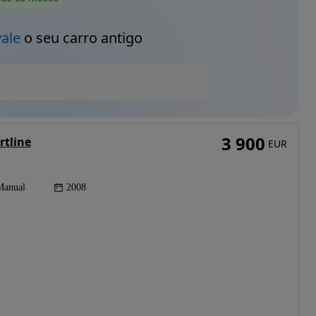
vale
o seu carro antigo
3 900
rtline
EUR
Manual
2008