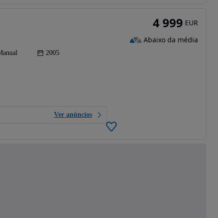
4 999
EUR
Abaixo da média
Manual
2005
Ver anúncios