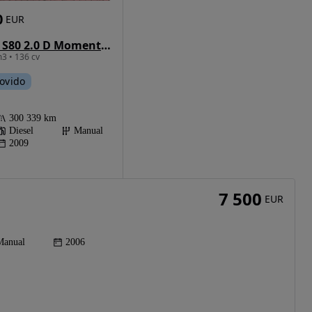
0
EUR
Volvo S80 2.0 D Momentum
3 • 136 cv
ovido
300 339 km
Diesel
Manual
2009
7 500
EUR
Manual
2006