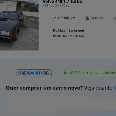
Volvo 440 1.7 Turbo
1721 cm3 • 120 cv
182 000 km
Gasolina
Rio Maior (Santarém)
Particular • Publicado
~10 000 carros avaliados to
Quer comprar um carro novo?
Veja quanto