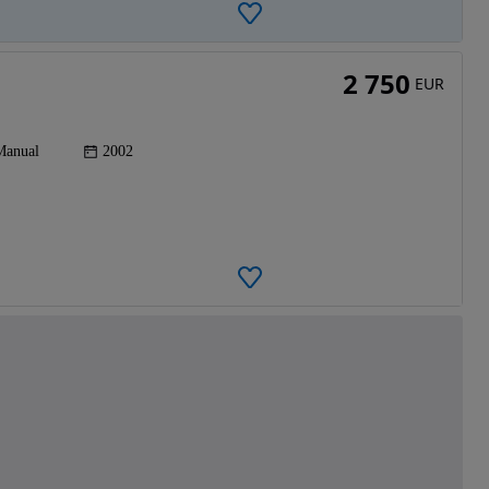
2 750
EUR
Manual
2002