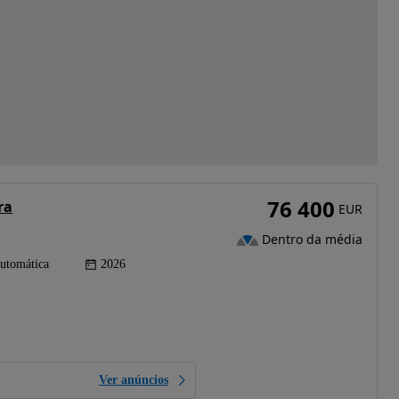
76 400
ra
EUR
Dentro da média
utomática
2026
Ver anúncios