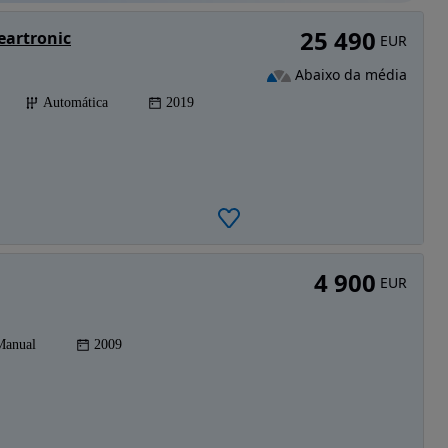
25 490
eartronic
EUR
Abaixo da média
Automática
2019
4 900
EUR
Manual
2009