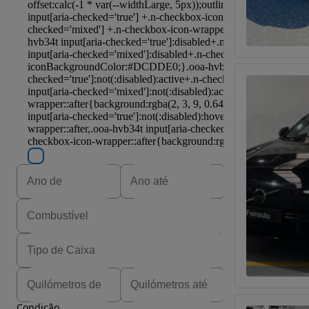
Condição