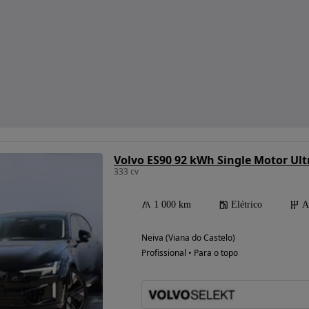
Volvo ES90 92 kWh Single Motor Ult
333 cv
1 000 km
Elétrico
A
Neiva (Viana do Castelo)
Profissional • Para o topo