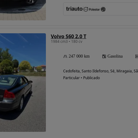
Volvo S60 2.0 T
1984 cm3 • 180 cv
247 000 km
Gasolina
Cedofeita, Santo Ildefonso, Sé, Miragaia, Sã
Particular • Publicado