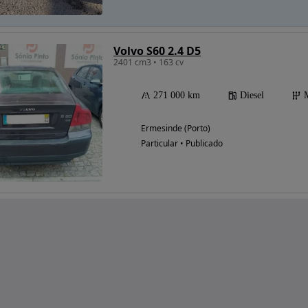
Volvo S60 2.4 D5
2401 cm3 • 163 cv
271 000 km
Diesel
Ermesinde (Porto)
Particular • Publicado