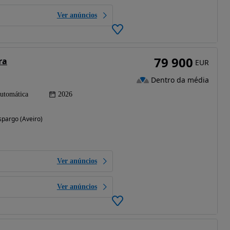
Ver anúncios
79 900
ra
EUR
Dentro da média
utomática
2026
spargo (Aveiro)
Ver anúncios
Ver anúncios