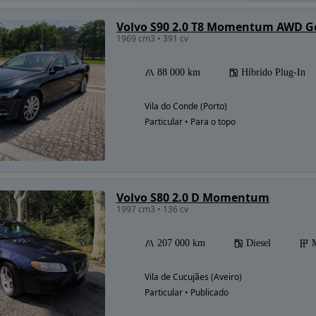
Volvo S90 2.0 T8 Momentum AWD G
1969 cm3 • 391 cv
88 000 km
Híbrido Plug-In
Vila do Conde (Porto)
Particular • Para o topo
Volvo S80 2.0 D Momentum
1997 cm3 • 136 cv
207 000 km
Diesel
Vila de Cucujães (Aveiro)
Particular • Publicado