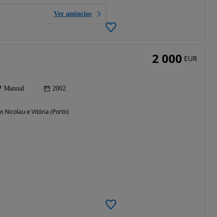
Ver anúncios
2 000
EUR
Manual
2002
o Nicolau e Vitória (Porto)