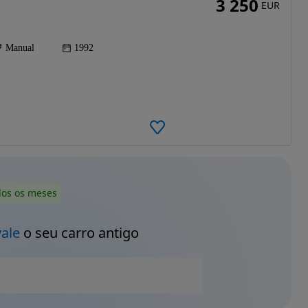
3 250
EUR
Manual
1992
dos os meses
vale
o seu carro antigo