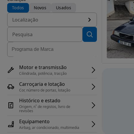
Todos
Novos
Usados
Localização
Motor e transmissão
Cilindrada, potência, tracção
Carroçaria e lotação
Cor, número de portas, lotação
Histórico e estado
Origem, n˚ de registos, livro de 
revisões
Equipamento
Airbag, ar condicionado, multimedia