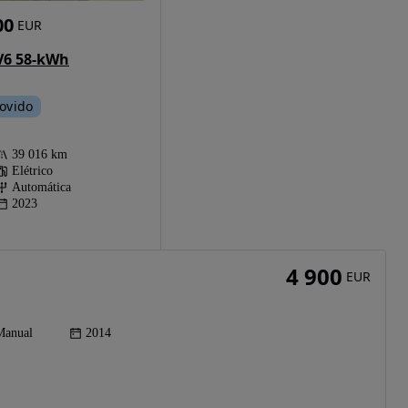
00
EUR
V6 58-kWh
ovido
39 016 km
Elétrico
Automática
2023
4 900
EUR
Manual
2014