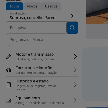
Todos
Novos
Usados
Localização
Sobrosa, concelho Paredes
Motor e transmissão
Cilindrada, potência, tracção
Carroçaria e lotação
Cor, número de portas, lotação
Histórico e estado
Origem, n˚ de registos, livro de 
revisões
Equipamento
Airbag, ar condicionado, multimedia