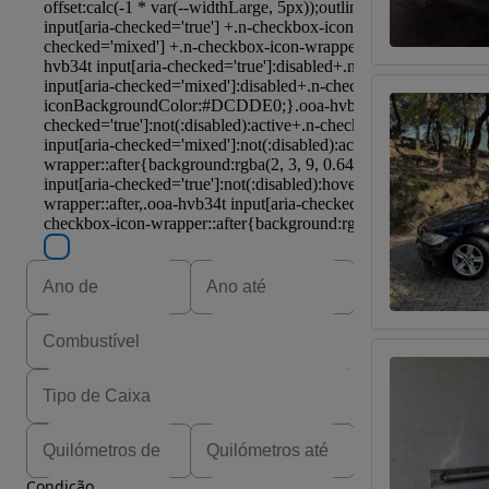
Condição