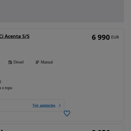
6 990
Ci Acenta S/S
EUR
Diesel
Manual
)
a o topo
Ver anúncios