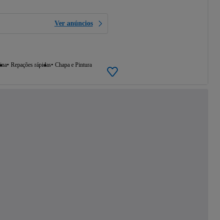
Ver anúncios
ina
Repações rápidas
Chapa e Pintura