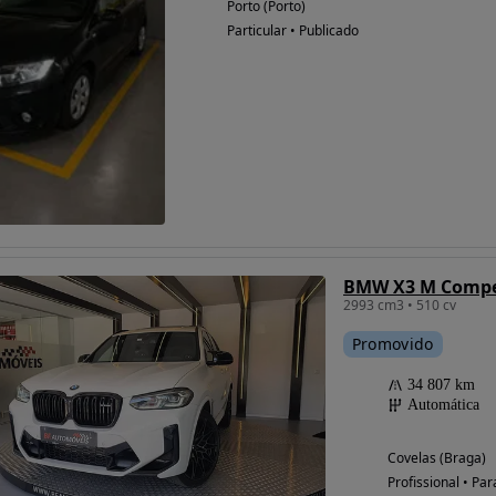
Porto (Porto)
Particular • Publicado
BMW X3 M Compe
2993 cm3 • 510 cv
Promovido
34 807 km
Automática
Covelas (Braga)
Profissional • Par