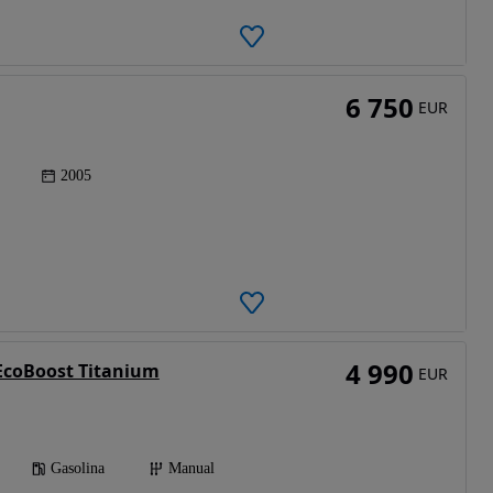
6 750
EUR
2005
4 990
 EcoBoost Titanium
EUR
Gasolina
Manual