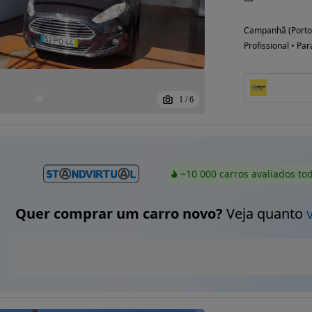
Campanhã (Porto
Profissional • Par
1
/
6
~10 000 carros avaliados to
Quer comprar um carro novo?
Veja quanto