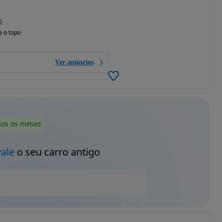
)
a o topo
Ver anúncios
dos os meses
vale
o seu carro antigo