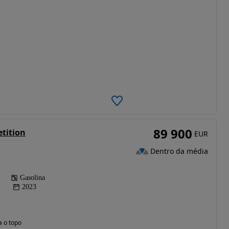
89 900
tition
EUR
Dentro da média
Gasolina
2023
a o topo