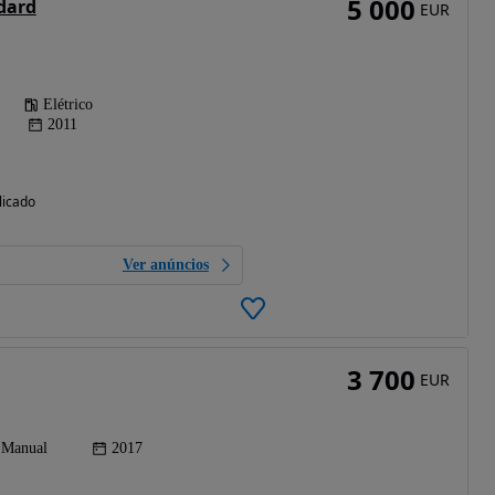
5 000
dard
EUR
Elétrico
2011
licado
Ver anúncios
3 700
EUR
Manual
2017