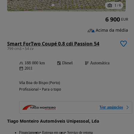
1
/
6
6 900
EUR
Acima da média
Smart ForTwo Coupé 0.8 cdi Passion 54
799 cm3 • 54 cv
188 000 km
Diesel
Automática
2011
Vila Boa do Bispo (Porto)
Profissional • Para o topo
Ver anúncios
Tiago Monteiro Automóveis Unipessoal, Lda
Financiamento
Entrega em casa
Serviço de retoma