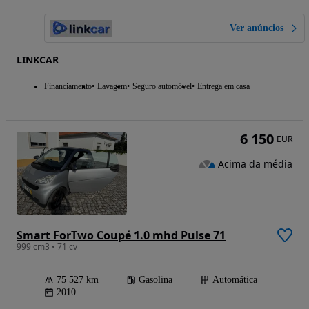
Ver anúncios
LINKCAR
Financiamento
Lavagem
Seguro automóvel
Entrega em casa
6 150
EUR
Acima da média
Smart ForTwo Coupé 1.0 mhd Pulse 71
999 cm3 • 71 cv
75 527 km
Gasolina
Automática
2010