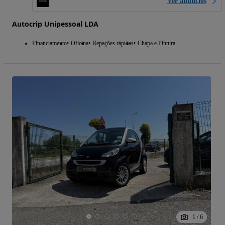
Ver anúncios
Autocrip Unipessoal LDA
Financiamento
Oficina
Repações rápidas
Chapa e Pintura
1
/
6