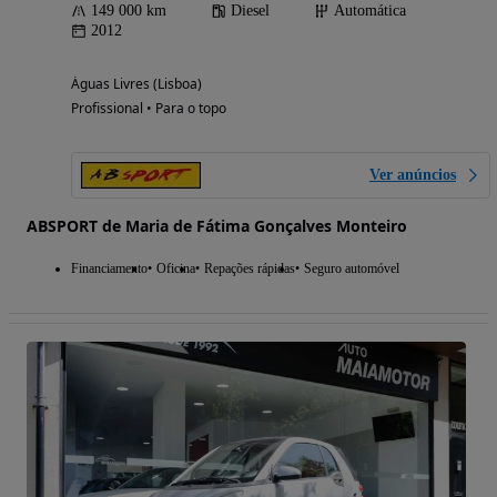
149 000 km
Diesel
Automática
2012
Águas Livres (Lisboa)
Profissional • Para o topo
Ver anúncios
ABSPORT de Maria de Fátima Gonçalves Monteiro
Financiamento
Oficina
Repações rápidas
Seguro automóvel