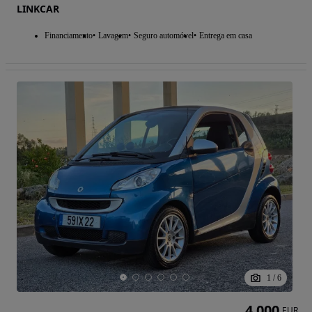
LINKCAR
Financiamento
Lavagem
Seguro automóvel
Entrega em casa
1
/
6
4 000
EUR