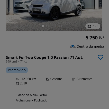
1
/
6
5 750
EUR
Dentro da média
Smart ForTwo Coupé 1.0 Passion 71 Aut.
999 cm3 • 71 cv
Promovido
112 950 km
Gasolina
Automática
2010
Cidade da Maia (Porto)
Profissional • Publicado