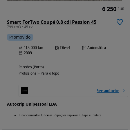
6 250
EUR
Smart ForTwo Coupé 0.8 cdi Passion 45
799 cm3 • 45 cv
Promovido
113 000 km
Diesel
Automática
2009
Paredes (Porto)
Profissional • Para o topo
Ver anúncios
Autocrip Unipessoal LDA
Financiamento
Oficina
Repações rápidas
Chapa e Pintura