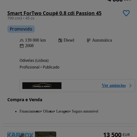
Smart ForTwo Coupé 0.8 cdi Passion 45
799 cm3 • 45 cv
Promovido
139 000 km
Diesel
Automática
2008
Odivelas (Lisboa)
Profissional • Publicado
Ver anúncios
Compra e Venda
Financiamento
Oficina
Lavagem
Seguro automóvel
13 500
EUR