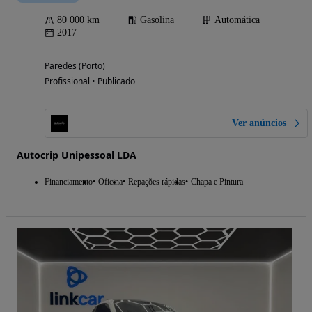
80 000 km
Gasolina
Automática
2017
Paredes (Porto)
Profissional • Publicado
Ver anúncios
Autocrip Unipessoal LDA
Financiamento
Oficina
Repações rápidas
Chapa e Pintura