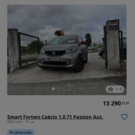
1
/
6
13 290
EUR
Smart Fortwo Cabrio 1.0 71 Passion Aut.
999 cm3 • 71 cv
Promovido