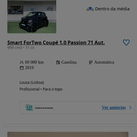
Dentro da média
Smart ForTwo Coupé 1.0 Passion 71 Aut.
999 cm3 • 71 cv
69 000 km
Gasolina
Automática
2019
Lousa (Lisboa)
Profissional • Para o topo
Ver anúncios