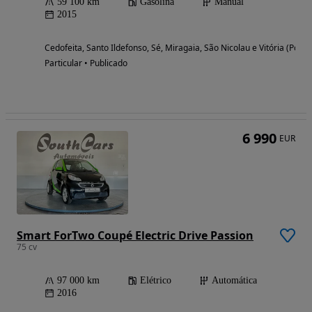
59 100 km
Gasolina
Manual
2015
Cedofeita, Santo Ildefonso, Sé, Miragaia, São Nicolau e Vitória (Porto
Particular • Publicado
6 990
EUR
Smart ForTwo Coupé Electric Drive Passion
75 cv
97 000 km
Elétrico
Automática
2016