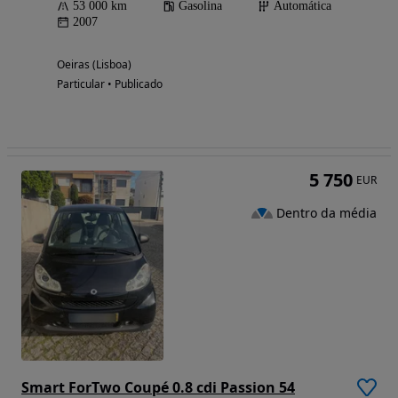
53 000 km
Gasolina
Automática
2007
Oeiras (Lisboa)
Particular • Publicado
5 750
EUR
Dentro da média
Smart ForTwo Coupé 0.8 cdi Passion 54