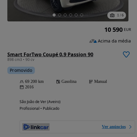
1
/
6
10 590
EUR
Acima da média
Smart ForTwo Coupé 0.9 Passion 90
898 cm3 • 90 cv
Promovido
69 200 km
Gasolina
Manual
2016
São João de Ver (Aveiro)
Profissional • Publicado
Ver anúncios