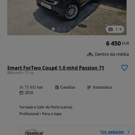
1
/
6
6 450
EUR
Dentro da média
Smart ForTwo Coupé 1.0 mhd Passion 71
999 cm3 • 71 cv
71 611 km
Gasolina
Automática
2010
Tornada e Salir do Porto (Leiria)
Profissional • Para o topo
Ver anúncios