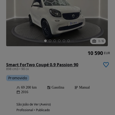
1
/
6
10 590
EUR
Smart ForTwo Coupé 0.9 Passion 90
898 cm3 • 90 cv
Promovido
69 200 km
Gasolina
Manual
2016
São João de Ver (Aveiro)
Profissional • Publicado