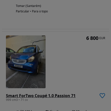
Tomar (Santarém)
Particular • Para o topo
6 800
EUR
Smart ForTwo Coupé 1.0 Passion 71
999 cm3 • 71 cv