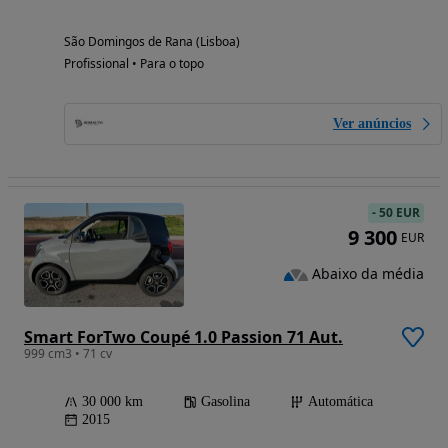
São Domingos de Rana (Lisboa)
Profissional • Para o topo
Ver anúncios
-
50 EUR
9 300
EUR
Abaixo da média
Smart ForTwo Coupé 1.0 Passion 71 Aut.
999 cm3 • 71 cv
30 000 km
Gasolina
Automática
2015