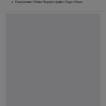
Financiamento
Oficina
Repações rápidas
Chapa e Pintura