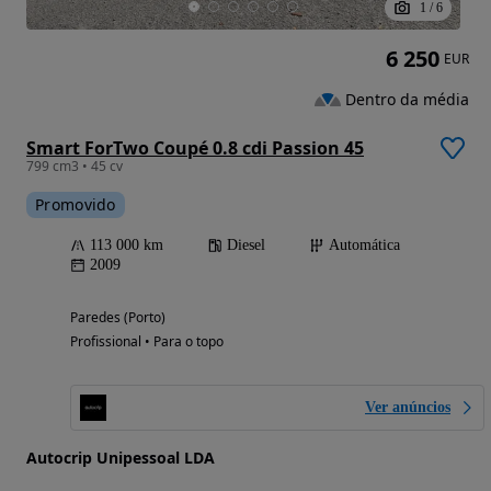
1
/
6
6 250
EUR
Dentro da média
Smart ForTwo Coupé 0.8 cdi Passion 45
799 cm3 • 45 cv
Promovido
113 000 km
Diesel
Automática
2009
Paredes (Porto)
Profissional • Para o topo
Ver anúncios
Autocrip Unipessoal LDA