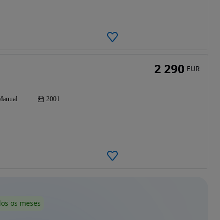
2 290
EUR
Manual
2001
dos os meses