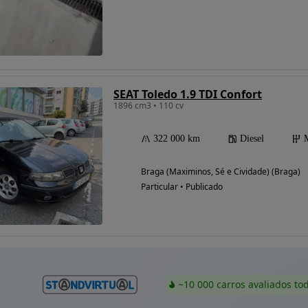
Possibilidade de
financiamento
SEAT Toledo 1.9 TDI Confort
1896 cm3 • 110 cv
322 000 km
Diesel
Braga (Maximinos, Sé e Cividade) (Braga)
Particular • Publicado
~10 000 carros avaliados to