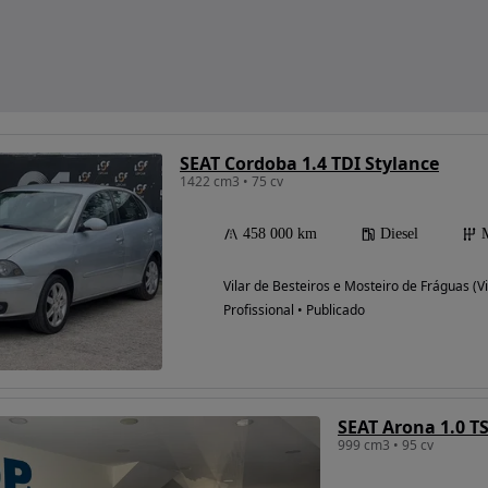
SEAT Cordoba 1.4 TDI Stylance
1422 cm3 • 75 cv
458 000 km
Diesel
Vilar de Besteiros e Mosteiro de Fráguas (V
Profissional • Publicado
SEAT Arona 1.0 TS
999 cm3 • 95 cv