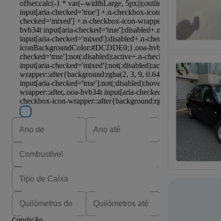
Condição