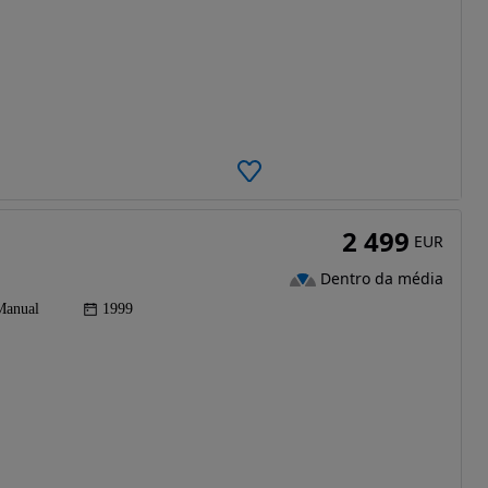
2 499
EUR
Dentro da média
Manual
1999