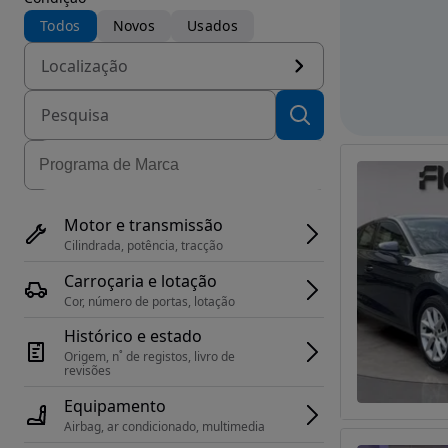
Todos
Novos
Usados
Localização
Motor e transmissão
Cilindrada, potência, tracção
Carroçaria e lotação
Cor, número de portas, lotação
Histórico e estado
Origem, n˚ de registos, livro de 
revisões
Equipamento
Airbag, ar condicionado, multimedia