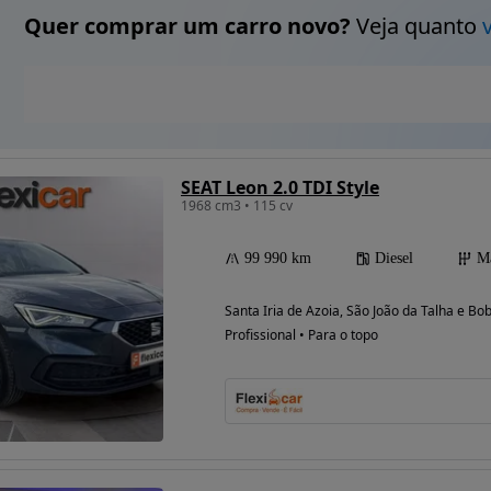
Quer comprar um carro novo?
Veja quanto
SEAT Leon 2.0 TDI Style
1968 cm3 • 115 cv
99 990 km
Diesel
M
Santa Iria de Azoia, São João da Talha e Bo
Profissional • Para o topo