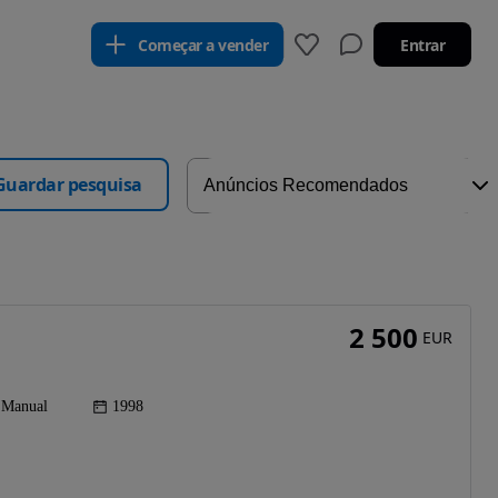
Começar a vender
Entrar
Guardar pesquisa
2 500
EUR
Manual
1998