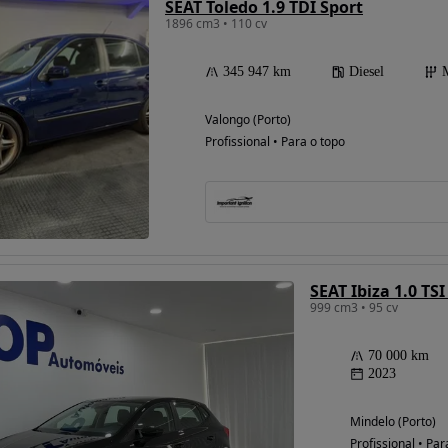
SEAT Toledo 1.9 TDI Sport
1896 cm3 • 110 cv
345 947 km
Diesel
Valongo (Porto)
Profissional • Para o topo
SEAT Ibiza 1.0 TS
999 cm3 • 95 cv
70 000 km
2023
Mindelo (Porto)
Profissional • Par