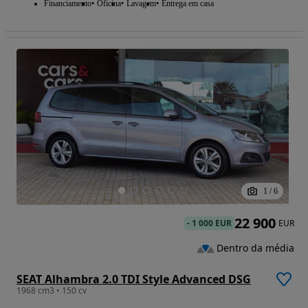
Financiamento
Oficina
Lavagem
Entrega em casa
1
/
6
22 900
-
1 000 EUR
EUR
Dentro da média
SEAT Alhambra 2.0 TDI Style Advanced DSG
1968 cm3 • 150 cv