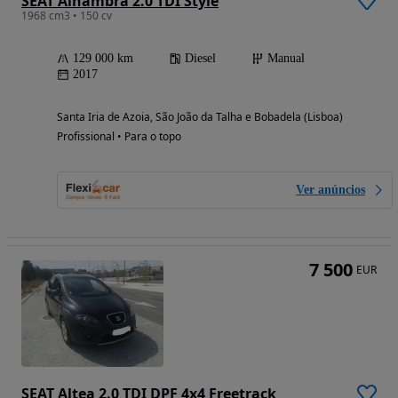
SEAT Alhambra 2.0 TDI Style
1968 cm3 • 150 cv
129 000 km
Diesel
Manual
2017
Santa Iria de Azoia, São João da Talha e Bobadela (Lisboa)
Profissional • Para o topo
Ver anúncios
7 500
EUR
SEAT Altea 2.0 TDI DPF 4x4 Freetrack