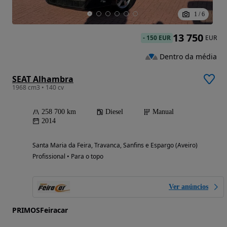
1
/
6
13 750
-
150 EUR
EUR
Dentro da média
SEAT Alhambra
1968 cm3 • 140 cv
258 700 km
Diesel
Manual
2014
Santa Maria da Feira, Travanca, Sanfins e Espargo (Aveiro)
Profissional • Para o topo
Ver anúncios
PRIMOSFeiracar