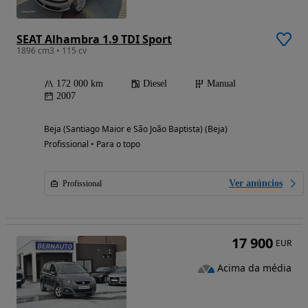
SEAT Alhambra 1.9 TDI Sport
1896 cm3 • 115 cv
172 000 km
Diesel
Manual
2007
Beja (Santiago Maior e São João Baptista) (Beja)
Profissional • Para o topo
Ver anúncios
Profissional
17 900
EUR
Acima da média