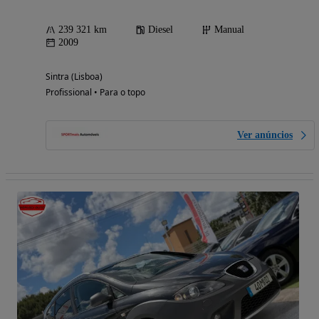
239 321 km
Diesel
Manual
2009
Sintra (Lisboa)
Profissional • Para o topo
Ver anúncios