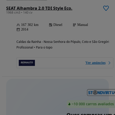
SEAT Alhambra 2.0 TDI Style Eco.
1968 cm3 • 140 cv
167 302 km
Diesel
Manual
2014
Caldas da Rainha - Nossa Senhora do Pópulo, Coto e São Gregório (Le
Profissional • Para o topo
Ver anúncios
~10 000 carros avaliados
Quer comprar um c