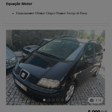
Equação Motor
Financiamento
Oficina
Chapa e Pintura
Serviço de Pneus
1
/
6
5 999
EUR