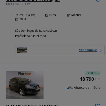
1896 cm3 • 115 cv
299 734 km
Diesel
Manual
2004
São Domingos de Rana (Lisboa)
Profissional • Publicado
Ver anúncios
-
200 EUR
18 790
EUR
Abaixo da média