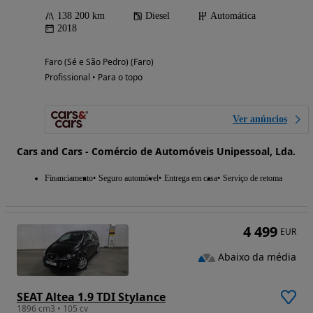
138 200 km
Diesel
Automática
2018
Faro (Sé e São Pedro) (Faro)
Profissional • Para o topo
Ver anúncios
Cars and Cars - Comércio de Automóveis Unipessoal, Lda.
Financiamento
Seguro automóvel
Entrega em casa
Serviço de retoma
4 499
EUR
Abaixo da média
SEAT Altea 1.9 TDI Stylance
1896 cm3 • 105 cv