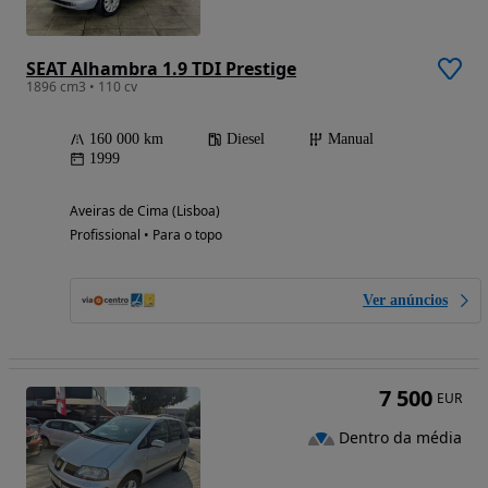
SEAT Alhambra 1.9 TDI Prestige
1896 cm3 • 110 cv
160 000 km
Diesel
Manual
1999
Aveiras de Cima (Lisboa)
Profissional • Para o topo
Ver anúncios
7 500
EUR
Dentro da média