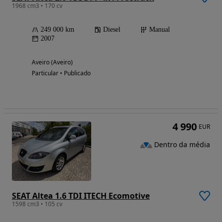
1968 cm3 • 170 cv
249 000 km
Diesel
Manual
2007
Aveiro (Aveiro)
Particular • Publicado
4 990
EUR
Dentro da média
SEAT Altea 1.6 TDI ITECH Ecomotive
1598 cm3 • 105 cv