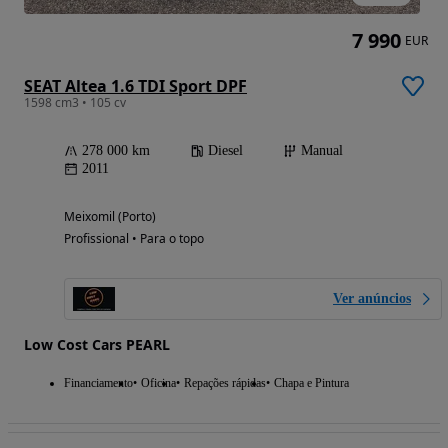
7 990
EUR
SEAT Altea 1.6 TDI Sport DPF
1598 cm3 • 105 cv
278 000 km
Diesel
Manual
2011
Meixomil (Porto)
Profissional • Para o topo
Ver anúncios
Low Cost Cars PEARL
Financiamento
Oficina
Repações rápidas
Chapa e Pintura