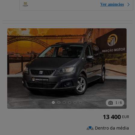
Ver anúncios
1
/
6
13 400
EUR
Dentro da média