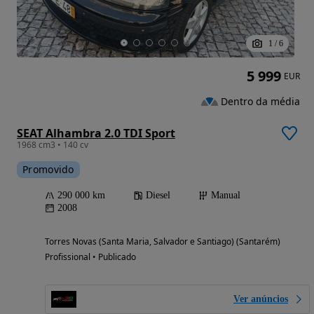
1
/
6
5 999
EUR
Dentro da média
SEAT Alhambra 2.0 TDI Sport
1968 cm3 • 140 cv
Promovido
290 000 km
Diesel
Manual
2008
Torres Novas (Santa Maria, Salvador e Santiago) (Santarém)
Profissional • Publicado
Ver anúncios