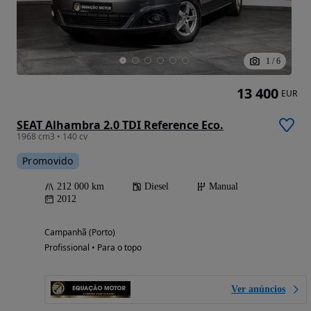
1
/
6
13 400
EUR
SEAT Alhambra 2.0 TDI Reference Eco.
1968 cm3 • 140 cv
Promovido
212 000 km
Diesel
Manual
2012
Campanhã (Porto)
Profissional • Para o topo
Ver anúncios