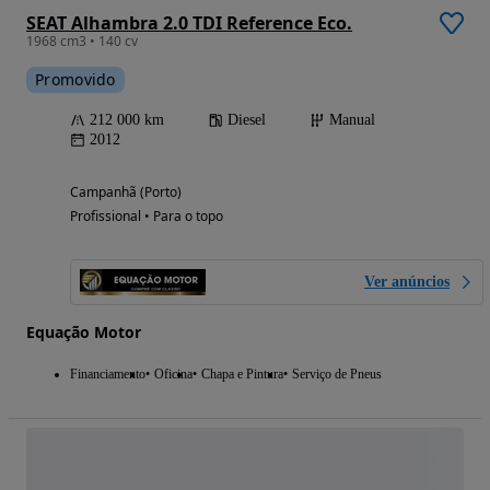
SEAT Alhambra 2.0 TDI Reference Eco.
1968 cm3 • 140 cv
Promovido
212 000 km
Diesel
Manual
2012
Campanhã (Porto)
Profissional • Para o topo
Ver anúncios
Equação Motor
Financiamento
Oficina
Chapa e Pintura
Serviço de Pneus