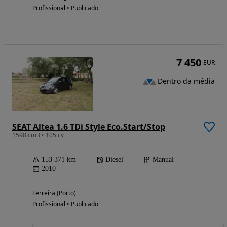
Profissional • Publicado
7 450
EUR
Dentro da média
SEAT Altea 1.6 TDi Style Eco.Start/Stop
1598 cm3 • 105 cv
153 371 km
Diesel
Manual
2010
Ferreira (Porto)
Profissional • Publicado