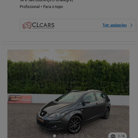
Profissional • Para o topo
Ver anúncios
1
/
6