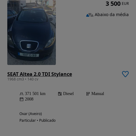
3 500
EUR
Abaixo da média
SEAT Altea 2.0 TDI Stylance
1968 cm3 • 140 cv
371 501 km
Diesel
Manual
2008
Ovar (Aveiro)
Particular • Publicado