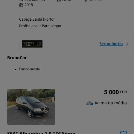
2018
Cabeça Santa (Porto)
Profissional • Para o topo
Ver anúncios
BrunoCar
Financiamento
5 000
EUR
Acima da média
SEAT Alhambra 1.9 TDI Signo