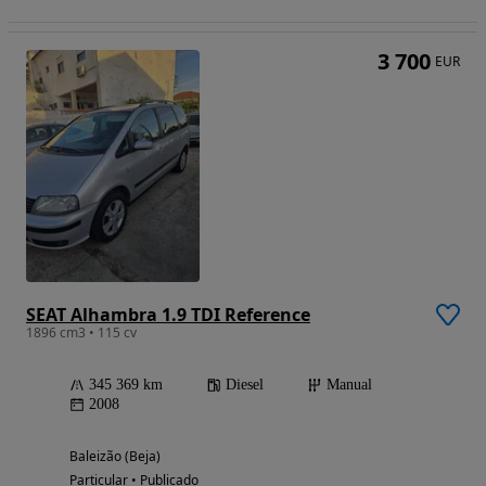
3 700
EUR
SEAT Alhambra 1.9 TDI Reference
1896 cm3 • 115 cv
345 369 km
Diesel
Manual
2008
Baleizão (Beja)
Particular • Publicado