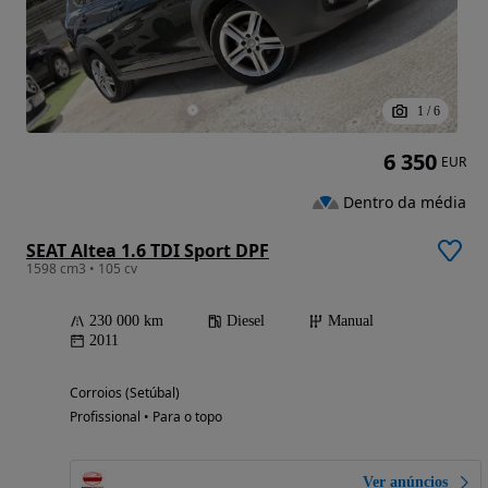
1
/
6
6 350
EUR
Dentro da média
SEAT Altea 1.6 TDI Sport DPF
1598 cm3 • 105 cv
230 000 km
Diesel
Manual
2011
Corroios (Setúbal)
Profissional • Para o topo
Ver anúncios