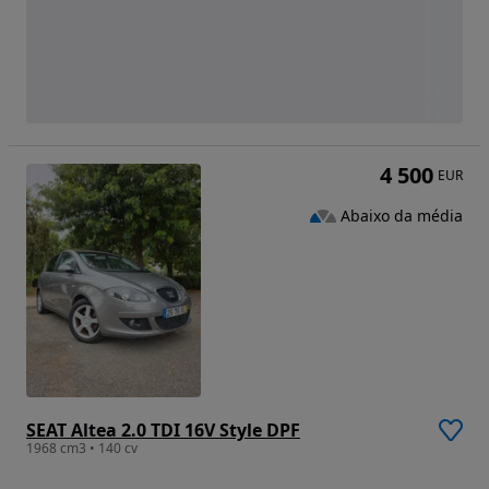
4 500
EUR
Abaixo da média
SEAT Altea 2.0 TDI 16V Style DPF
1968 cm3 • 140 cv