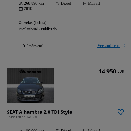
268 890 km
Diesel
Manual
2010
Odivelas (Lisboa)
Profissional • Publicado
Ver anúncios
Profissional
14 950
EUR
SEAT Alhambra 2.0 TDI Style
1968 cm3 • 140 cv
180 000 km
Diesel
Manual