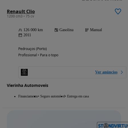
Renault Clio
1200 cm3 • 75 cv
126 000 km
Gasolina
Manual
2011
Pedrouços (Porto)
Profissional • Para o topo
Ver anúncios
Vierinha Automoveis
Financiamento
Seguro automóvel
Entrega em casa