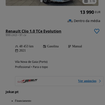
1
/
6
13 990
EUR
Dentro da média
Renault Clio 1.0 TCe Evolution
999 cm3 • 91 cv
48 453 km
Gasolina
Manual
2021
Vila Nova de Gaia (Porto)
Profissional • Para o topo
Ver anúncios
Jokar.pt
Financiamento