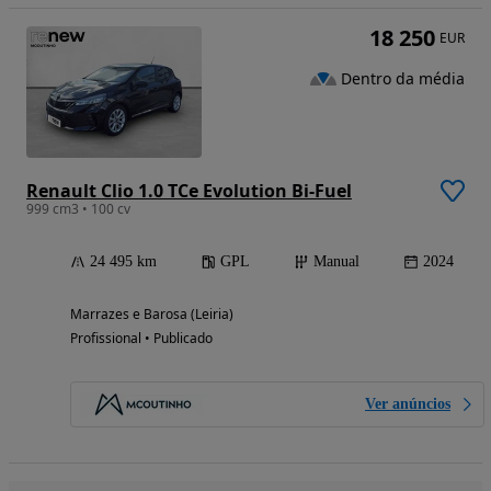
18 250
EUR
Dentro da média
Renault Clio 1.0 TCe Evolution Bi-Fuel
999 cm3 • 100 cv
24 495 km
GPL
Manual
2024
Marrazes e Barosa (Leiria)
Profissional • Publicado
Ver anúncios