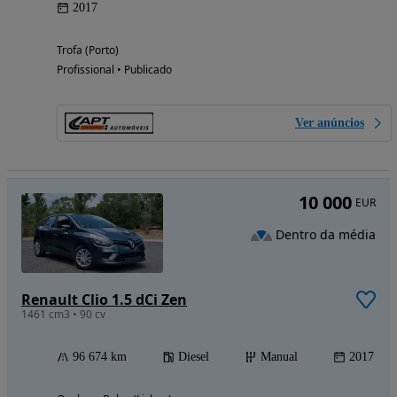
2017
Trofa (Porto)
Profissional • Publicado
Ver anúncios
10 000
EUR
Dentro da média
Renault Clio 1.5 dCi Zen
1461 cm3 • 90 cv
96 674 km
Diesel
Manual
2017