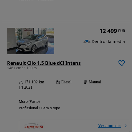
12 499
EUR
Dentro da média
Renault Clio 1.5 Blue dCi Intens
1461 cm3 • 100 cv
171 102 km
Diesel
Manual
2021
Muro (Porto)
Profissional • Para o topo
Ver anúncios