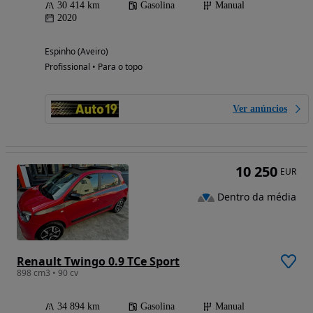
30 414 km
Gasolina
Manual
2020
Espinho (Aveiro)
Profissional • Para o topo
Ver anúncios
10 250
EUR
Dentro da média
Renault Twingo 0.9 TCe Sport
898 cm3 • 90 cv
34 894 km
Gasolina
Manual