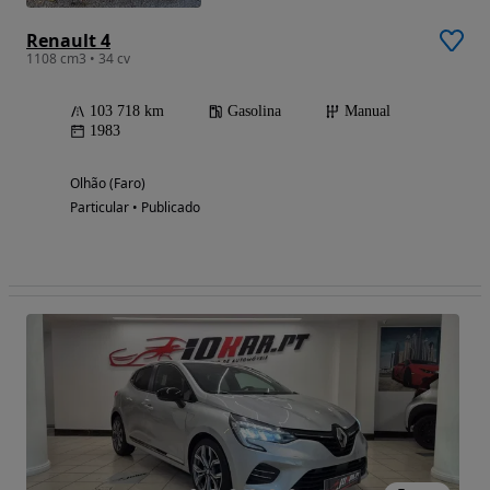
Renault 4
1108 cm3 • 34 cv
103 718 km
Gasolina
Manual
1983
Olhão (Faro)
Particular • Publicado