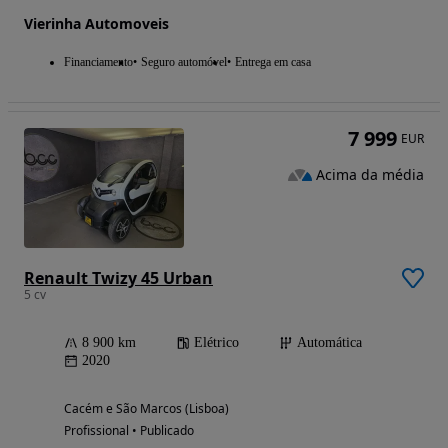
Vierinha Automoveis
Financiamento
Seguro automóvel
Entrega em casa
7 999
EUR
Acima da média
Renault Twizy 45 Urban
5 cv
8 900 km
Elétrico
Automática
2020
Cacém e São Marcos (Lisboa)
Profissional • Publicado