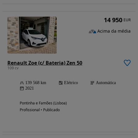
14 950
EUR
Acima da média
Renault Zoe (c/ Bateria) Zen 50
109 cv
139 568 km
Elétrico
Automática
2021
Pontinha e Famões (Lisboa)
Profissional • Publicado