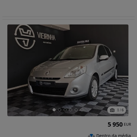
1
/
6
5 950
EUR
Dentro da média