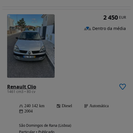
2 450
EUR
Dentro da média
Renault Clio
1461 cm3 • 80 cv
240 142 km
Diesel
Automática
2004
São Domingos de Rana (Lisboa)
Particular • Publicado