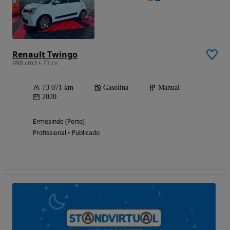
Renault Twingo
998 cm3 • 73 cv
73 071 km
Gasolina
Manual
2020
Ermesinde (Porto)
Profissional • Publicado