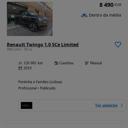
8 490
EUR
Dentro da média
Renault Twingo 1.0 SCe Limited
999 cm3 • 70 cv
126 681 km
Gasolina
Manual
2019
Pontinha e Famões (Lisboa)
Profissional • Publicado
Ver anúncios