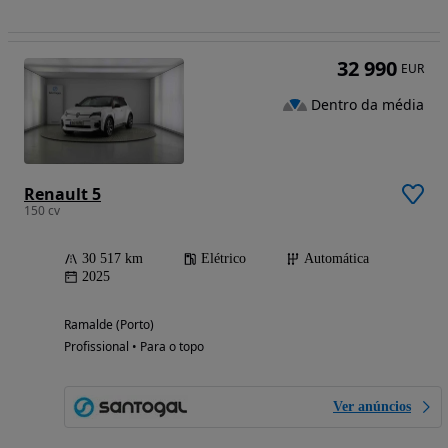
32 990
EUR
Dentro da média
Renault 5
150 cv
30 517 km
Elétrico
Automática
2025
Ramalde (Porto)
Profissional • Para o topo
Ver anúncios