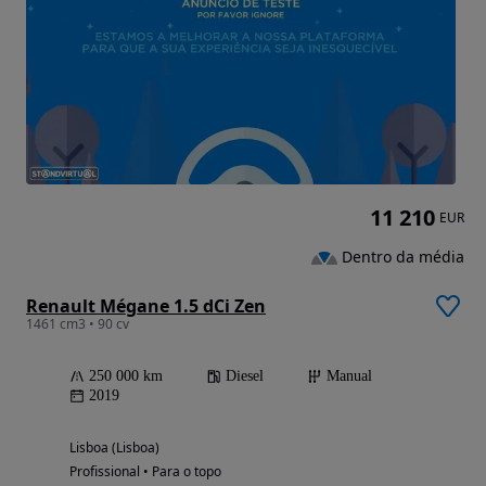
11 210
EUR
Dentro da média
Renault Mégane 1.5 dCi Zen
1461 cm3 • 90 cv
250 000 km
Diesel
Manual
2019
Lisboa (Lisboa)
Profissional • Para o topo