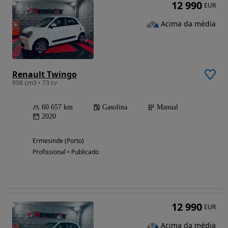
12 990
EUR
Acima da média
Renault Twingo
998 cm3 • 73 cv
60 657 km
Gasolina
Manual
2020
Ermesinde (Porto)
Profissional • Publicado
12 990
EUR
Acima da média