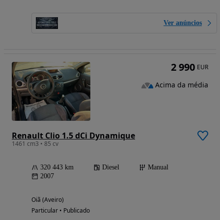
Ver anúncios
2 990
EUR
Acima da média
Renault Clio 1.5 dCi Dynamique
1461 cm3 • 85 cv
320 443 km
Diesel
Manual
2007
Oiã (Aveiro)
Particular • Publicado