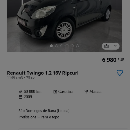
1
/
6
6 980
EUR
Renault Twingo 1.2 16V Ripcurl
1149 cm3 • 75 cv
60 000 km
Gasolina
Manual
2009
São Domingos de Rana (Lisboa)
Profissional • Para o topo