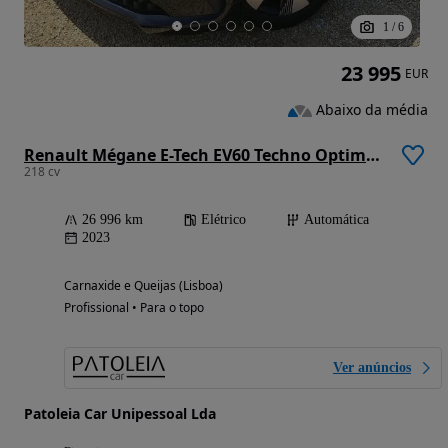
1
/
6
23 995
EUR
Abaixo da média
Renault Mégane E-Tech EV60 Techno Optimum Charge
218 cv
26 996 km
Elétrico
Automática
2023
Carnaxide e Queijas (Lisboa)
Profissional • Para o topo
Ver anúncios
Patoleia Car Unipessoal Lda