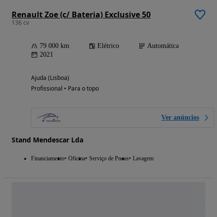
Renault Zoe (c/ Bateria) Exclusive 50
136 cv
79 000 km
Elétrico
Automática
2021
Ajuda (Lisboa)
Profissional • Para o topo
Ver anúncios
Stand Mendescar Lda
Financiamento
Oficina
Serviço de Pneus
Lavagem