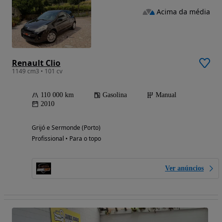
Acima da média
Renault Clio
1149 cm3 • 101 cv
110 000 km
Gasolina
Manual
2010
Grijó e Sermonde (Porto)
Profissional • Para o topo
Ver anúncios