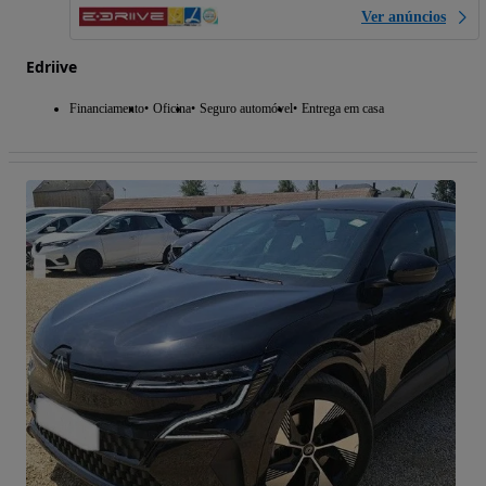
Ver anúncios
Edriive
Financiamento
Oficina
Seguro automóvel
Entrega em casa