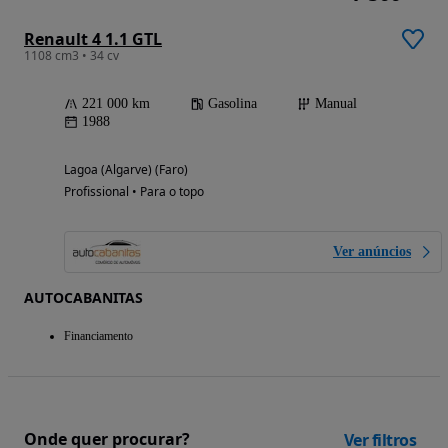
Renault 4 1.1 GTL
1108 cm3 • 34 cv
221 000 km
Gasolina
Manual
1988
Lagoa (Algarve) (Faro)
Profissional • Para o topo
Ver anúncios
AUTOCABANITAS
Financiamento
Onde quer procurar?
Ver filtros