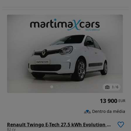
1
/
6
13 900
EUR
Dentro da média
Renault Twingo E-Tech 27.5 kWh Evolution Autonomia Urbana
82 cv