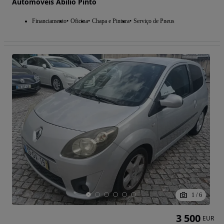
Automóveis Abílio Pinto
Financiamento
Oficina
Chapa e Pintura
Serviço de Pneus
1
/
6
3 500
EUR