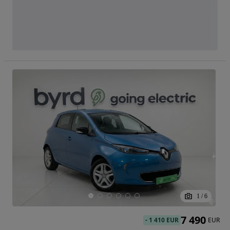
1
/
6
7 490
-
1 410 EUR
EUR