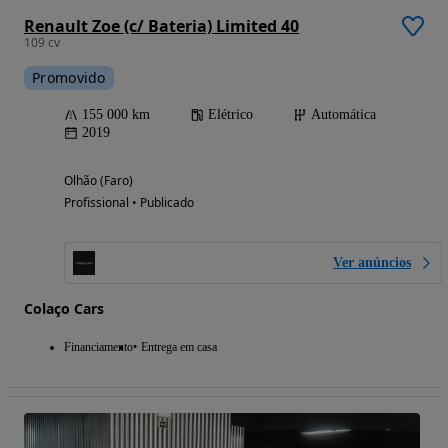
Renault Zoe (c/ Bateria) Limited 40
109 cv
Promovido
155 000 km
Elétrico
Automática
2019
Olhão (Faro)
Profissional • Publicado
Ver anúncios
Colaço Cars
Financiamento
Entrega em casa