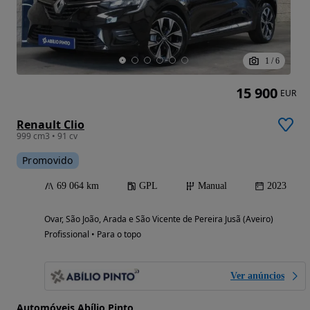
1
/
6
15 900
EUR
Renault Clio
999 cm3 • 91 cv
Promovido
69 064 km
GPL
Manual
2023
Ovar, São João, Arada e São Vicente de Pereira Jusã (Aveiro)
Profissional • Para o topo
Ver anúncios
Automóveis Abílio Pinto