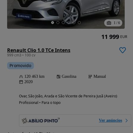
1
/
6
11 999
EUR
Renault Clio 1.0 TCe Intens
999 cm3 • 100 cv
Promovido
120 463 km
Gasolina
Manual
2020
Ovar, São João, Arada e São Vicente de Pereira Jusã (Aveiro)
Profissional • Para o topo
Ver anúncios