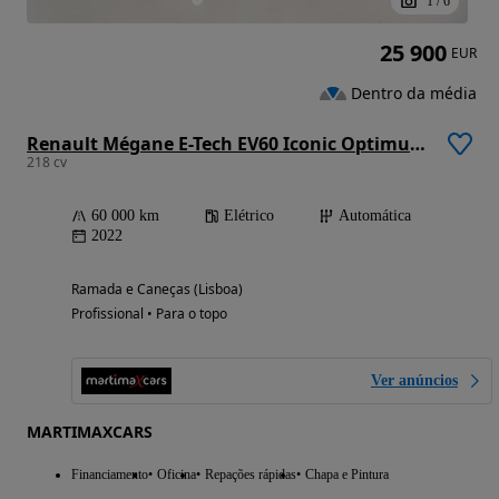
1
/
6
25 900
EUR
Dentro da média
Renault Mégane E-Tech EV60 Iconic Optimum Charge
218 cv
60 000 km
Elétrico
Automática
2022
Ramada e Caneças (Lisboa)
Profissional • Para o topo
Ver anúncios
MARTIMAXCARS
Financiamento
Oficina
Repações rápidas
Chapa e Pintura