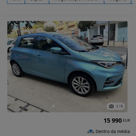
1
/
6
15 990
EUR
Dentro da média