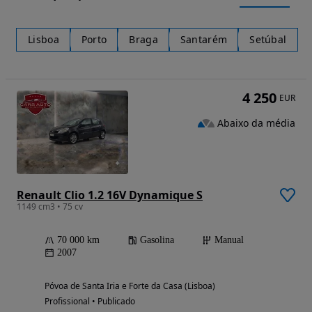
Lisboa
Porto
Braga
Santarém
Setúbal
4 250
EUR
Abaixo da média
Renault Clio 1.2 16V Dynamique S
1149 cm3 • 75 cv
70 000 km
Gasolina
Manual
2007
Póvoa de Santa Iria e Forte da Casa (Lisboa)
Profissional • Publicado