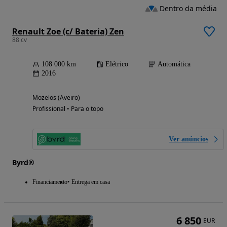
Dentro da média
Renault Zoe (c/ Bateria) Zen
88 cv
108 000 km
Elétrico
Automática
2016
Mozelos (Aveiro)
Profissional • Para o topo
Ver anúncios
Byrd®
Financiamento
Entrega em casa
6 850
EUR