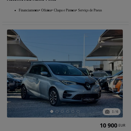
Financiamento
Oficina
Chapa e Pintura
Serviço de Pneus
1
/
6
10 900
EUR