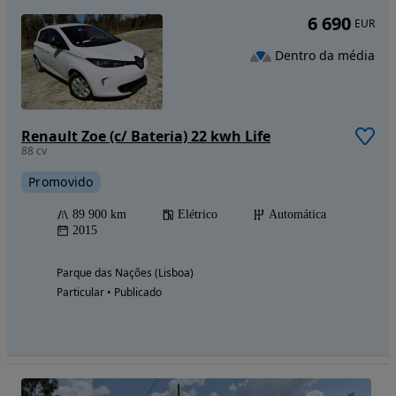
6 690
EUR
Dentro da média
Renault Zoe (c/ Bateria) 22 kwh Life
88 cv
Promovido
89 900 km
Elétrico
Automática
2015
Parque das Nações (Lisboa)
Particular • Publicado