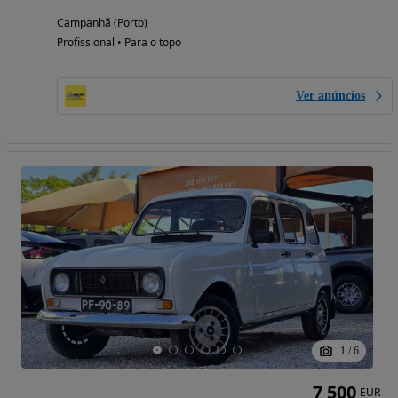
Campanhã (Porto)
Profissional • Para o topo
Ver anúncios
1
/
6
7 500
EUR