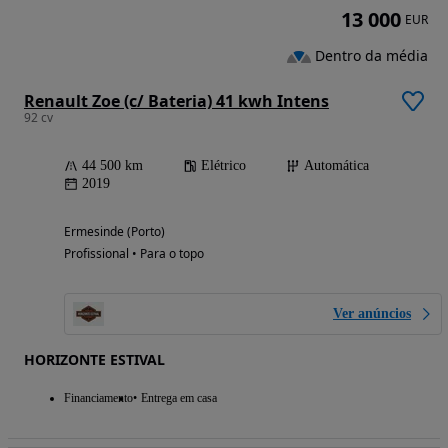
13 000
EUR
Dentro da média
Renault Zoe (c/ Bateria) 41 kwh Intens
92 cv
44 500 km
Elétrico
Automática
2019
Ermesinde (Porto)
Profissional • Para o topo
Ver anúncios
HORIZONTE ESTIVAL
Financiamento
Entrega em casa