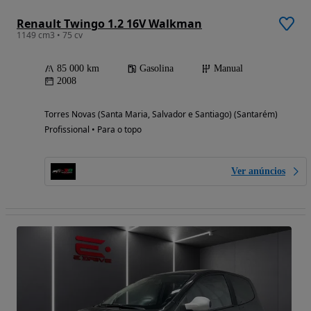
Renault Twingo 1.2 16V Walkman
1149 cm3 • 75 cv
85 000 km
Gasolina
Manual
2008
Torres Novas (Santa Maria, Salvador e Santiago) (Santarém)
Profissional • Para o topo
Ver anúncios