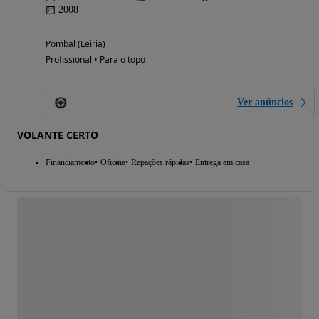
2008
Pombal (Leiria)
Profissional • Para o topo
Ver anúncios
VOLANTE CERTO
Financiamento
Oficina
Repações rápidas
Entrega em casa