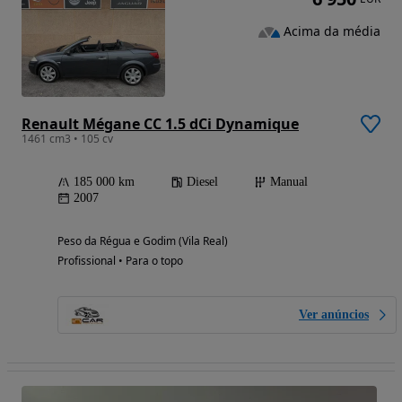
Acima da média
Renault Mégane CC 1.5 dCi Dynamique
1461 cm3 • 105 cv
185 000 km
Diesel
Manual
2007
Peso da Régua e Godim (Vila Real)
Profissional • Para o topo
Ver anúncios