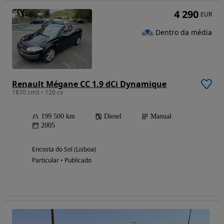
4 290
EUR
Dentro da média
Renault Mégane CC 1.9 dCi Dynamique
1870 cm3 • 120 cv
199 500 km
Diesel
Manual
2005
Encosta do Sol (Lisboa)
Particular • Publicado