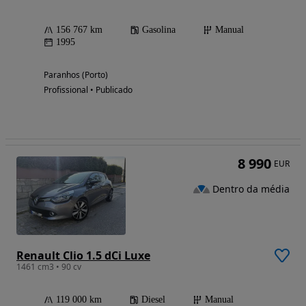
156 767 km
Gasolina
Manual
1995
Paranhos (Porto)
Profissional • Publicado
8 990
EUR
Dentro da média
Renault Clio 1.5 dCi Luxe
1461 cm3 • 90 cv
119 000 km
Diesel
Manual