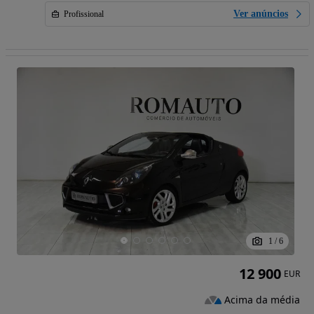
Ver anúncios
Profissional
1
/
6
12 900
EUR
Acima da média