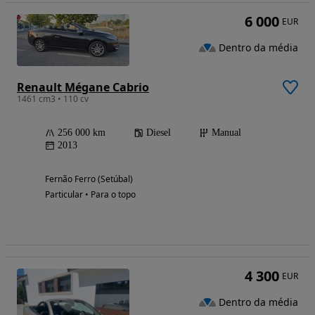
6 000
EUR
Dentro da média
Renault Mégane Cabrio
1461 cm3 • 110 cv
256 000 km
Diesel
Manual
2013
Fernão Ferro (Setúbal)
Particular • Para o topo
4 300
EUR
Dentro da média