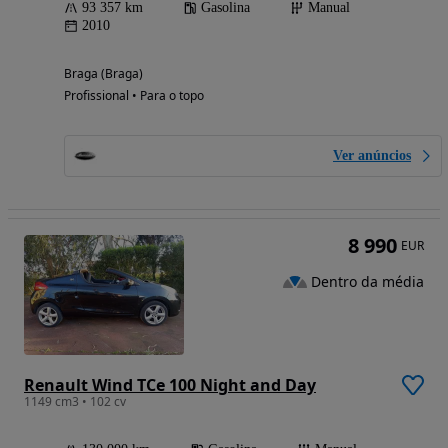
93 357 km
Gasolina
Manual
2010
Braga (Braga)
Profissional • Para o topo
Ver anúncios
8 990
EUR
Dentro da média
Renault Wind TCe 100 Night and Day
1149 cm3 • 102 cv