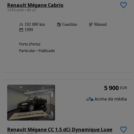
Renault Mégane Cabrio
1370 cm3 • 95 cv
192 000 km
Gasolina
Manual
1999
Porto (Porto)
Particular • Publicado
5 900
EUR
Acima da média
Renault Mégane CC 1.5 dCi Dynamique Luxe