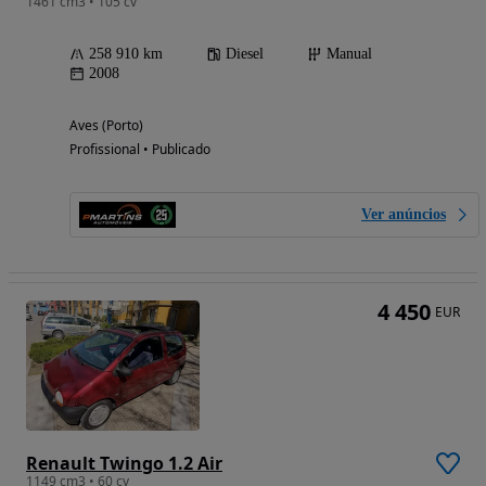
1461 cm3 • 105 cv
258 910 km
Diesel
Manual
2008
Aves (Porto)
Profissional • Publicado
Ver anúncios
4 450
EUR
Renault Twingo 1.2 Air
1149 cm3 • 60 cv