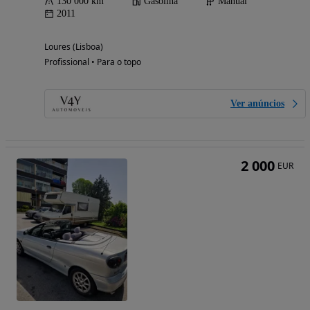
130 000 km
Gasolina
Manual
2011
Loures (Lisboa)
Profissional • Para o topo
Ver anúncios
2 000
EUR