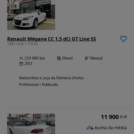
Renault Mégane CC 1.5 dCi GT Line SS
1461 cm3 • 110 cv
219 000 km
Diesel
Manual
2011
Matosinhos e Leça da Palmeira (Porto)
Profissional • Publicado
11 900
EUR
Acima da média