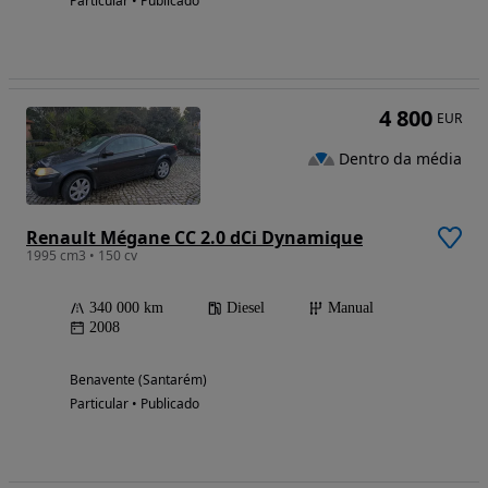
Particular • Publicado
4 800
EUR
Dentro da média
Renault Mégane CC 2.0 dCi Dynamique
1995 cm3 • 150 cv
340 000 km
Diesel
Manual
2008
Benavente (Santarém)
Particular • Publicado