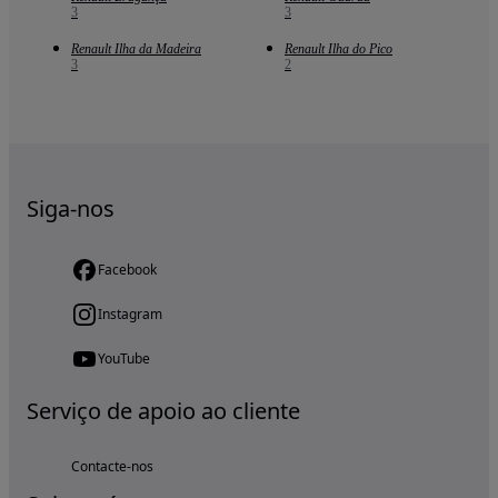
3
3
Renault Ilha da Madeira
Renault Ilha do Pico
3
2
Siga-nos
Facebook
Instagram
YouTube
Serviço de apoio ao cliente
Contacte-nos