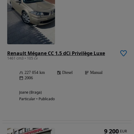
Renault Mégane CC 1.5 dCi Privilège Luxe
1461 cm3 • 105 cv
227 054 km
Diesel
Manual
2006
Joane (Braga)
Particular • Publicado
9 200
EUR