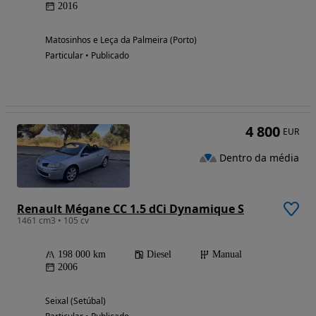
2016
Matosinhos e Leça da Palmeira (Porto)
Particular • Publicado
4 800
EUR
Dentro da média
Renault Mégane CC 1.5 dCi Dynamique S
1461 cm3 • 105 cv
198 000 km
Diesel
Manual
2006
Seixal (Setúbal)