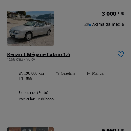
3 000
EUR
Acima da média
Renault Mégane Cabrio 1.6
1598 cm3 • 90 cv
190 000 km
Gasolina
Manual
1999
Ermesinde (Porto)
Particular • Publicado
6 950
EUR