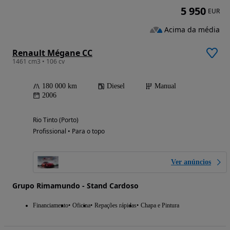
5 950
EUR
Acima da média
Renault Mégane CC
1461 cm3 • 106 cv
180 000 km
Diesel
Manual
2006
Rio Tinto (Porto)
Profissional • Para o topo
Ver anúncios
Grupo Rimamundo - Stand Cardoso
Financiamento
Oficina
Repações rápidas
Chapa e Pintura