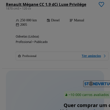
Renault Mégane CC 1.9 dCi Luxe Privilége
1870 cm3 • 120 cv
250 000 km
Diesel
Manual
2005
Odivelas (Lisboa)
Profissional • Publicado
Ver anúncios
Profissional
~10 000 carros avaliados
Quer comprar um c