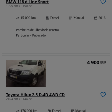
BMW 118 d Line Sport
1995 cm3 • 150 cv
15 000 km
Diesel
Manual
2016
Pombeiro de Ribavizela (Porto)
Particular • Publicado
4 900
EUR
Toyota Hilux 2.5 D-4D 4WD CD
2494 cm3 • 144 cv
176 000 km
Diesel
Manual