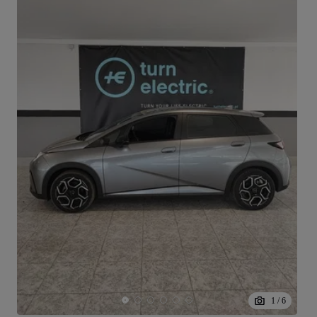
1
/
6