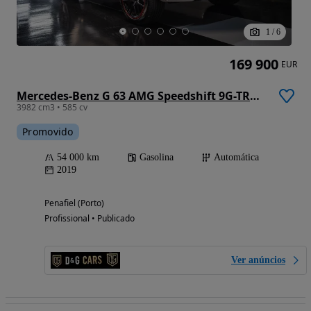
1
/
6
169 900
EUR
Mercedes-Benz G 63 AMG Speedshift 9G-TRONIC Edition 1
3982 cm3 • 585 cv
Promovido
54 000 km
Gasolina
Automática
2019
Penafiel (Porto)
Profissional • Publicado
Ver anúncios