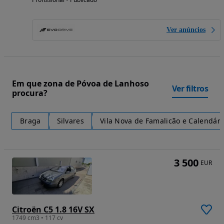
Ver anúncios
Em que zona de Póvoa de Lanhoso
Ver filtros
procura?
Braga
Silvares
Vila Nova de Famalicão e Calendári
3 500
EUR
Citroën C5 1.8 16V SX
1749 cm3 • 117 cv