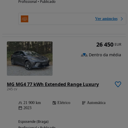
Profissional • Publicado
Ver anúncios
26 450
EUR
Dentro da média
MG MG4 77 kWh Extended Range Luxury
245 cv
21 900 km
Elétrico
Automática
2023
Esposende (Braga)
Profissional • Publicado