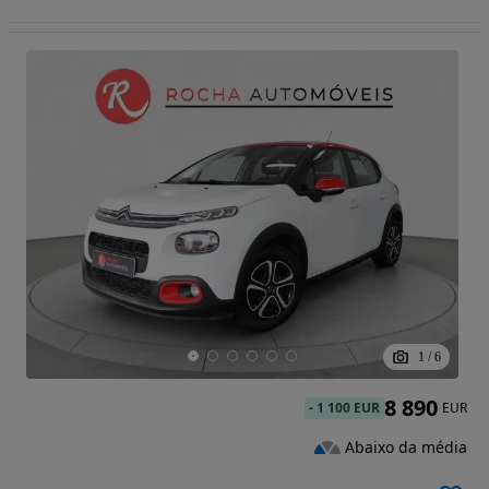
1
/
6
8 890
-
1 100 EUR
EUR
Abaixo da média