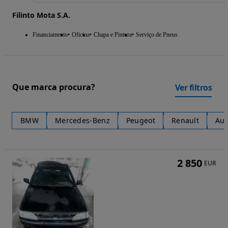
Filinto Mota S.A.
Financiamento
Oficina
Chapa e Pintura
Serviço de Pneus
Que marca procura?
Ver filtros
BMW
Mercedes-Benz
Peugeot
Renault
Aud
2 850
EUR