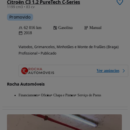
Citroën C3 1.2 PureTech C-Series
1199 cm3 • 83 cv
Promovido
62 016 km
Gasolina
Manual
2018
Viatodos, Grimancelos, Minhotães e Monte de Fralães (Braga)
Profissional • Publicado
Ver anúncios
Rocha Automóveis
Financiamento
Oficina
Chapa e Pintura
Serviço de Pneus