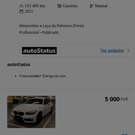
133 400 km
Gasolina
Manual
2021
Matosinhos e Leça da Palmeira (Porto)
Profissional • Publicado
Ver anúncios
autoStatus
Financiamento
Entrega em casa
5 000
EUR