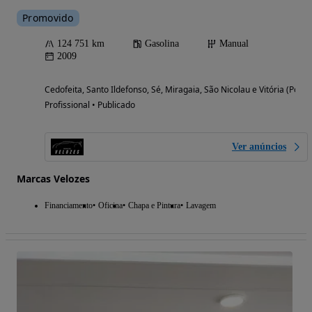
Promovido
124 751 km
Gasolina
Manual
2009
Cedofeita, Santo Ildefonso, Sé, Miragaia, São Nicolau e Vitória (Porto
Profissional • Publicado
Ver anúncios
Marcas Velozes
Financiamento
Oficina
Chapa e Pintura
Lavagem