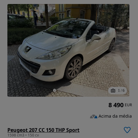
1
/
6
8 490
EUR
Acima da média
Peugeot 207 CC 150 THP Sport
1598 cm3 • 150 cv