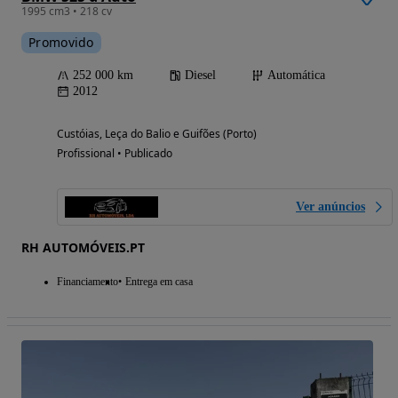
1995 cm3 • 218 cv
Promovido
252 000 km
Diesel
Automática
2012
Custóias, Leça do Balio e Guifões (Porto)
Profissional • Publicado
Ver anúncios
RH AUTOMÓVEIS.PT
Financiamento
Entrega em casa