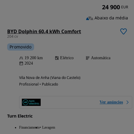
24 900
EUR
Abaixo da média
BYD Dolphin 60.4 kWh Comfort
204 cv
Promovido
19 200 km
Elétrico
Automática
2024
Vila Nova de Anha (Viana do Castelo)
Profissional • Publicado
Ver anúncios
Turn Electric
Financiamento
Lavagem