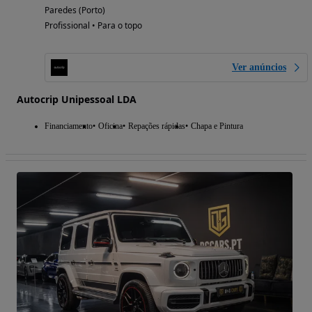
Paredes (Porto)
Profissional • Para o topo
Ver anúncios
Autocrip Unipessoal LDA
Financiamento
Oficina
Repações rápidas
Chapa e Pintura