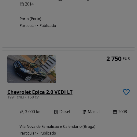
2014
Porto (Porto)
Particular • Publicado
2 750
EUR
Chevrolet Epica 2.0 VCDi LT
1991 cm3 • 150 cv
3 000 km
Diesel
Manual
2008
Vila Nova de Famalicão e Calendário (Braga)
Particular • Publicado