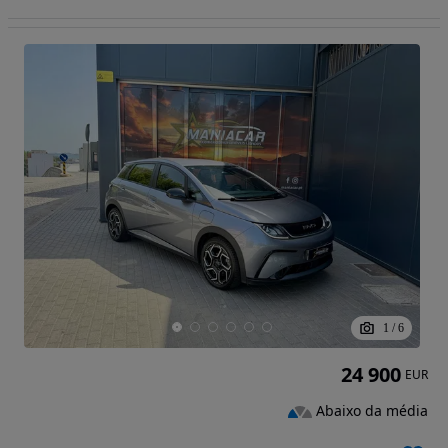
1
/
6
24 900
EUR
Abaixo da média