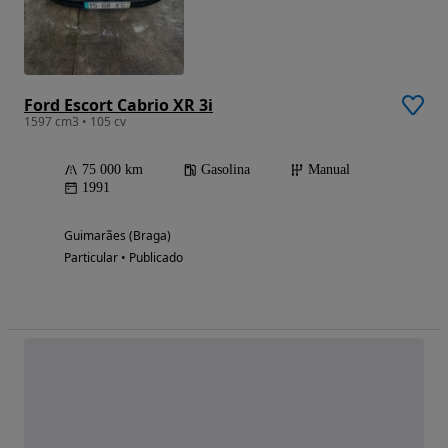
Ford Escort Cabrio XR 3i
1597 cm3 • 105 cv
75 000 km
Gasolina
Manual
1991
Guimarães (Braga)
Particular • Publicado