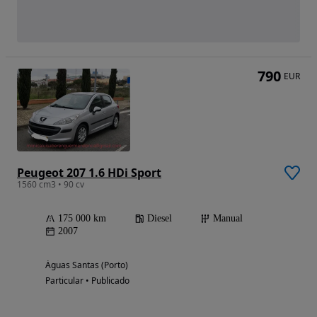
790
EUR
Peugeot 207 1.6 HDi Sport
1560 cm3 • 90 cv
175 000 km
Diesel
Manual
2007
Águas Santas (Porto)
Particular • Publicado