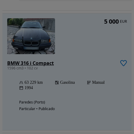
5 000
EUR
BMW 316 i Compact
1596 cm3 • 102 cv
63 229 km
Gasolina
Manual
1994
Paredes (Porto)
Particular • Publicado