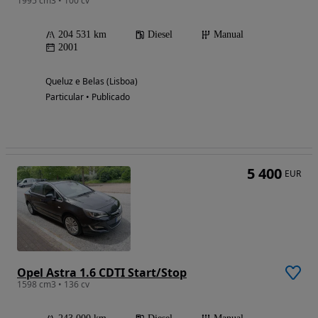
1995 cm3 • 100 cv
204 531 km
Diesel
Manual
2001
Queluz e Belas (Lisboa)
Particular • Publicado
5 400
EUR
Opel Astra 1.6 CDTI Start/Stop
1598 cm3 • 136 cv