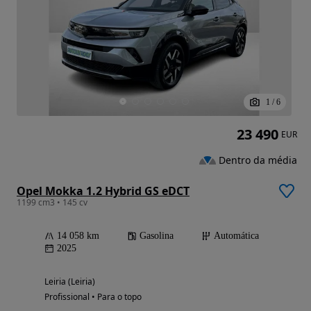
1
/
6
23 490
EUR
Dentro da média
Opel Mokka 1.2 Hybrid GS eDCT
1199 cm3 • 145 cv
14 058 km
Gasolina
Automática
2025
Leiria (Leiria)
Profissional • Para o topo