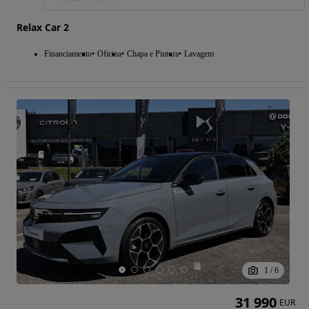
Relax Car 2
Financiamento
Oficina
Chapa e Pintura
Lavagem
1
/
6
31 990
EUR