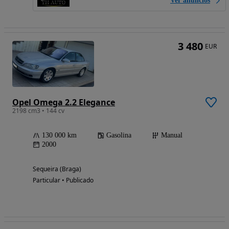
Ver anúncios
3 480
EUR
Opel Omega 2.2 Elegance
2198 cm3 • 144 cv
130 000 km
Gasolina
Manual
2000
Sequeira (Braga)
Particular • Publicado