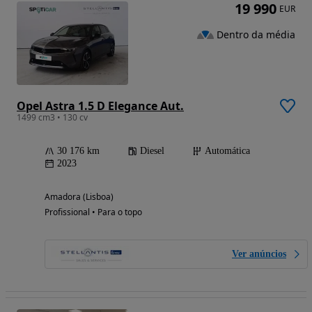
19 990
EUR
Dentro da média
Opel Astra 1.5 D Elegance Aut.
1499 cm3 • 130 cv
30 176 km
Diesel
Automática
2023
Amadora (Lisboa)
Profissional • Para o topo
Ver anúncios