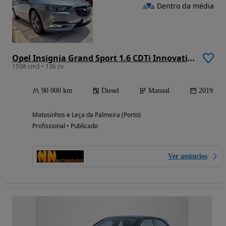
Dentro da média
Opel Insignia Grand Sport 1.6 CDTi Innovation
1598 cm3 • 136 cv
90 000 km
Diesel
Manual
2019
Matosinhos e Leça da Palmeira (Porto)
Profissional • Publicado
Ver anúncios