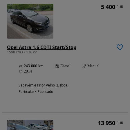
5 400
EUR
Opel Astra 1.6 CDTI Start/Stop
1598 cm3 • 136 cv
243 000 km
Diesel
Manual
2014
Sacavém e Prior Velho (Lisboa)
Particular • Publicado
13 950
EUR