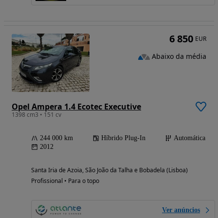
6 850
EUR
Abaixo da média
Opel Ampera 1.4 Ecotec Executive
1398 cm3 • 151 cv
244 000 km
Híbrido Plug-In
Automática
2012
Santa Iria de Azoia, São João da Talha e Bobadela (Lisboa)
Profissional • Para o topo
Ver anúncios