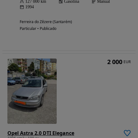
127 000 km
Gasolina
Manual
1994
Ferreira do Zêzere (Santarém)
Particular • Publicado
2 000
EUR
Opel Astra 2.0 DTI Elegance