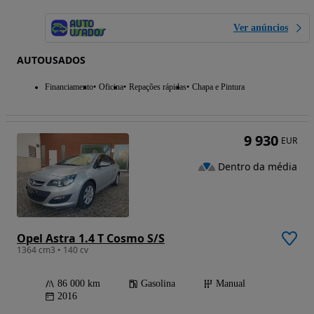
Ver anúncios
AUTOUSADOS
Financiamento
Oficina
Repações rápidas
Chapa e Pintura
9 930
EUR
Dentro da média
Opel Astra 1.4 T Cosmo S/S
1364 cm3 • 140 cv
86 000 km
Gasolina
Manual
2016