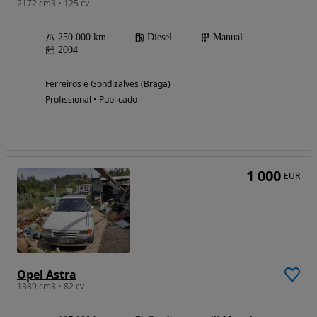
2172 cm3 • 125 cv
250 000 km
Diesel
Manual
2004
Ferreiros e Gondizalves (Braga)
Profissional • Publicado
1 000
EUR
Opel Astra
1389 cm3 • 82 cv