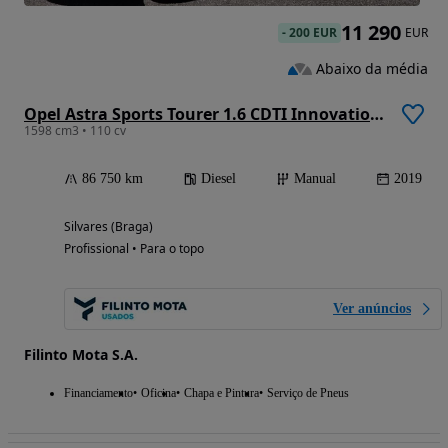
11 290
-
200 EUR
EUR
Abaixo da média
Opel Astra Sports Tourer 1.6 CDTI Innovation S/S
1598 cm3 • 110 cv
86 750 km
Diesel
Manual
2019
Silvares (Braga)
Profissional • Para o topo
Ver anúncios
Filinto Mota S.A.
Financiamento
Oficina
Chapa e Pintura
Serviço de Pneus