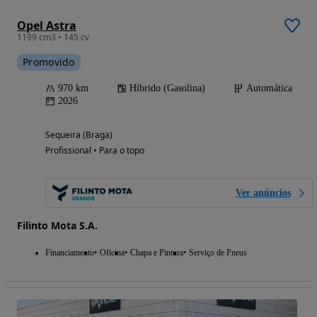
Opel Astra
1199 cm3 • 145 cv
Promovido
970 km
Híbrido (Gasolina)
Automática
2026
Sequeira (Braga)
Profissional • Para o topo
Ver anúncios
Filinto Mota S.A.
Financiamento
Oficina
Chapa e Pintura
Serviço de Pneus