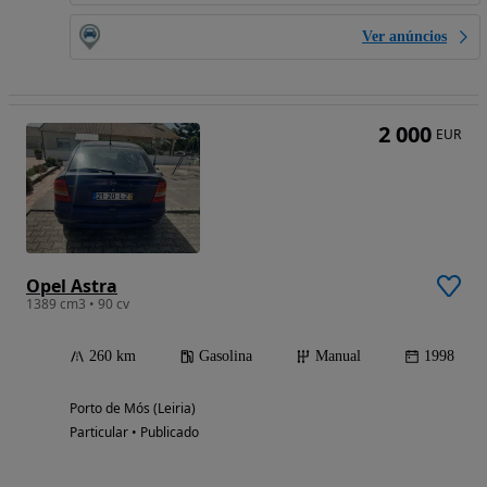
Ver anúncios
2 000
EUR
Opel Astra
1389 cm3 • 90 cv
260 km
Gasolina
Manual
1998
Porto de Mós (Leiria)
Particular • Publicado