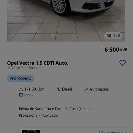
1
/
6
6 500
EUR
Opel Vectra 1.9 CDTi Auto.
1910 cm3 • 150 cv
Promovido
171 591 km
Diesel
Automática
2008
Póvoa de Santa Iria e Forte da Casa (Lisboa)
Profissional • Publicado