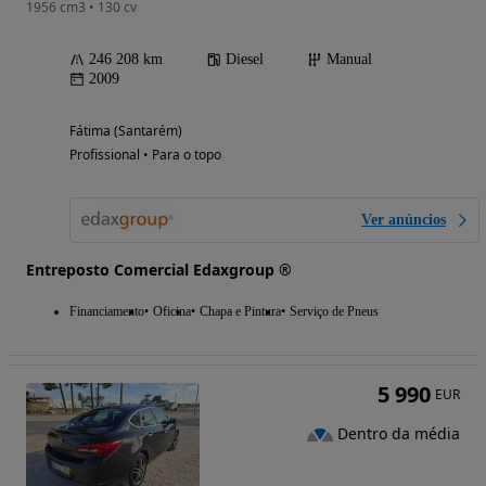
1956 cm3 • 130 cv
246 208 km
Diesel
Manual
2009
Fátima (Santarém)
Profissional • Para o topo
Ver anúncios
Entreposto Comercial Edaxgroup ®
Financiamento
Oficina
Chapa e Pintura
Serviço de Pneus
5 990
EUR
Dentro da média