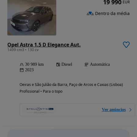
19 990
EUR
Dentro da média
Opel Astra 1.5 D Elegance Aut.
1499 cm3 • 130 cv
30 989 km
Diesel
Automática
2023
Oeiras e São Julião da Barra, Paço de Arcos e Caxias (Lisboa)
Profissional • Para o topo
Ver anúncios