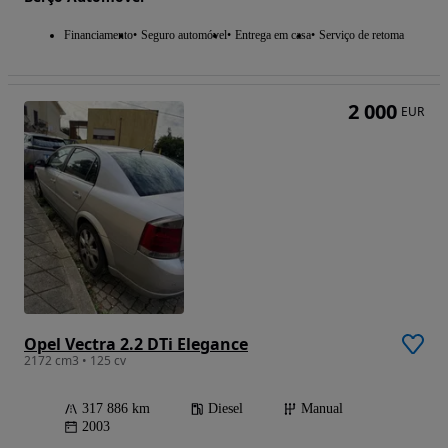
Financiamento
Seguro automóvel
Entrega em casa
Serviço de retoma
2 000
EUR
Opel Vectra 2.2 DTi Elegance
2172 cm3 • 125 cv
317 886 km
Diesel
Manual
2003