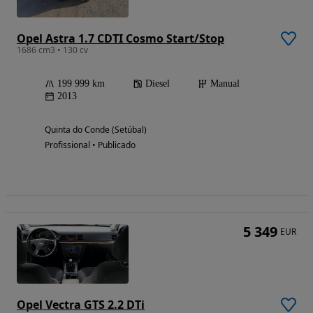
Opel Astra 1.7 CDTI Cosmo Start/Stop
1686 cm3 • 130 cv
199 999 km
Diesel
Manual
2013
Quinta do Conde (Setúbal)
Profissional • Publicado
5 349
EUR
Opel Vectra GTS 2.2 DTi