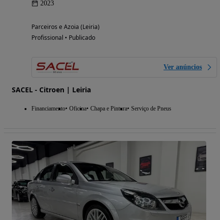
2023
Parceiros e Azoia (Leiria)
Profissional • Publicado
Ver anúncios
SACEL - Citroen | Leiria
Financiamento
Oficina
Chapa e Pintura
Serviço de Pneus