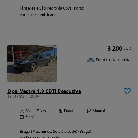
Fânzeres e São Pedro da Cova (Porto)
Particular • Publicado
3 200
EUR
Dentro da média
Opel Vectra 1.9 CDTi Executive
1910 cm3 • 120 cv
264 115 km
Diesel
Manual
2007
Braga (Maximinos, Sé e Cividade) (Braga)