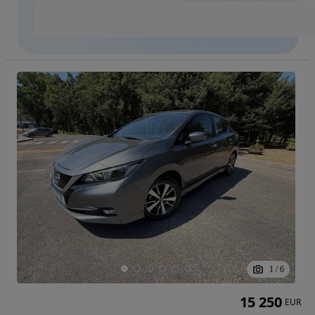
1
/
6
15 250
EUR