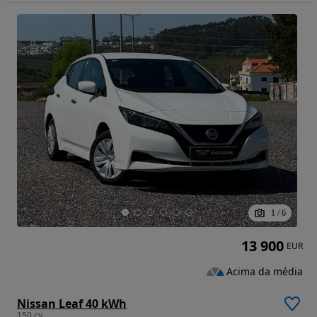
1
/
6
13 900
EUR
Acima da média
Nissan Leaf 40 kWh
150 cv