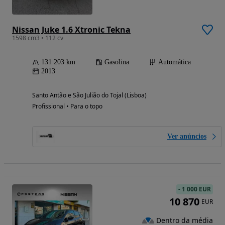
Nissan Juke 1.6 Xtronic Tekna
1598 cm3 • 112 cv
131 203 km
Gasolina
Automática
2013
Santo Antão e São Julião do Tojal (Lisboa)
Profissional • Para o topo
Ver anúncios
-
1 000 EUR
10 870
EUR
Dentro da média