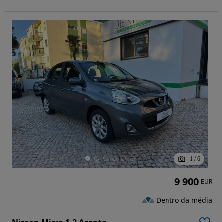
1
/
6
9 900
EUR
Dentro da média