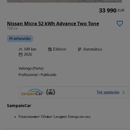
33 990
EUR
Nissan Micra 52 kWh Advance Two Tone
150 cv
Promovido
100 km
Elétrico
Automática
2026
Valongo (Porto)
Profissional • Publicado
Ver anúncios
SampaioCar
Financiamento
Oficina
Lavagem
Entrega em casa