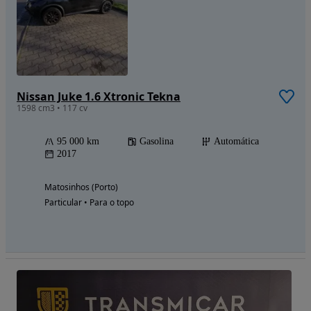
Nissan Juke 1.6 Xtronic Tekna
1598 cm3 • 117 cv
95 000 km
Gasolina
Automática
2017
Matosinhos (Porto)
Particular • Para o topo