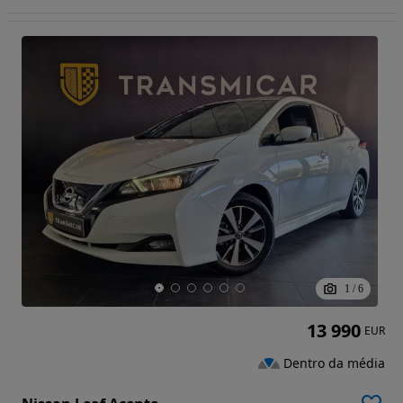
1
/
6
13 990
EUR
Dentro da média