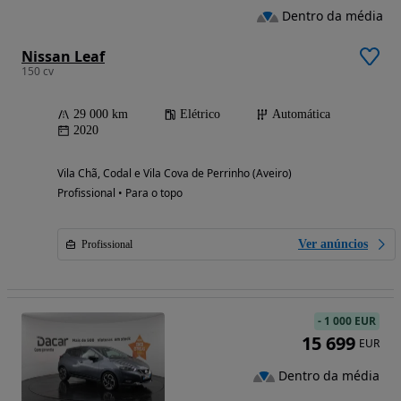
Dentro da média
Nissan Leaf
150 cv
29 000 km
Elétrico
Automática
2020
Vila Chã, Codal e Vila Cova de Perrinho (Aveiro)
Profissional • Para o topo
Ver anúncios
Profissional
-
1 000 EUR
15 699
EUR
Dentro da média