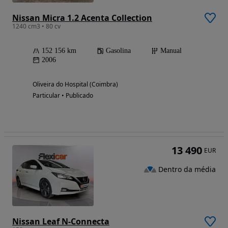
Nissan Micra 1.2 Acenta Collection
1240 cm3 • 80 cv
152 156 km
Gasolina
Manual
2006
Oliveira do Hospital (Coimbra)
Particular • Publicado
13 490
EUR
Dentro da média
Nissan Leaf N-Connecta