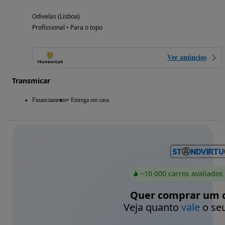
Odivelas (Lisboa)
Profissional • Para o topo
Ver anúncios
Transmicar
Financiamento
Entrega em casa
~10 000 carros avaliados
Quer comprar um c
Veja quanto
vale
o seu