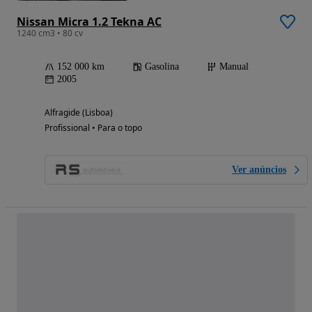
Nissan Micra 1.2 Tekna AC
1240 cm3 • 80 cv
152 000 km
Gasolina
Manual
2005
Alfragide (Lisboa)
Profissional • Para o topo
Ver anúncios