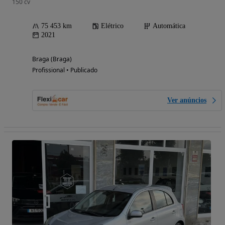
150 cv
75 453 km
Elétrico
Automática
2021
Braga (Braga)
Profissional • Publicado
Ver anúncios