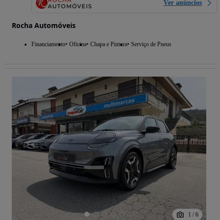
Ver anúncios
Rocha Automóveis
Financiamento
Oficina
Chapa e Pintura
Serviço de Pneus
1
/
6