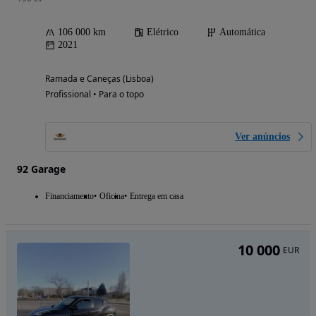
106 000 km
Elétrico
Automática
2021
Ramada e Caneças (Lisboa)
Profissional • Para o topo
Ver anúncios
92 Garage
Financiamento
Oficina
Entrega em casa
10 000
EUR