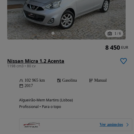
1
/
6
8 450
EUR
Nissan Micra 1.2 Acenta
1198 cm3 • 80 cv
102 965 km
Gasolina
Manual
2017
Algueirão-Mem Martins (Lisboa)
Profissional • Para o topo
Ver anúncios