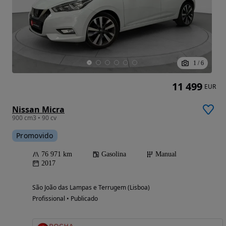
1
/
6
11 499
EUR
Nissan Micra
900 cm3 • 90 cv
Promovido
76 971 km
Gasolina
Manual
2017
São João das Lampas e Terrugem (Lisboa)
Profissional • Publicado