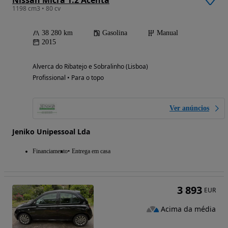
Nissan Micra 1.2 Acenta
1198 cm3 • 80 cv
38 280 km
Gasolina
Manual
2015
Alverca do Ribatejo e Sobralinho (Lisboa)
Profissional • Para o topo
Ver anúncios
Jeniko Unipessoal Lda
Financiamento
Entrega em casa
3 893
EUR
Acima da média