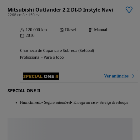
Mitsubishi Outlander 2.2 DI-D Instyle Navi
2268 cm3 • 150 cv
120 000 km
Diesel
Manual
2016
Charneca de Caparica e Sobreda (Setúbal)
Profissional • Para o topo
Ver anúncios
SPECIAL ONE II
Financiamento
Seguro automóvel
Entrega em casa
Serviço de reboque