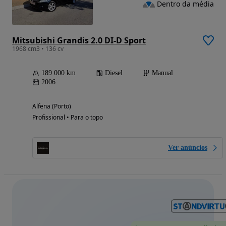
Dentro da média
Mitsubishi Grandis 2.0 DI-D Sport
1968 cm3 • 136 cv
189 000 km
Diesel
Manual
2006
Alfena (Porto)
Profissional • Para o topo
Ver anúncios