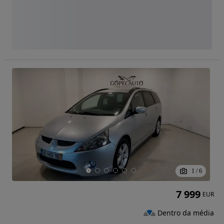
1
/
6
7 999
EUR
Dentro da média