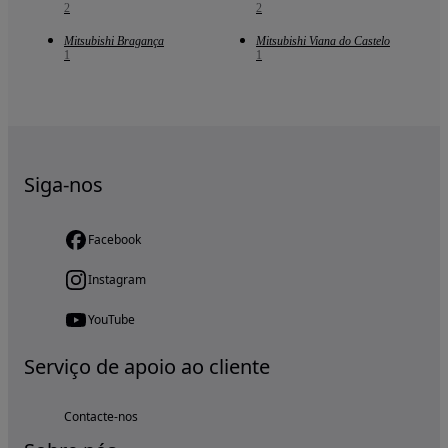
2
2
Mitsubishi Bragança
Mitsubishi Viana do Castelo
1
1
Siga-nos
Facebook
Instagram
YouTube
Serviço de apoio ao cliente
Contacte-nos