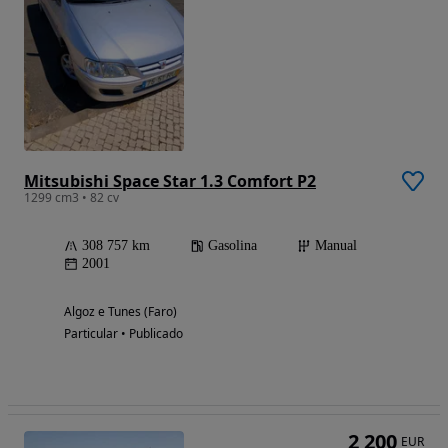
Mitsubishi Space Star 1.3 Comfort P2
1299 cm3 • 82 cv
308 757 km
Gasolina
Manual
2001
Algoz e Tunes (Faro)
Particular • Publicado
2 200
EUR