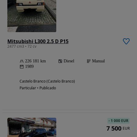
Mitsubishi L300 2.5 D P15
2477 cm3 • 72 cv
226 181 km
Diesel
Manual
1989
Castelo Branco (Castelo Branco)
Particular • Publicado
-
1 000 EUR
7 500
EUR