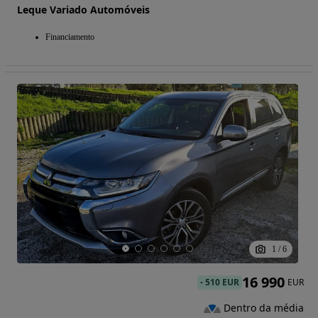
Leque Variado Automóveis
Financiamento
1
/
6
16 990
-
510 EUR
EUR
Dentro da média