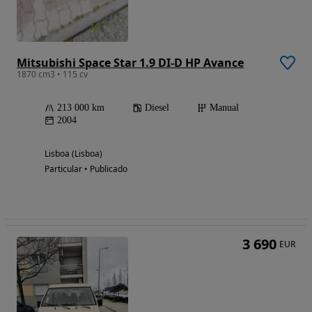
Mitsubishi Space Star 1.9 DI-D HP Avance
1870 cm3 • 115 cv
213 000 km
Diesel
Manual
2004
Lisboa (Lisboa)
Particular • Publicado
3 690
EUR