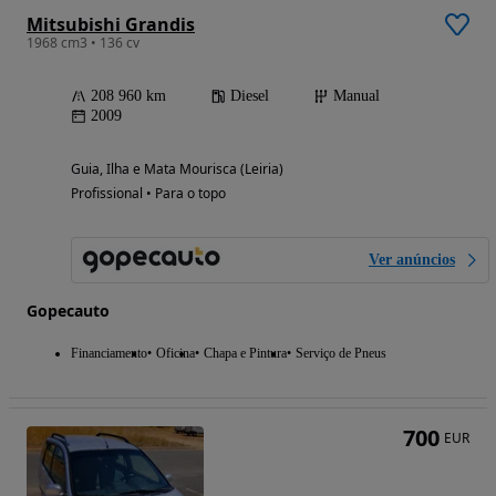
Mitsubishi Grandis
1968 cm3 • 136 cv
208 960 km
Diesel
Manual
2009
Guia, Ilha e Mata Mourisca (Leiria)
Profissional • Para o topo
Ver anúncios
Gopecauto
Financiamento
Oficina
Chapa e Pintura
Serviço de Pneus
700
EUR