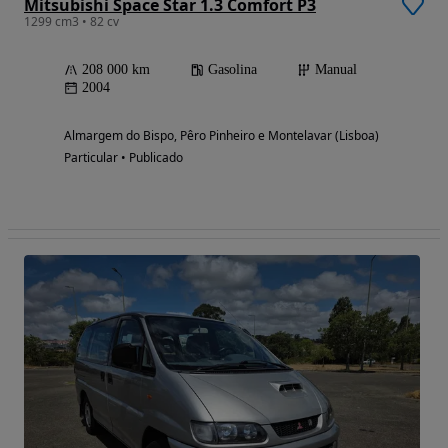
Mitsubishi Space Star 1.3 Comfort P3
1299 cm3 • 82 cv
208 000 km
Gasolina
Manual
2004
Almargem do Bispo, Pêro Pinheiro e Montelavar (Lisboa)
Particular • Publicado