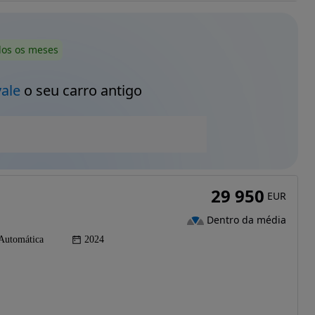
dos os meses
vale
o seu carro antigo
29 950
EUR
Dentro da média
Automática
2024