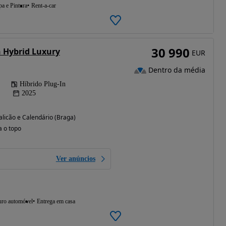
a e Pintura
Rent-a-car
30 990
n Hybrid Luxury
EUR
Dentro da média
Híbrido Plug-In
2025
licão e Calendário (Braga)
a o topo
Ver anúncios
uro automóvel
Entrega em casa