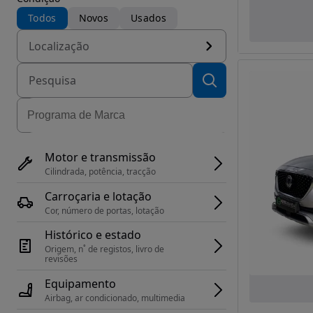
Todos
Novos
Usados
Localização
Motor e transmissão
Cilindrada, potência, tracção
Carroçaria e lotação
Cor, número de portas, lotação
Histórico e estado
Origem, n˚ de registos, livro de 
revisões
Equipamento
Airbag, ar condicionado, multimedia