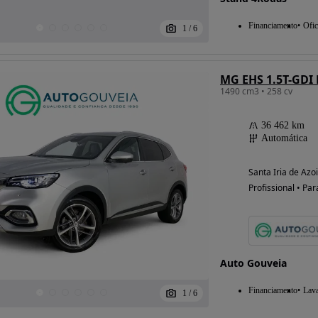
Financiamento
Ofic
1
/
6
MG EHS 1.5T-GDI
1490 cm3 • 258 cv
36 462 km
Automática
Santa Iria de Azo
Profissional • Par
Auto Gouveia
Financiamento
Lav
1
/
6