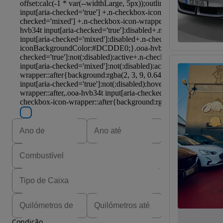
Condição