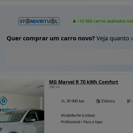
~10 000 carros avaliados to
Quer comprar um carro novo?
Veja quanto
MG Marvel R 70 kWh Comfort
180 cv
38 000 km
Elétrico
Alcabideche (Lisboa)
Profissional • Para o topo