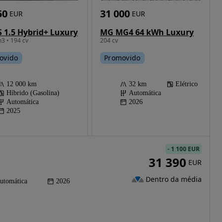
50
31 000
EUR
EUR
 1.5 Hybrid+ Luxury
MG MG4 64 kWh Luxury
3 • 194 cv
204 cv
ovido
Promovido
12 000 km
32 km
Elétrico
Híbrido (Gasolina)
Automática
Automática
2026
2025
-
1 100 EUR
31 390
EUR
Dentro da média
utomática
2026