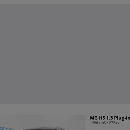
MG HS 1.5 Plug-i
1496 cm3 • 272 cv