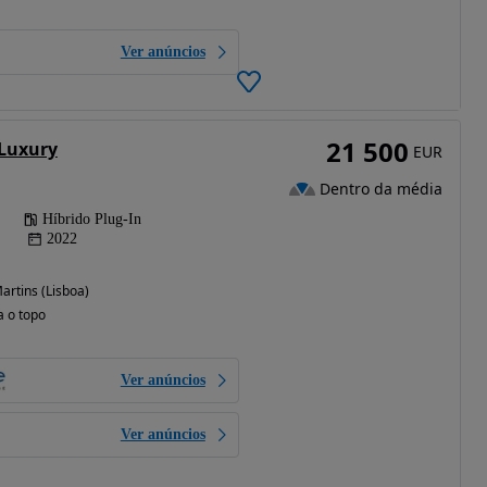
Ver anúncios
21 500
 Luxury
EUR
Dentro da média
Híbrido Plug-In
2022
rtins (Lisboa)
a o topo
Ver anúncios
Ver anúncios