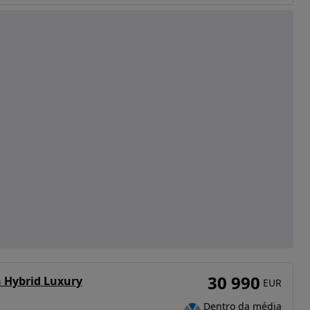
30 990
n Hybrid Luxury
EUR
Dentro da média