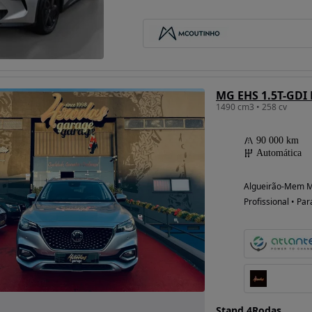
Possibilidade de
financiamento
MG EHS 1.5T-GDI
1490 cm3 • 258 cv
90 000 km
Automática
Algueirão-Mem Ma
Profissional • Par
Stand 4Rodas