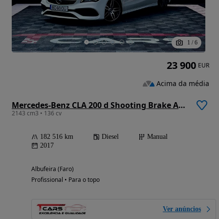
1
/
6
23 900
EUR
Acima da média
Mercedes-Benz CLA 200 d Shooting Brake AMG Line
2143 cm3 • 136 cv
182 516 km
Diesel
Manual
2017
Albufeira (Faro)
Profissional • Para o topo
Ver anúncios