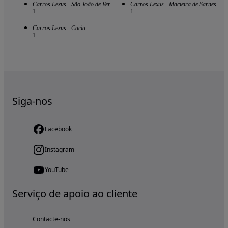
Carros Lexus - São João de Ver
Carros Lexus - Macieira de Sarnes
1
1
Carros Lexus - Cacia
1
Siga-nos
Facebook
Instagram
YouTube
Serviço de apoio ao cliente
Contacte-nos