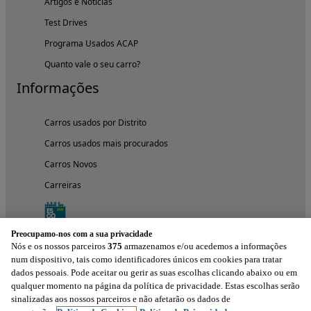
Artigos e Notícias
Test Drives
Programa Usados ACAP
Quanto vale o seu carro?
Informações
Carros usados por Distrito
Carros usados mais procurados
Carros Novos
Carreiras
Preocupamo-nos com a sua privacidade
Nós e os nossos parceiros
375
armazenamos e/ou acedemos a informações
num dispositivo, tais como identificadores únicos em cookies para tratar
dados pessoais. Pode aceitar ou gerir as suas escolhas clicando abaixo ou em
qualquer momento na página da política de privacidade. Estas escolhas serão
sinalizadas aos nossos parceiros e não afetarão os dados de