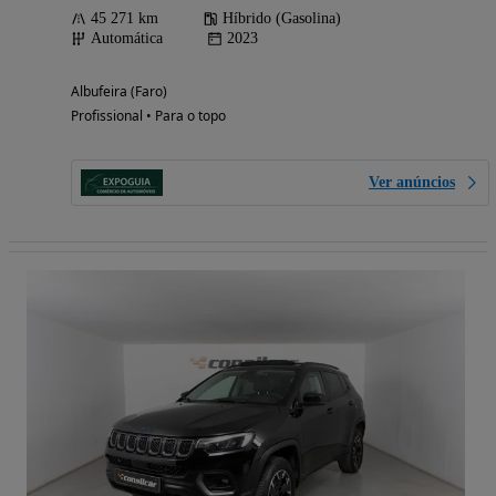
45 271 km
Híbrido (Gasolina)
Automática
2023
Albufeira (Faro)
Profissional • Para o topo
Ver anúncios