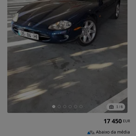
1
/
6
17 450
EUR
Abaixo da média