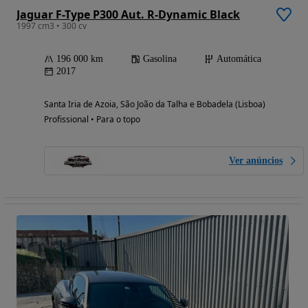
Jaguar F-Type P300 Aut. R-Dynamic Black
1997 cm3 • 300 cv
196 000 km
Gasolina
Automática
2017
Santa Iria de Azoia, São João da Talha e Bobadela (Lisboa)
Profissional • Para o topo
Ver anúncios