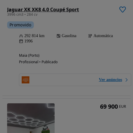
Jaguar XK XK8 4.0 Coupé Sport
3996 cm3 • 284 cv
Promovido
292 814 km
Gasolina
Automática
1996
Maia (Porto)
Profissional • Publicado
Ver anúncios
69 900
EUR