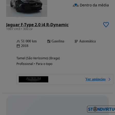
Dentro da média
Jaguar F-Type 2.0 i4 R-Dynamic
1997 cm3 • 300 cv
51 000 km
Gasolina
Automática
2018
Tamel (São Veríssimo) (Braga)
Profissional • Para o topo
Ver anúncios