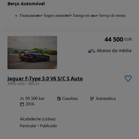
Berço Automóvel
Financiamento
Seguro automóvel
Entrega em casa
Serviço de retoma
44 500
EUR
Abaixo da média
Jaguar F-Type 3.0 V6 S/C S Auto
2995 cm3 • 380 cv
99 500 km
Gasolina
Automática
2016
Alcabideche (Lisboa)
Particular • Publicado