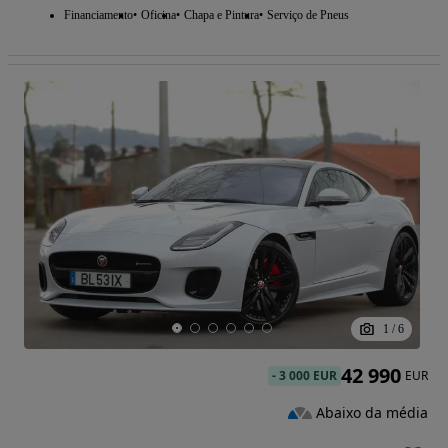
Financiamento
Oficina
Chapa e Pintura
Serviço de Pneus
1
/
6
42 990
-
3 000 EUR
EUR
Abaixo da média