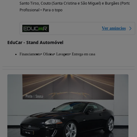
Santo Tirso, Couto (Santa Cristina e São Miguel) e Burgães (Porto)
Profissional • Para o topo
Ver anúncios
EduCar - Stand Automóvel
Financiamento
Oficina
Lavagem
Entrega em casa