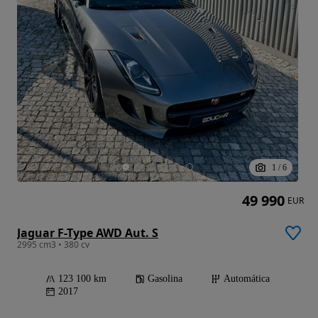
1
/
6
49 990
EUR
Jaguar F-Type AWD Aut. S
2995 cm3 • 380 cv
123 100 km
Gasolina
Automática
2017