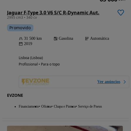
Jaguar F-Type 3.0 V6 S/C R-Dynamic Aut.
2995 cm3 • 340 cv
Promovido
31 500 km
Gasolina
Automática
2019
Lisboa (Lisboa)
Profissional • Para o topo
Ver anúncios
EVZONE
Financiamento
Oficina
Chapa e Pintura
Serviço de Pneus