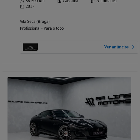
88 500 km
Gasolina
Automática
2017
Vila Seca (Braga)
Profissional • Para o topo
Ver anúncios