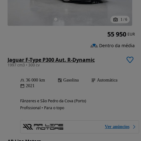
1
/
6
55 950
EUR
Dentro da média
Jaguar F-Type P300 Aut. R-Dynamic
1997 cm3 • 300 cv
36 000 km
Gasolina
Automática
2021
Fânzeres e São Pedro da Cova (Porto)
Profissional • Para o topo
Ver anúncios