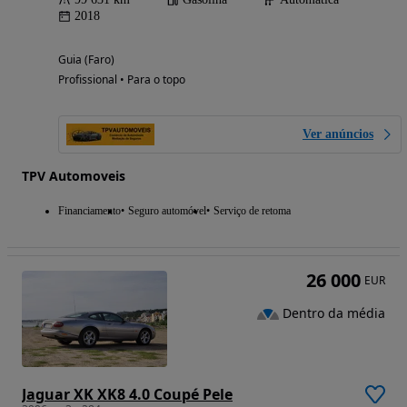
2018
Guia (Faro)
Profissional • Para o topo
Ver anúncios
TPV Automoveis
Financiamento
Seguro automóvel
Serviço de retoma
26 000
EUR
Dentro da média
Jaguar XK XK8 4.0 Coupé Pele