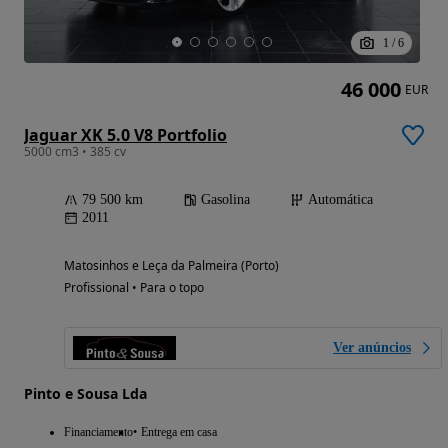
1
/
6
46 000
EUR
Jaguar XK 5.0 V8 Portfolio
5000 cm3 • 385 cv
79 500 km
Gasolina
Automática
2011
Matosinhos e Leça da Palmeira (Porto)
Profissional • Para o topo
Ver anúncios
Pinto e Sousa Lda
Financiamento
Entrega em casa