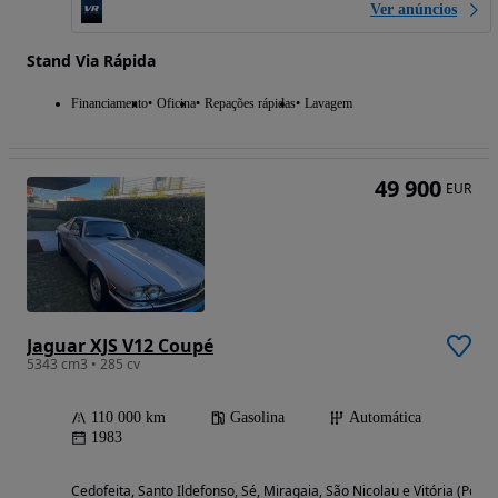
Ver anúncios
Stand Via Rápida
Financiamento
Oficina
Repações rápidas
Lavagem
49 900
EUR
Jaguar XJS V12 Coupé
5343 cm3 • 285 cv
110 000 km
Gasolina
Automática
1983
Cedofeita, Santo Ildefonso, Sé, Miragaia, São Nicolau e Vitória (Porto