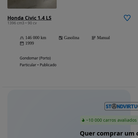
Honda Civic 1.4 LS
1396 cm3 • 90 cv
146 000 km
Gasolina
Manual
1999
Gondomar (Porto)
Particular • Publicado
~10 000 carros avaliados
Quer comprar um c