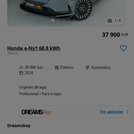
1
/
6
37 900
EUR
Honda e-Ny1 68.8 kWh
204 cv
39 900 km
Elétrico
Automática
2024
Urgezes (Braga)
Profissional • Para o topo
Ver anúncios
Dreamskey