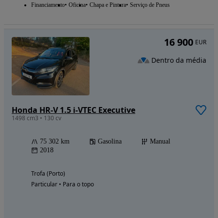
Financiamento
Oficina
Chapa e Pintura
Serviço de Pneus
16 900
EUR
Dentro da média
Honda HR-V 1.5 i-VTEC Executive
1498 cm3 • 130 cv
75 302 km
Gasolina
Manual
2018
Trofa (Porto)
Particular • Para o topo