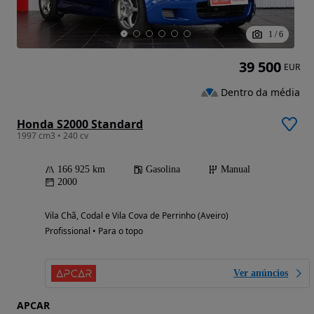
1
/
6
39 500
EUR
Dentro da média
Honda S2000 Standard
1997 cm3 • 240 cv
166 925 km
Gasolina
Manual
2000
Vila Chã, Codal e Vila Cova de Perrinho (Aveiro)
Profissional • Para o topo
Ver anúncios
APCAR