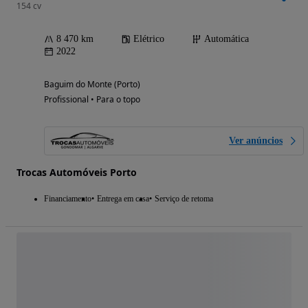
154 cv
8 470 km
Elétrico
Automática
2022
Baguim do Monte (Porto)
Profissional • Para o topo
Ver anúncios
Trocas Automóveis Porto
Financiamento
Entrega em casa
Serviço de retoma