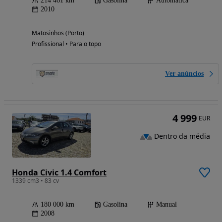
214 461 km
Gasolina
Automática
2010
Matosinhos (Porto)
Profissional • Para o topo
Ver anúncios
4 999
EUR
Dentro da média
Honda Civic 1.4 Comfort
1339 cm3 • 83 cv
180 000 km
Gasolina
Manual
2008