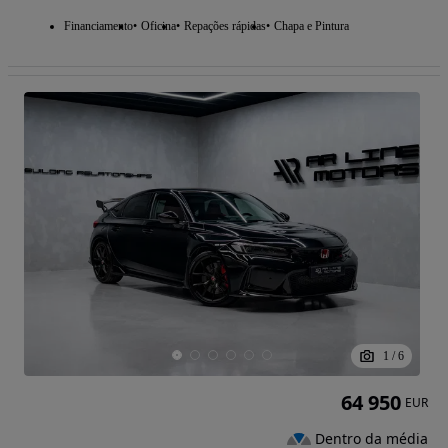
Financiamento
Oficina
Repações rápidas
Chapa e Pintura
1
/
6
64 950
EUR
Dentro da média