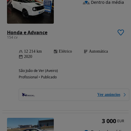
Dentro da média
Honda e Advance
154 cv
12 214 km
Elétrico
Automática
2020
São João de Ver (Aveiro)
Profissional • Publicado
Ver anúncios
3 000
EUR