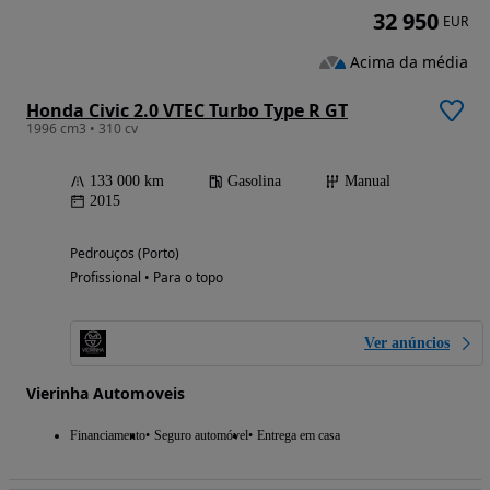
32 950
EUR
Acima da média
Honda Civic 2.0 VTEC Turbo Type R GT
1996 cm3 • 310 cv
133 000 km
Gasolina
Manual
2015
Pedrouços (Porto)
Profissional • Para o topo
Ver anúncios
Vierinha Automoveis
Financiamento
Seguro automóvel
Entrega em casa