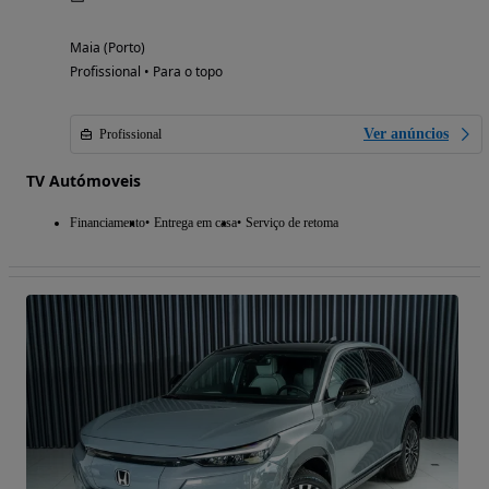
Maia (Porto)
Profissional • Para o topo
Ver anúncios
Profissional
TV Autómoveis
Financiamento
Entrega em casa
Serviço de retoma