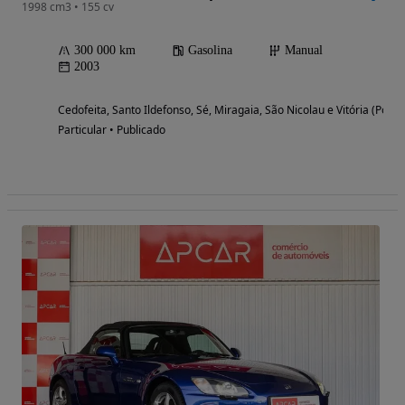
1998 cm3 • 155 cv
300 000 km
Gasolina
Manual
2003
Cedofeita, Santo Ildefonso, Sé, Miragaia, São Nicolau e Vitória (Porto
Particular • Publicado