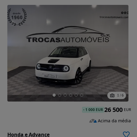
1
/
6
26 500
-
1 000 EUR
EUR
Acima da média
Honda e Advance