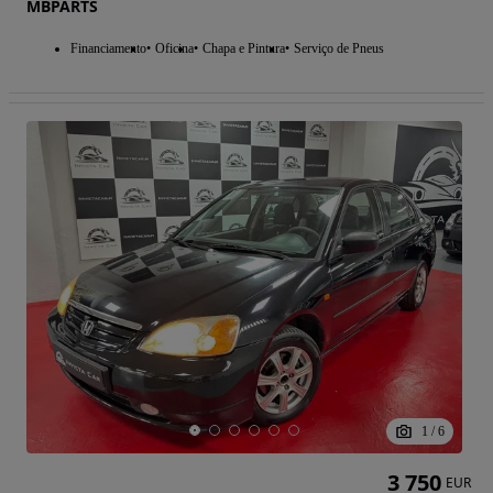
MBPARTS
Financiamento
Oficina
Chapa e Pintura
Serviço de Pneus
1
/
6
3 750
EUR