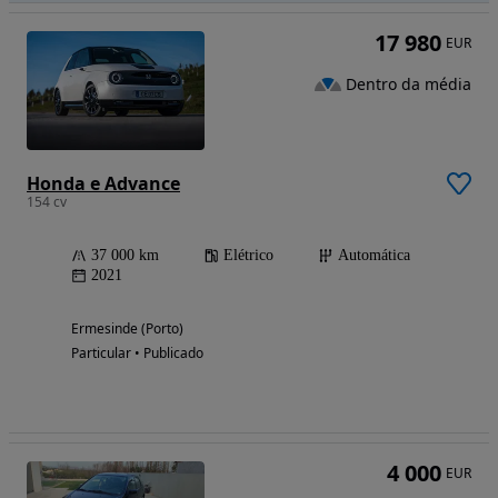
17 980
EUR
Dentro da média
Honda e Advance
154 cv
37 000 km
Elétrico
Automática
2021
Ermesinde (Porto)
Particular • Publicado
4 000
EUR