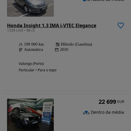
Honda Insight 1.3 IMA i-VTEC Elegance
1339 cm3 • 98 cv
199 000 km
Híbrido (Gasolina)
Automática
2010
Valongo (Porto)
Particular • Para o topo
22 699
EUR
Dentro da média