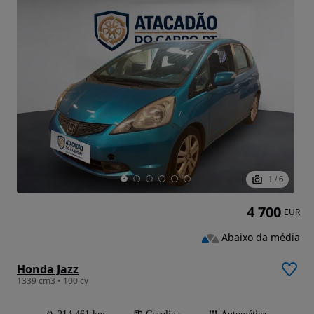
1
/
6
4 700
EUR
Abaixo da média
Honda Jazz
1339 cm3 • 100 cv