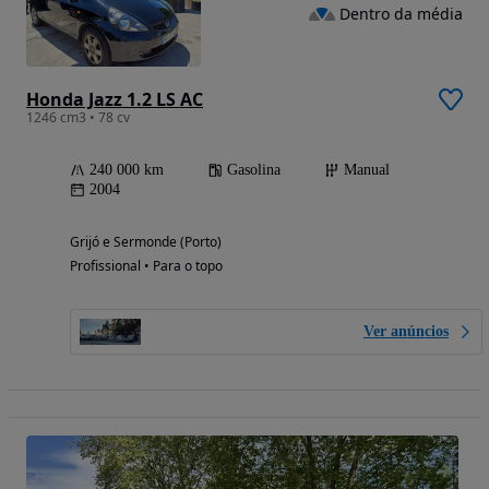
Dentro da média
Honda Jazz 1.2 LS AC
1246 cm3 • 78 cv
240 000 km
Gasolina
Manual
2004
Grijó e Sermonde (Porto)
Profissional • Para o topo
Ver anúncios