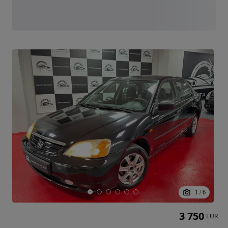
1
/
6
3 750
EUR