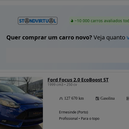
~10 000 carros avaliados to
Quer comprar um carro novo?
Veja quanto
Ford Focus 2.0 EcoBoost ST
1999 cm3 • 250 cv
127 670 km
Gasolina
Ermesinde (Porto)
Profissional • Para o topo