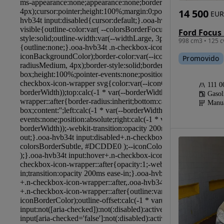
14 500
EUR
998 cm3 • 125 c
Promovido
111 0
Gasol
Manu