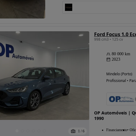
Ford Focus 1.0 E
998 cm3 • 125 cv
80 000 km
2023
Mindelo (Porto)
Profissional • Par
OP Automóveis | Qu
1990
Financiamento
Ofic
1
/
6