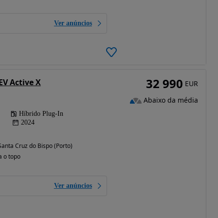
Ver anúncios
32 990
EV Active X
EUR
Abaixo da média
Híbrido Plug-In
2024
 Santa Cruz do Bispo (Porto)
a o topo
Ver anúncios