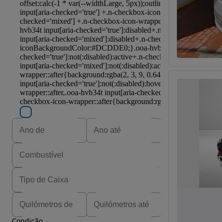
Condição