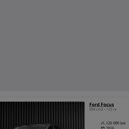
Ford Focus
999 cm3 • 125 cv
120 000 km
2016