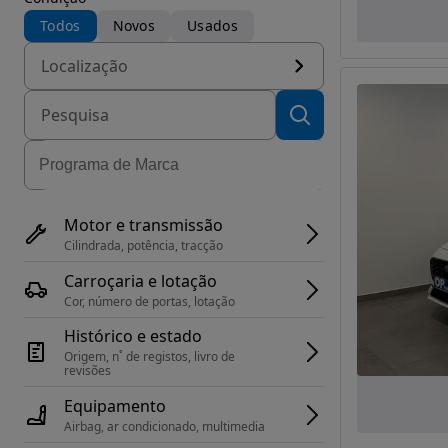
Todos
Novos
Usados
Localização
Motor e transmissão
Cilindrada, potência, tracção
Carroçaria e lotação
Cor, número de portas, lotação
Histórico e estado
Origem, n˚ de registos, livro de 
revisões
Equipamento
Airbag, ar condicionado, multimedia