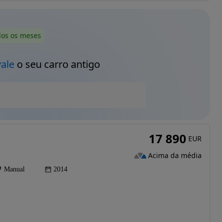
dos os meses
vale
o seu carro antigo
17 890
EUR
Acima da média
Manual
2014