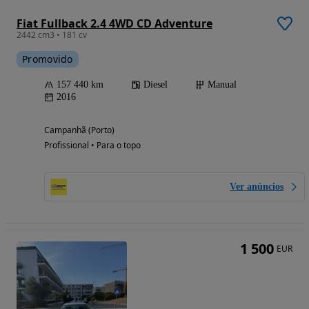
Fiat Fullback 2.4 4WD CD Adventure
2442 cm3 • 181 cv
Promovido
157 440 km
Diesel
Manual
2016
Campanhã (Porto)
Profissional • Para o topo
Ver anúncios
1 500
EUR