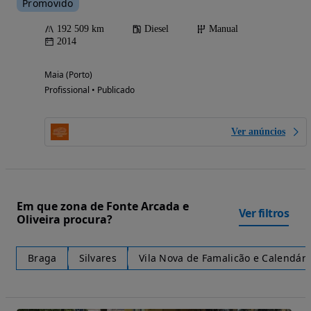
Promovido
192 509 km
Diesel
Manual
2014
Maia (Porto)
Profissional • Publicado
Ver anúncios
Em que zona de Fonte Arcada e
Ver filtros
Oliveira procura?
Braga
Silvares
Vila Nova de Famalicão e Calendári