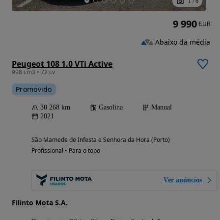
1
/
6
9 990
EUR
Abaixo da média
Peugeot 108 1.0 VTi Active
998 cm3 • 72 cv
Promovido
30 268 km
Gasolina
Manual
2021
São Mamede de Infesta e Senhora da Hora (Porto)
Profissional • Para o topo
Ver anúncios
Filinto Mota S.A.