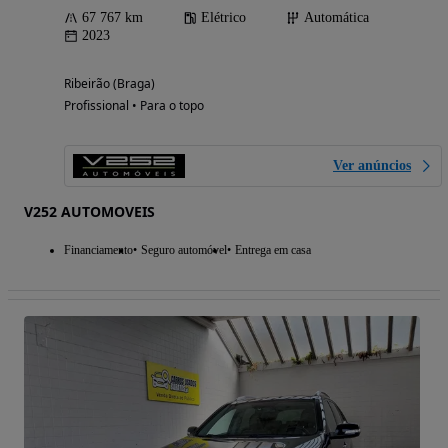
67 767 km
Elétrico
Automática
2023
Ribeirão (Braga)
Profissional • Para o topo
Ver anúncios
V252 AUTOMOVEIS
Financiamento
Seguro automóvel
Entrega em casa