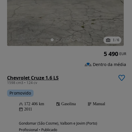
1
/
6
5 490
EUR
Dentro da média
Chevrolet Cruze 1.6 LS
1598 cm3 • 124 cv
Promovido
172 406 km
Gasolina
Manual
2011
Gondomar (São Cosme), Valbom e Jovim (Porto)
Profissional • Publicado