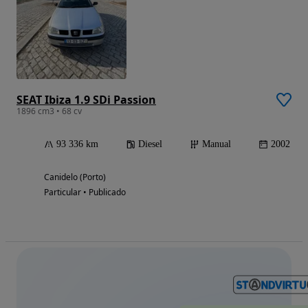
SEAT Ibiza 1.9 SDi Passion
1896 cm3 • 68 cv
93 336 km
Diesel
Manual
2002
Canidelo (Porto)
Particular • Publicado