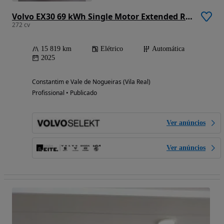
Volvo EX30 69 kWh Single Motor Extended Range Ultra
272 cv
15 819 km
Elétrico
Automática
2025
Constantim e Vale de Nogueiras (Vila Real)
Profissional • Publicado
Ver anúncios
Ver anúncios