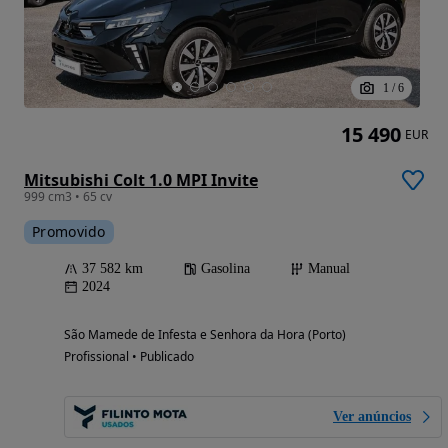
1
/
6
15 490
EUR
Mitsubishi Colt 1.0 MPI Invite
999 cm3 • 65 cv
Promovido
37 582 km
Gasolina
Manual
2024
São Mamede de Infesta e Senhora da Hora (Porto)
Profissional • Publicado
Ver anúncios