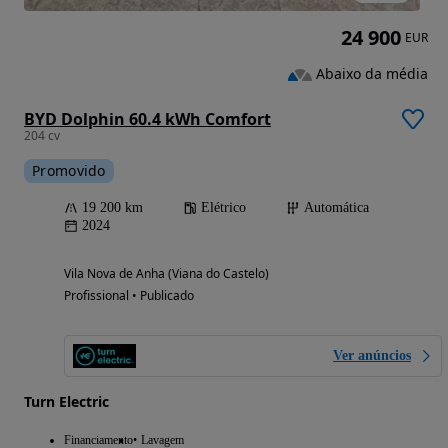
24 900
EUR
Abaixo da média
BYD Dolphin 60.4 kWh Comfort
204 cv
Promovido
19 200 km
Elétrico
Automática
2024
Vila Nova de Anha (Viana do Castelo)
Profissional • Publicado
Ver anúncios
Turn Electric
Financiamento
Lavagem