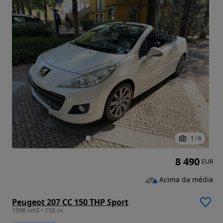
1
/
6
8 490
EUR
Acima da média
Peugeot 207 CC 150 THP Sport
1598 cm3 • 150 cv