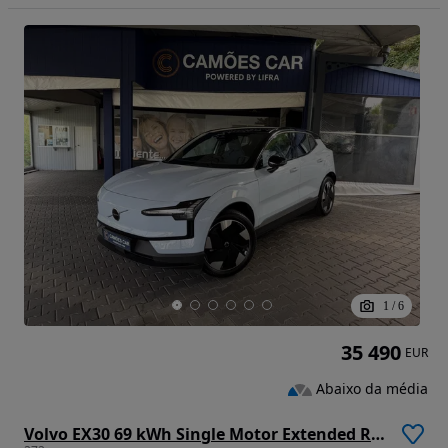
1
/
6
35 490
EUR
Abaixo da média
Volvo EX30 69 kWh Single Motor Extended Range Plus