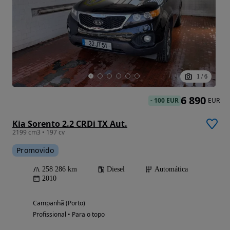
1
/
6
6 890
-
100 EUR
EUR
Kia Sorento 2.2 CRDi TX Aut.
2199 cm3 • 197 cv
Promovido
258 286 km
Diesel
Automática
2010
Campanhã (Porto)
Profissional • Para o topo