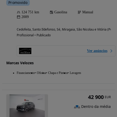
Promovido
124 751 km
Gasolina
Manual
2009
Cedofeita, Santo Ildefonso, Sé, Miragaia, São Nicolau e Vitória (Porto
Profissional • Publicado
Ver anúncios
Marcas Velozes
Financiamento
Oficina
Chapa e Pintura
Lavagem
42 900
EUR
Dentro da média