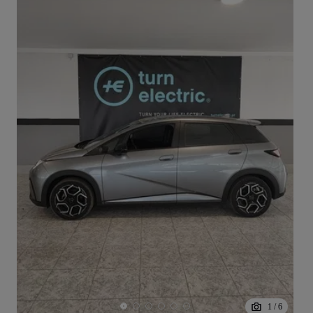
1
/
6