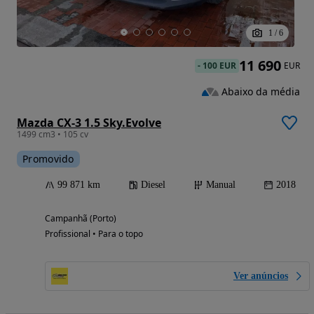
1
/
6
11 690
-
100 EUR
EUR
Abaixo da média
Mazda CX-3 1.5 Sky.Evolve
1499 cm3 • 105 cv
Promovido
99 871 km
Diesel
Manual
2018
Campanhã (Porto)
Profissional • Para o topo
Ver anúncios