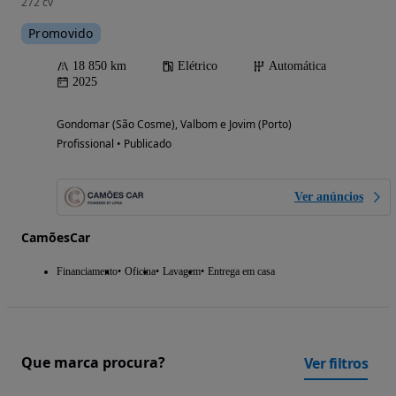
272 cv
Promovido
18 850 km
Elétrico
Automática
2025
Gondomar (São Cosme), Valbom e Jovim (Porto)
Profissional • Publicado
Ver anúncios
CamõesCar
Financiamento
Oficina
Lavagem
Entrega em casa
Que marca procura?
Ver filtros