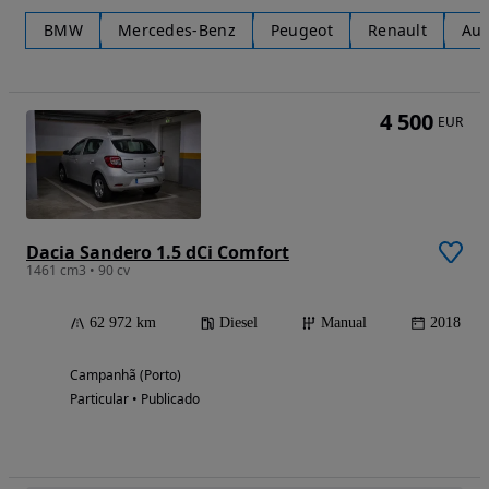
BMW
Mercedes-Benz
Peugeot
Renault
Aud
4 500
EUR
Dacia Sandero 1.5 dCi Comfort
1461 cm3 • 90 cv
62 972 km
Diesel
Manual
2018
Campanhã (Porto)
Particular • Publicado