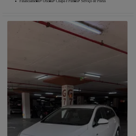
Financiamento
Oficina
Chapa e Pintura
Serviço de Pneus