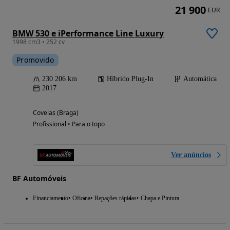
21 900
EUR
BMW 530 e iPerformance Line Luxury
1998 cm3 • 252 cv
Promovido
230 206 km
Híbrido Plug-In
Automática
2017
Covelas (Braga)
Profissional • Para o topo
Ver anúncios
BF Automóveis
Financiamento
Oficina
Repações rápidas
Chapa e Pintura