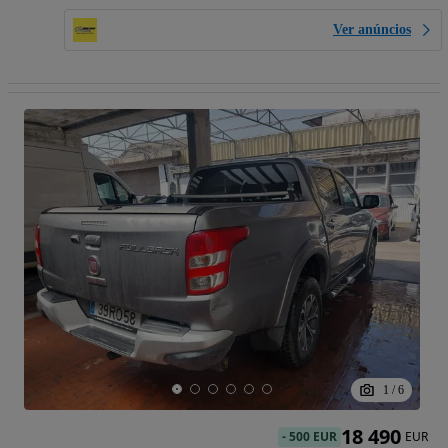
Ver anúncios
1
/
6
18 490
-
500 EUR
EUR