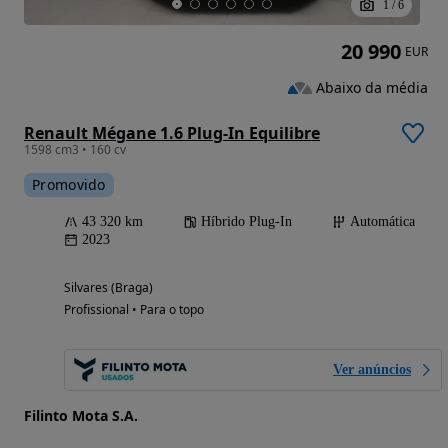
1
/
6
20 990
EUR
Abaixo da média
Renault Mégane 1.6 Plug-In Equilibre
1598 cm3 • 160 cv
Promovido
43 320 km
Híbrido Plug-In
Automática
2023
Silvares (Braga)
Profissional • Para o topo
Ver anúncios
Filinto Mota S.A.