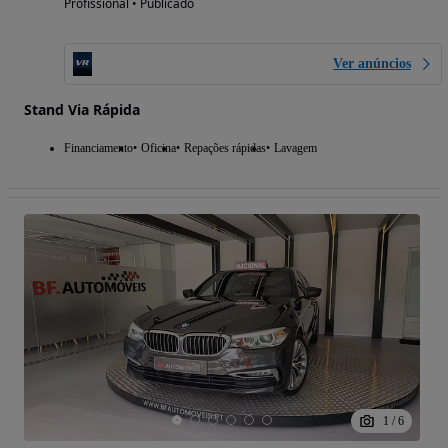
Profissional • Publicado
Ver anúncios
Stand Via Rápida
Financiamento
Oficina
Repações rápidas
Lavagem
1
/
6