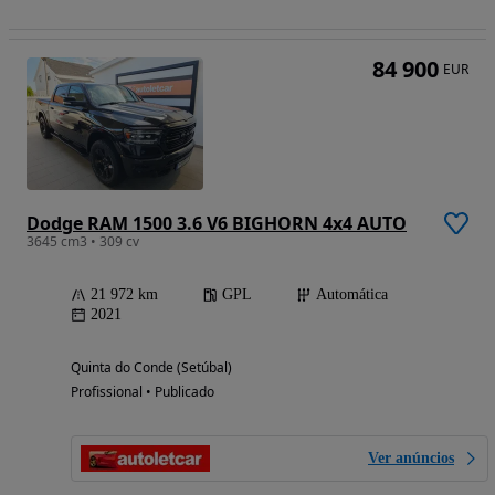
84 900
EUR
Dodge RAM 1500 3.6 V6 BIGHORN 4x4 AUTO
3645 cm3 • 309 cv
21 972 km
GPL
Automática
2021
Quinta do Conde (Setúbal)
Profissional • Publicado
Ver anúncios