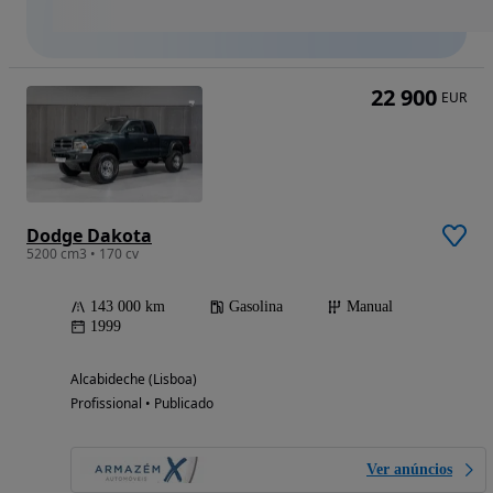
22 900
EUR
Dodge Dakota
5200 cm3 • 170 cv
143 000 km
Gasolina
Manual
1999
Alcabideche (Lisboa)
Profissional • Publicado
Ver anúncios