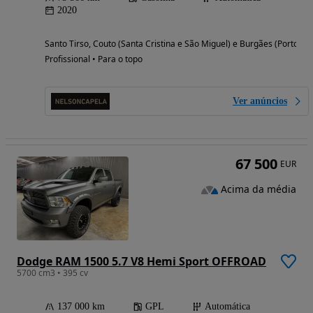
2020
Santo Tirso, Couto (Santa Cristina e São Miguel) e Burgães (Porto)
Profissional • Para o topo
Ver anúncios
67 500
EUR
Acima da média
Dodge RAM 1500 5.7 V8 Hemi Sport OFFROAD
5700 cm3 • 395 cv
137 000 km
GPL
Automática