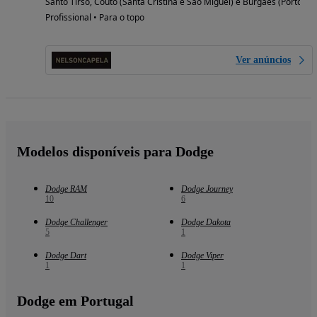
Santo Tirso, Couto (Santa Cristina e São Miguel) e Burgães (Porto)
Profissional • Para o topo
Ver anúncios
Modelos disponíveis para Dodge
Dodge RAM
Dodge Journey
10
6
Dodge Challenger
Dodge Dakota
5
1
Dodge Dart
Dodge Viper
1
1
Dodge em Portugal