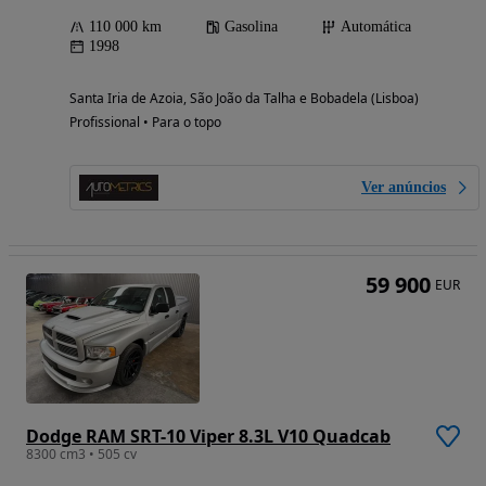
110 000 km
Gasolina
Automática
1998
Santa Iria de Azoia, São João da Talha e Bobadela (Lisboa)
Profissional • Para o topo
Ver anúncios
59 900
EUR
Dodge RAM SRT-10 Viper 8.3L V10 Quadcab
8300 cm3 • 505 cv