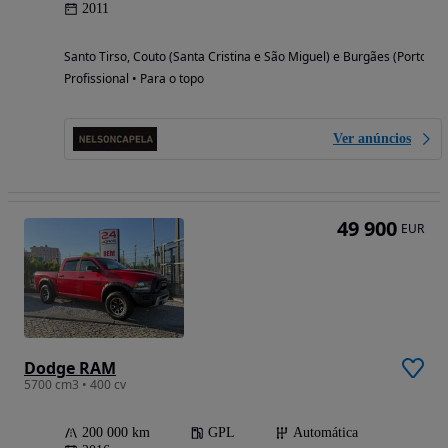
2011
Santo Tirso, Couto (Santa Cristina e São Miguel) e Burgães (Porto)
Profissional • Para o topo
Ver anúncios
49 900
EUR
Dodge RAM
5700 cm3 • 400 cv
200 000 km
GPL
Automática