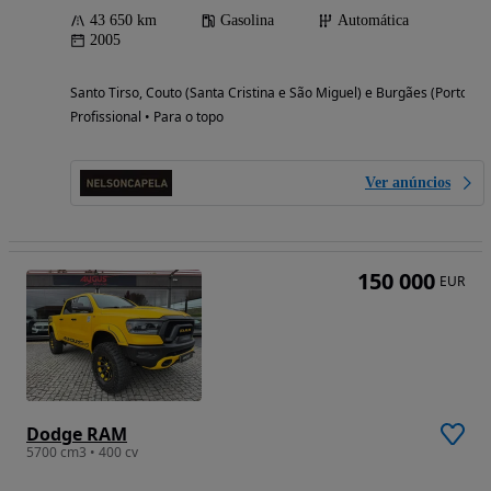
43 650 km
Gasolina
Automática
2005
Santo Tirso, Couto (Santa Cristina e São Miguel) e Burgães (Porto)
Profissional • Para o topo
Ver anúncios
150 000
EUR
Dodge RAM
5700 cm3 • 400 cv