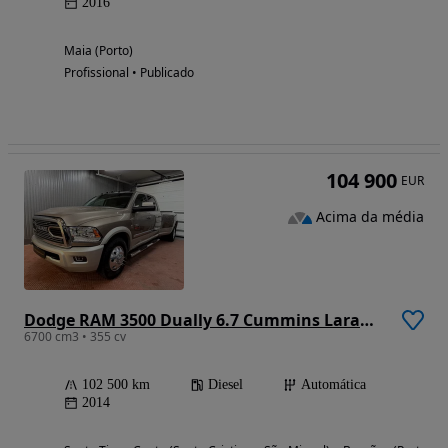
2016
Maia (Porto)
Profissional • Publicado
104 900
EUR
Acima da média
Dodge RAM 3500 Dually 6.7 Cummins Laramie
6700 cm3 • 355 cv
102 500 km
Diesel
Automática
2014