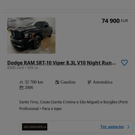
74 900
EUR
Dodge RAM SRT-10 Viper 8.3L V10 Night Runner Quadcab
8300 cm3 • 505 cv
32 700 km
Gasolina
Automática
2006
Santo Tirso, Couto (Santa Cristina e São Miguel) e Burgães (Porto)
Profissional • Para o topo
Ver anúncios