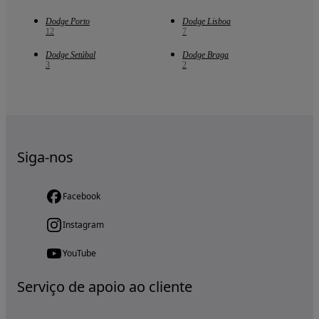
Dodge Porto
Dodge Lisboa
12
7
Dodge Setúbal
Dodge Braga
3
2
Siga-nos
Facebook
Instagram
YouTube
Serviço de apoio ao cliente