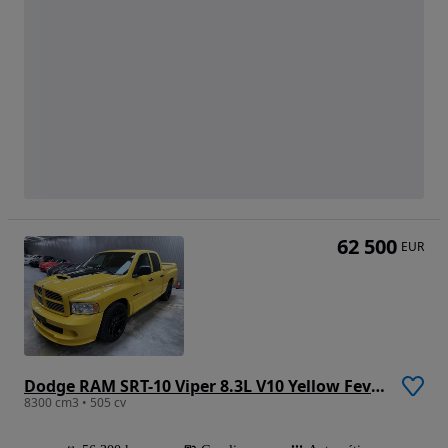
62 500
EUR
Dodge RAM SRT-10 Viper 8.3L V10 Yellow Fever Quadcab
8300 cm3 • 505 cv