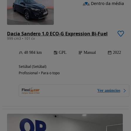
Dentro da média
Dacia Sandero 1.0 ECO-G Expression Bi-Fuel
999 cm3 • 101 cv
48 984 km
GPL
Manual
2022
Setúbal (Setúbal)
Profissional • Para o topo
Ver anúncios