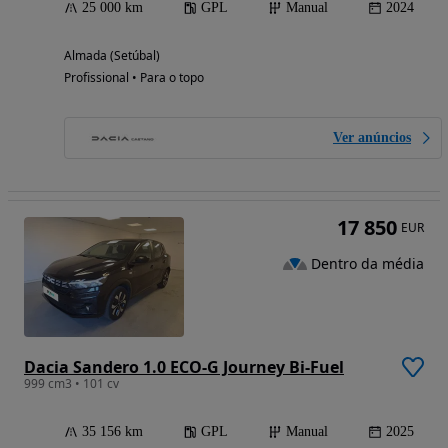
25 000 km
GPL
Manual
2024
Almada (Setúbal)
Profissional • Para o topo
Ver anúncios
17 850
EUR
Dentro da média
Dacia Sandero 1.0 ECO-G Journey Bi-Fuel
999 cm3 • 101 cv
35 156 km
GPL
Manual
2025