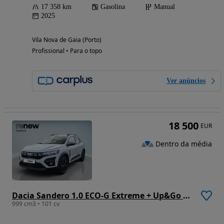
17 358 km
Gasolina
Manual
2025
Vila Nova de Gaia (Porto)
Profissional • Para o topo
Ver anúncios
18 500
EUR
Dentro da média
Dacia Sandero 1.0 ECO-G Extreme + Up&Go Bi-Fuel
999 cm3 • 101 cv