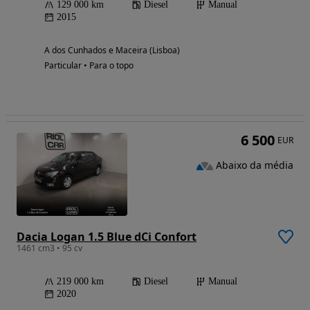
129 000 km
Diesel
Manual
2015
A dos Cunhados e Maceira (Lisboa)
Particular • Para o topo
6 500
EUR
Abaixo da média
Dacia Logan 1.5 Blue dCi Confort
1461 cm3 • 95 cv
219 000 km
Diesel
Manual
2020