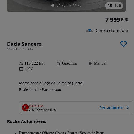
1
/
6
7 999
EUR
Dentro da média
Dacia Sandero
998 cm3 • 73 cv
113 222 km
Gasolina
Manual
2017
Matosinhos e Leça da Palmeira (Porto)
Profissional • Para o topo
Ver anúncios
Rocha Automóveis
Financiamento
Oficina
Chapa e Pintura
Serviço de Pneus