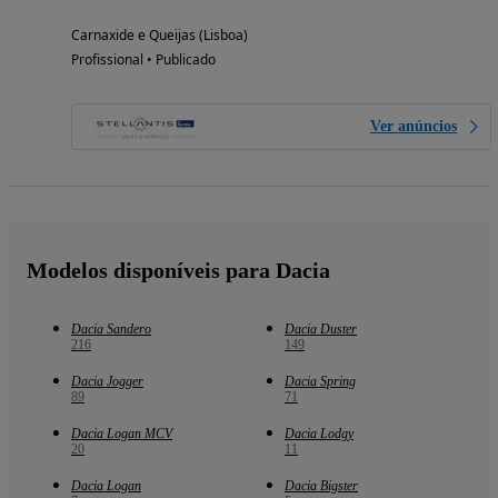
Carnaxide e Queijas (Lisboa)
Profissional • Publicado
Ver anúncios
Modelos disponíveis para Dacia
Dacia Sandero
Dacia Duster
216
149
Dacia Jogger
Dacia Spring
89
71
Dacia Logan MCV
Dacia Lodgy
20
11
Dacia Logan
Dacia Bigster