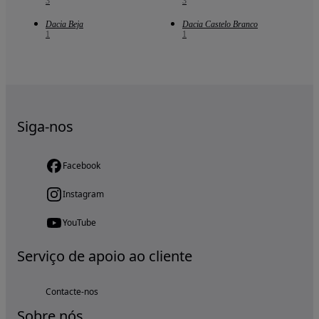
3
3
Dacia Beja
Dacia Castelo Branco
1
1
Siga-nos
Facebook
Instagram
YouTube
Serviço de apoio ao cliente
Contacte-nos
Sobre nós