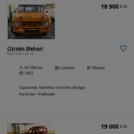
18 900
EUR
Citroën Mehari
602 cm3 • 26 cv
69 500 km
Gasolina
Manual
1983
Esposende, Marinhas e Gandra (Braga)
Particular • Publicado
19 000
EUR