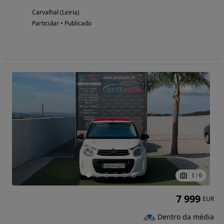
Carvalhal (Leiria)
Particular • Publicado
1
/
6
7 999
EUR
Dentro da média