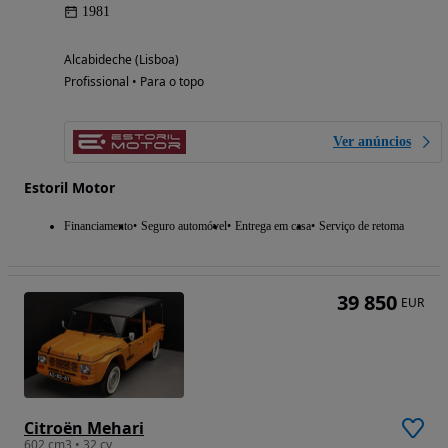
1981
Alcabideche (Lisboa)
Profissional • Para o topo
Ver anúncios
Estoril Motor
Financiamento
Seguro automóvel
Entrega em casa
Serviço de retoma
39 850
EUR
Citroën Mehari
602 cm3 • 32 cv