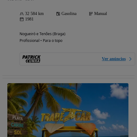
32 584 km
Gasolina
Manual
1981
Nogueiró e Tenões (Braga)
Profissional • Para o topo
Ver anúncios