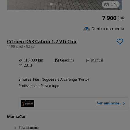
1
/
6
7 900
EUR
Dentro da média
Citroën DS3 Cabrio 1.2 VTi Chic
1199 cm3 • 82 cv
118 000 km
Gasolina
Manual
2013
Silvares, Pias, Nogueira e Alvarenga (Porto)
Profissional • Para o topo
Ver anúncios
ManiaCar
Financiamento