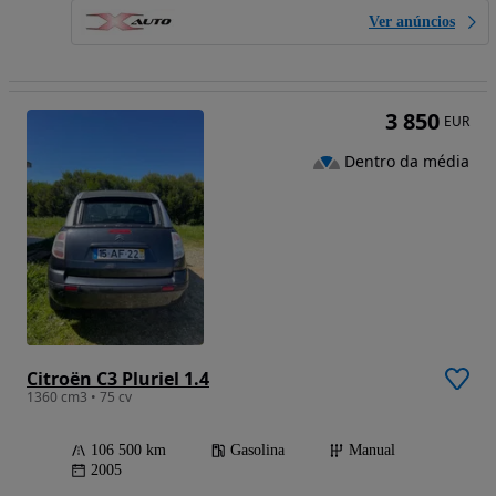
Ver anúncios
3 850
EUR
Dentro da média
Citroën C3 Pluriel 1.4
1360 cm3 • 75 cv
106 500 km
Gasolina
Manual
2005