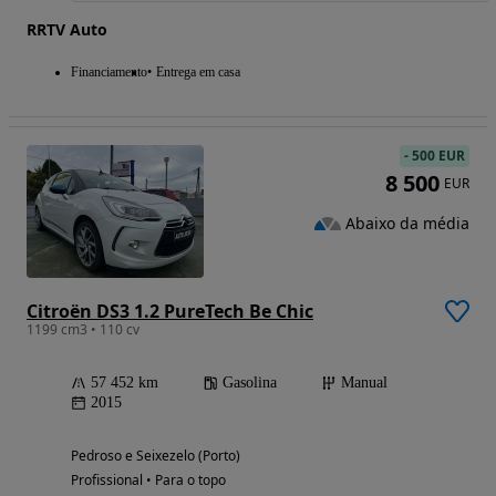
RRTV Auto
Financiamento
Entrega em casa
-
500 EUR
8 500
EUR
Abaixo da média
Citroën DS3 1.2 PureTech Be Chic
1199 cm3 • 110 cv
57 452 km
Gasolina
Manual
2015
Pedroso e Seixezelo (Porto)
Profissional • Para o topo