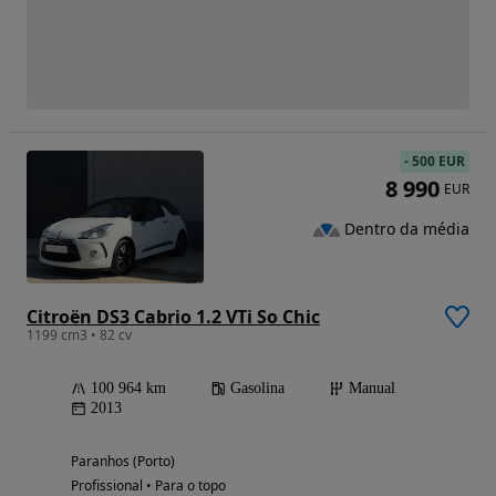
-
500 EUR
8 990
EUR
Dentro da média
Citroën DS3 Cabrio 1.2 VTi So Chic
1199 cm3 • 82 cv
100 964 km
Gasolina
Manual
2013
Paranhos (Porto)
Profissional • Para o topo