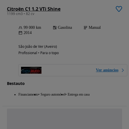
Citroën C1 1.2 VTi Shine
1199 cm3 • 82 cv
99 000 km
Gasolina
Manual
2014
São João de Ver (Aveiro)
Profissional • Para o topo
Ver anúncios
Bestauto
Financiamento
Seguro automóvel
Entrega em casa