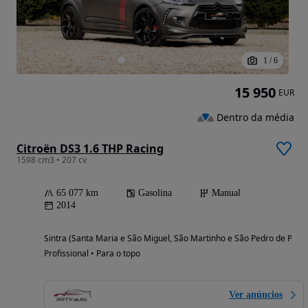
1
/
6
15 950
EUR
Dentro da média
Citroën DS3 1.6 THP Racing
1598 cm3 • 207 cv
65 077 km
Gasolina
Manual
2014
Sintra (Santa Maria e São Miguel, São Martinho e São Pedro de Penaf
Profissional • Para o topo
Ver anúncios