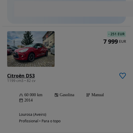
-
251 EUR
7 999
EUR
Citroën DS3
1199 cm3 • 82 cv
60 000 km
Gasolina
Manual
2014
Lourosa (Aveiro)
Profissional • Para o topo