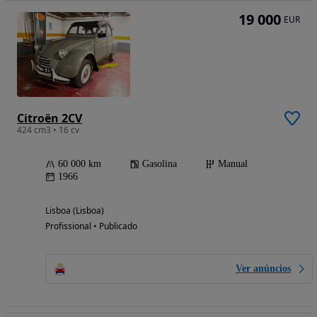
19 000
EUR
Citroën 2CV
424 cm3 • 16 cv
60 000 km
Gasolina
Manual
1966
Lisboa (Lisboa)
Profissional • Publicado
Ver anúncios