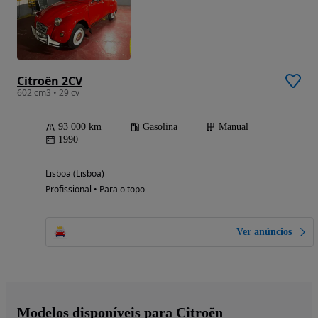
Citroën 2CV
602 cm3 • 29 cv
93 000 km
Gasolina
Manual
1990
Lisboa (Lisboa)
Profissional • Para o topo
Ver anúncios
Modelos disponíveis para Citroën