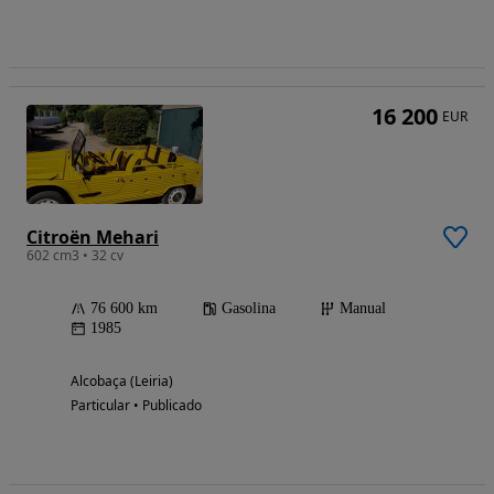
16 200
EUR
Citroën Mehari
602 cm3 • 32 cv
76 600 km
Gasolina
Manual
1985
Alcobaça (Leiria)
Particular • Publicado