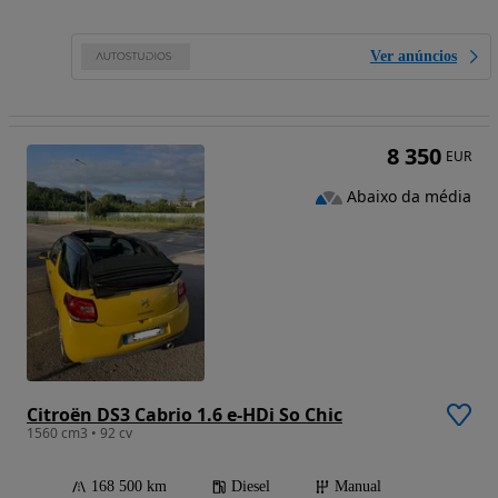
Ver anúncios
8 350
EUR
Abaixo da média
Citroën DS3 Cabrio 1.6 e-HDi So Chic
1560 cm3 • 92 cv
168 500 km
Diesel
Manual