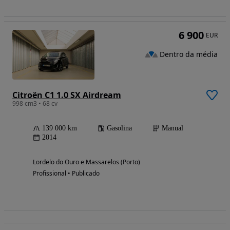
6 900
EUR
Dentro da média
Citroën C1 1.0 SX Airdream
998 cm3 • 68 cv
139 000 km
Gasolina
Manual
2014
Lordelo do Ouro e Massarelos (Porto)
Profissional • Publicado