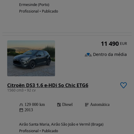
Ermesinde (Porto)
Profissional • Publicado
11 490
EUR
Dentro da média
Citroën DS3 1.6 e-HDi So Chic ETG6
1560 cm3 • 92 cv
129 000 km
Diesel
Automática
2013
Airão Santa Maria, Airão São João e Vermil (Braga)
Profissional • Publicado