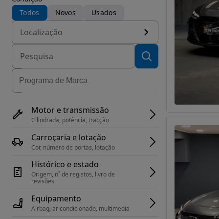
Todos
Novos
Usados
Localização
Motor e transmissão
Cilindrada, potência, tracção
Carroçaria e lotação
Cor, número de portas, lotação
Histórico e estado
Origem, n˚ de registos, livro de 
revisões
Equipamento
Airbag, ar condicionado, multimedia