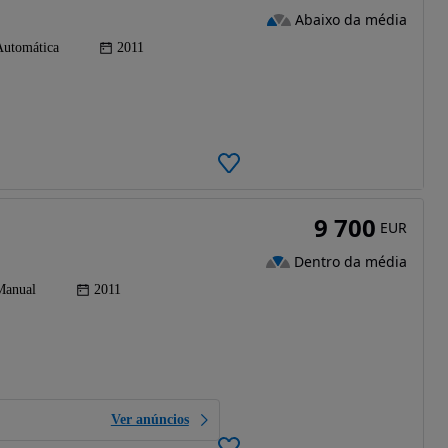
Abaixo da média
Automática
2011
9 700
EUR
Dentro da média
Manual
2011
Ver anúncios