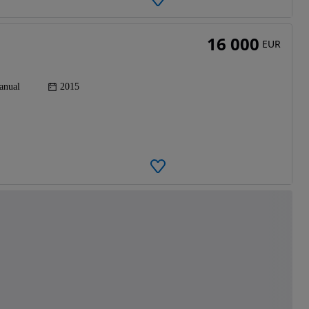
16 000
EUR
anual
2015