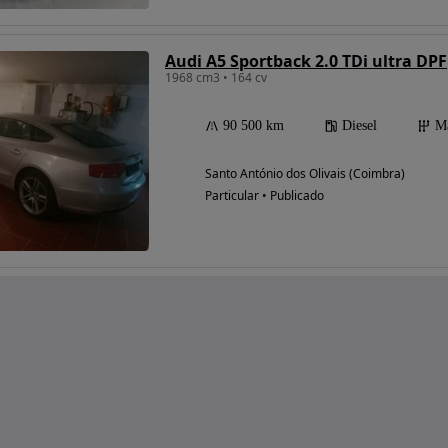
Audi A5 Sportback 2.0 TDi ultra DPF
1968 cm3 • 164 cv
90 500 km
Diesel
M
Santo António dos Olivais (Coimbra)
Particular • Publicado