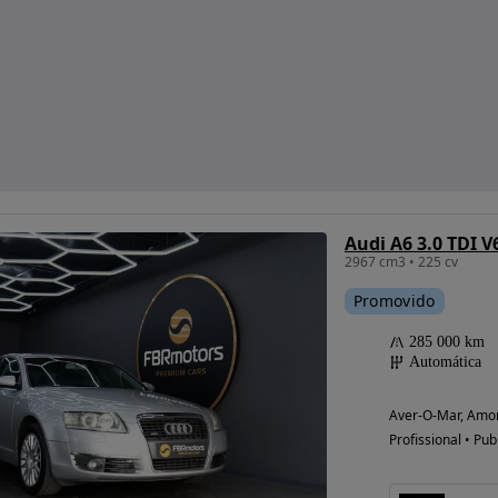
2967 cm3 • 225 cv
Promovido
285 000 km
Automática
Aver-O-Mar, Amor
Profissional • Pub