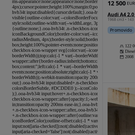
12 500
EUR
Audi A4 2.
1968 cm3 • 143 
Promovido
122 
Diese
2008