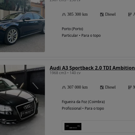
385 300 km
Diesel
Porto (Porto)
Particular • Para o topo
Audi A3 Sportback 2.0 TDI Ambition
1968 cm3 • 140 cv
307 000 km
Diesel
Figueira da Foz (Coimbra)
Profissional • Para o topo