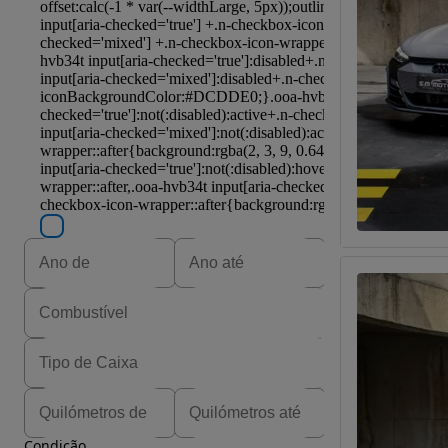
Condição