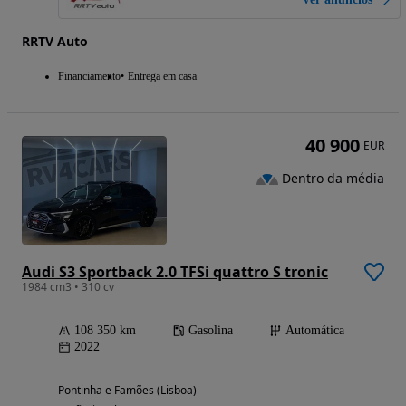
RRTV Auto
Financiamento
Entrega em casa
40 900
EUR
Dentro da média
Audi S3 Sportback 2.0 TFSi quattro S tronic
1984 cm3 • 310 cv
108 350 km
Gasolina
Automática
2022
Pontinha e Famões (Lisboa)