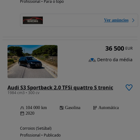
Profissional • Para o topo
Ver anúncios
36 500
EUR
Dentro da média
Audi S3 Sportback 2.0 TFSi quattro S tronic
1984 cm3 • 300 cv
104 000 km
Gasolina
Automática
2020
Corroios (Setúbal)
Profissional • Publicado