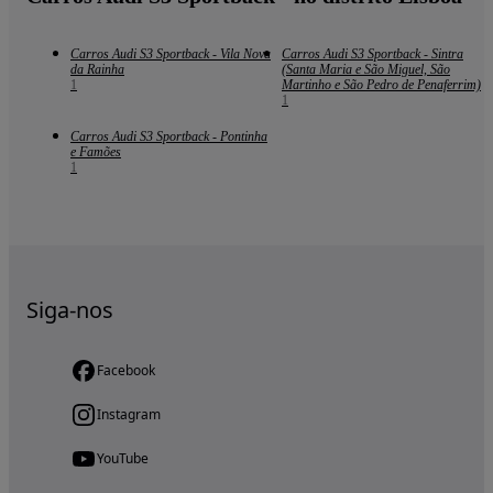
Carros Audi S3 Sportback - Vila Nova
Carros Audi S3 Sportback - Sintra
da Rainha
(Santa Maria e São Miguel, São
1
Martinho e São Pedro de Penaferrim)
1
Carros Audi S3 Sportback - Pontinha
e Famões
1
Siga-nos
Facebook
Instagram
YouTube