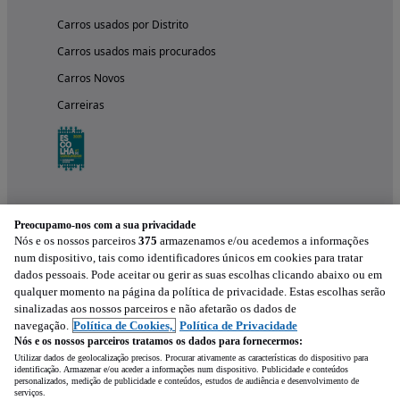
Carros usados por Distrito
Carros usados mais procurados
Carros Novos
Carreiras
Preocupamo-nos com a sua privacidade
Nós e os nossos parceiros
375
armazenamos e/ou acedemos a informações
num dispositivo, tais como identificadores únicos em cookies para tratar
dados pessoais. Pode aceitar ou gerir as suas escolhas clicando abaixo ou em
qualquer momento na página da política de privacidade. Estas escolhas serão
Experimenta a aplicação
sinalizadas aos nossos parceiros e não afetarão os dados de
navegação.
Política de Cookies,
Política de Privacidade
Nós e os nossos parceiros tratamos os dados para fornecermos:
Utilizar dados de geolocalização precisos. Procurar ativamente as características do dispositivo para
identificação. Armazenar e/ou aceder a informações num dispositivo. Publicidade e conteúdos
personalizados, medição de publicidade e conteúdos, estudos de audiência e desenvolvimento de
serviços.