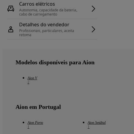
Carros elétricos
Autonomia, capacidade da bateria, 
cabo de carregamento
Detalhes do vendedor
Profissionais, particulares, aceita 
retoma
Modelos disponíveis para Aion
Aion V
2
Aion em Portugal
Aion Porto
Aion Setúbal
1
1