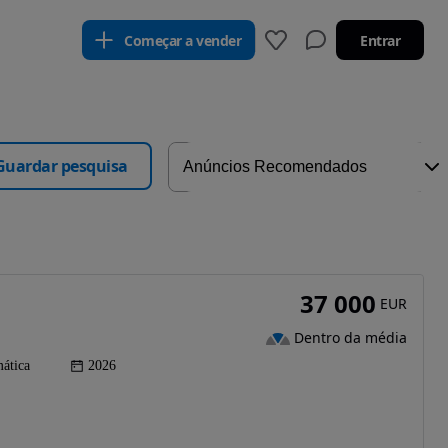
Começar a vender
Entrar
Guardar pesquisa
37 000
EUR
Dentro da média
ática
2026