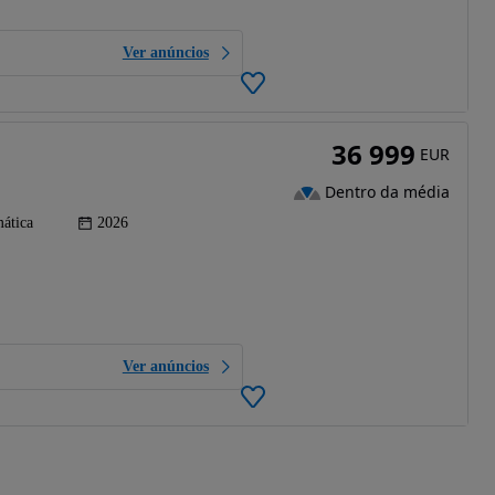
Ver anúncios
36 999
EUR
Dentro da média
ática
2026
Ver anúncios