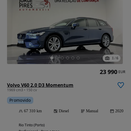
1
/
6
23 990
EUR
Volvo V60 2.0 D3 Momentum
1969 cm3 • 150 cv
Promovido
67 310 km
Diesel
Manual
2020
Rio Tinto (Porto)