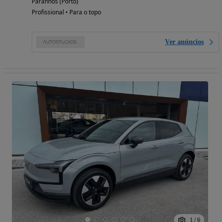
Paranhos (Porto)
Profissional • Para o topo
Ver anúncios
1
/
6