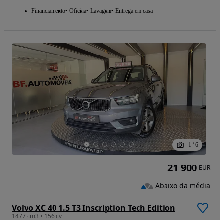
Financiamento
Oficina
Lavagem
Entrega em casa
1
/
6
21 900
EUR
Abaixo da média
Volvo XC 40 1.5 T3 Inscription Tech Edition
1477 cm3 • 156 cv