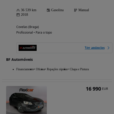
36 539 km
Gasolina
Manual
2018
Covelas (Braga)
Profissional • Para o topo
Ver anúncios
BF Automóveis
Financiamento
Oficina
Repações rápidas
Chapa e Pintura
16 990
EUR