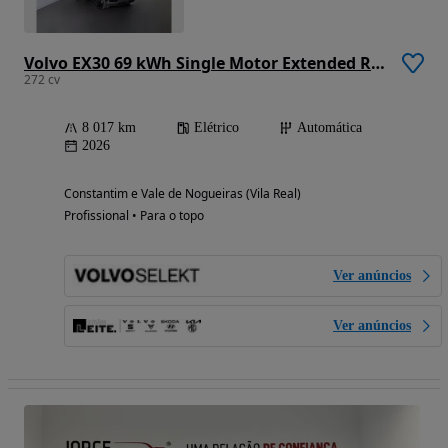
Volvo EX30 69 kWh Single Motor Extended Range Black Edition
272 cv
8 017 km
Elétrico
Automática
2026
Constantim e Vale de Nogueiras (Vila Real)
Profissional • Para o topo
Ver anúncios
Ver anúncios