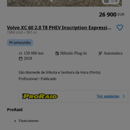
1
/
6
26 900
EUR
Volvo XC 60 2.0 T8 PHEV Inscription Expression AWD
1969 cm3 • 391 cv
Promovido
159 000 km
Híbrido Plug-In
Automática
2018
São Mamede de Infesta e Senhora da Hora (Porto)
Profissional • Publicado
Ver anúncios
ProRaid
Financiamento