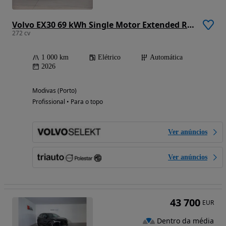
Volvo EX30 69 kWh Single Motor Extended Range Plus
272 cv
1 000 km
Elétrico
Automática
2026
Modivas (Porto)
Profissional • Para o topo
Ver anúncios
Ver anúncios
43 700
EUR
Dentro da média