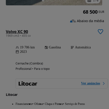
1
/
6
68 500
EUR
Abaixo da média
Volvo XC 90
1969 cm3 • 455 cv
19 706 km
Gasolina
Automática
2023
Cernache (Coimbra)
Profissional • Para o topo
Ver anúncios
Litocar
Financiamento
Oficina
Chapa e Pintura
Serviço de Pneus