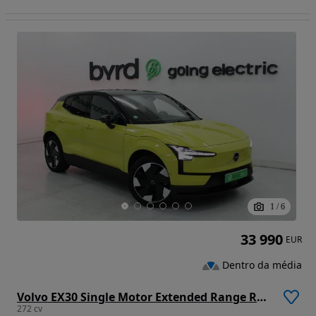
1
/
6
33 990
EUR
Dentro da média
Volvo EX30 Single Motor Extended Range RWD Plus
272 cv