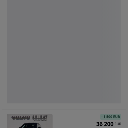
-
1 500 EUR
36 200
EUR