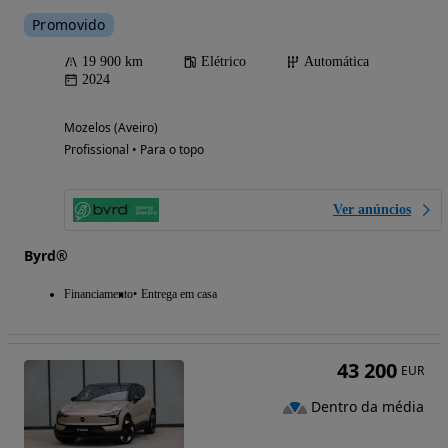
Promovido
19 900 km
Elétrico
Automática
2024
Mozelos (Aveiro)
Profissional • Para o topo
Ver anúncios
Byrd®
Financiamento
Entrega em casa
43 200
EUR
Dentro da média