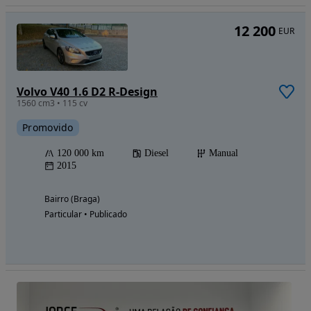
12 200
EUR
Volvo V40 1.6 D2 R-Design
1560 cm3 • 115 cv
Promovido
120 000 km
Diesel
Manual
2015
Bairro (Braga)
Particular • Publicado