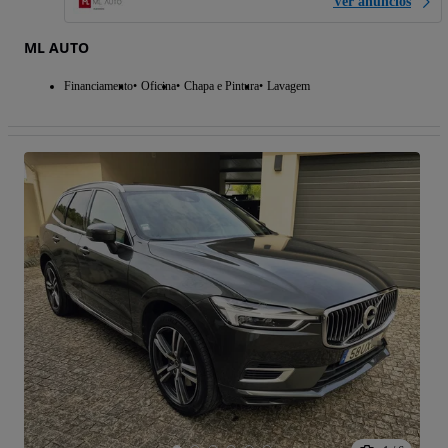
Ver anúncios
ML AUTO
Financiamento
Oficina
Chapa e Pintura
Lavagem