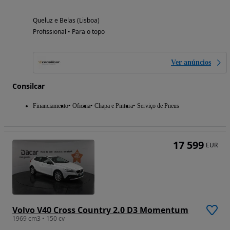
Queluz e Belas (Lisboa)
Profissional • Para o topo
Ver anúncios
Consilcar
Financiamento
Oficina
Chapa e Pintura
Serviço de Pneus
17 599
EUR
Volvo V40 Cross Country 2.0 D3 Momentum
1969 cm3 • 150 cv