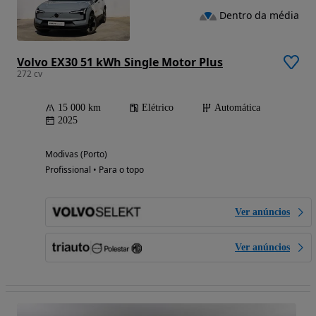
Dentro da média
Volvo EX30 51 kWh Single Motor Plus
272 cv
15 000 km
Elétrico
Automática
2025
Modivas (Porto)
Profissional • Para o topo
Ver anúncios
Ver anúncios