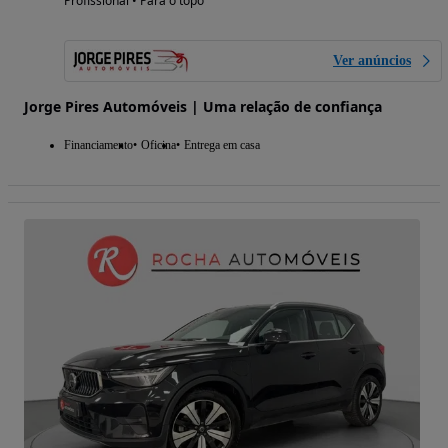
Profissional • Para o topo
Ver anúncios
Jorge Pires Automóveis | Uma relação de confiança
Financiamento
Oficina
Entrega em casa