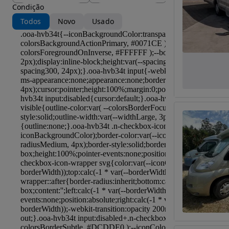
Condição
Todos
Novo
Usado