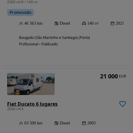
2300 cm3 • 140 cv
Promovido
46 563 km
Diesel
140 cv
2021
Bougado (São Martinho e Santiago) (Porto)
Profissional • Publicado
21 000
EUR
Fiat Ducato 6 lugares
2000 cm3
63 500 km
Diesel
2003