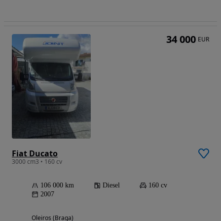
34 000
EUR
Fiat Ducato
3000 cm3 • 160 cv
106 000 km
Diesel
160 cv
2007
Oleiros (Braga)