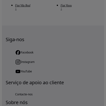
Fiat Vila Real
Fiat Viseu
1
1
Siga-nos
Facebook
Instagram
YouTube
Serviço de apoio ao cliente
Contacte-nos
Sobre nós