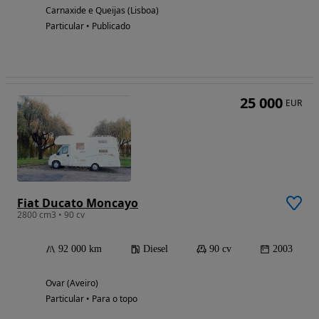
Carnaxide e Queijas (Lisboa)
Particular • Publicado
25 000
EUR
Fiat Ducato Moncayo
2800 cm3 • 90 cv
92 000 km
Diesel
90 cv
2003
Ovar (Aveiro)
Particular • Para o topo