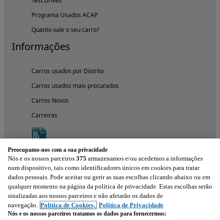
Test Drives
Programa Usados ACAP
Quanto vale o seu carro?
Informações
Carros usados por Distrito
Carros usados mais procurados
Carros Novos
Carreiras
Preocupamo-nos com a sua privacidade
Nós e os nossos parceiros
375
armazenamos e/ou acedemos a informações
num dispositivo, tais como identificadores únicos em cookies para tratar
dados pessoais. Pode aceitar ou gerir as suas escolhas clicando abaixo ou em
qualquer momento na página da política de privacidade. Estas escolhas serão
sinalizadas aos nossos parceiros e não afetarão os dados de
navegação.
Política de Cookies,
Política de Privacidade
Nós e os nossos parceiros tratamos os dados para fornecermos: