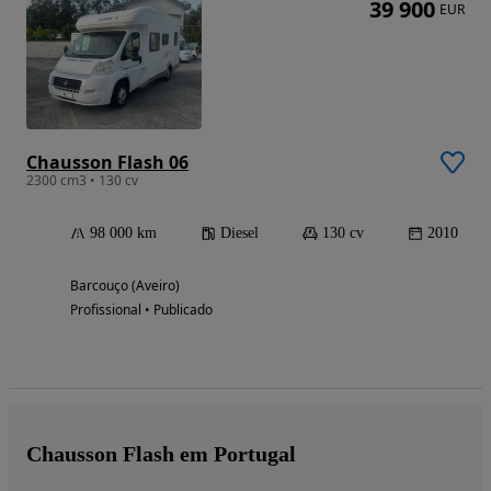
39 900
EUR
Chausson Flash 06
2300 cm3 • 130 cv
98 000 km
Diesel
130 cv
2010
Barcouço (Aveiro)
Profissional • Publicado
Chausson Flash em Portugal