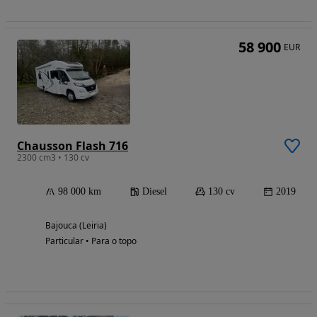
58 900
EUR
Chausson Flash 716
2300 cm3 • 130 cv
98 000 km
Diesel
130 cv
2019
Bajouca (Leiria)
Particular • Para o topo