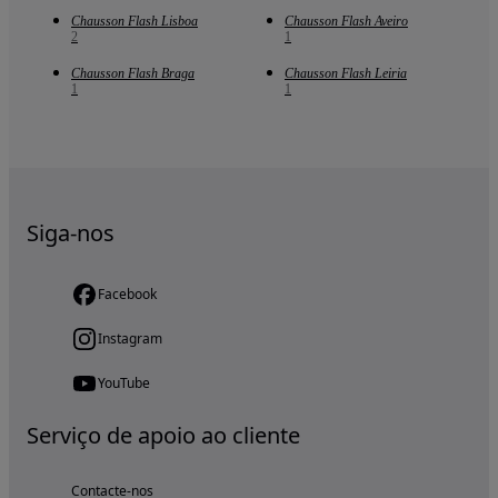
Chausson Flash Lisboa
Chausson Flash Aveiro
2
1
Chausson Flash Braga
Chausson Flash Leiria
1
1
Siga-nos
Facebook
Instagram
YouTube
Serviço de apoio ao cliente
Contacte-nos