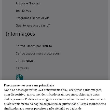
Artigos e Notícias
Test Drives
Programa Usados ACAP
Quanto vale o seu carro?
Informações
Carros usados por Distrito
Carros usados mais procurados
Carros Novos
Carreiras
Preocupamo-nos com a sua privacidade
Nós e os nossos parceiros
375
armazenamos e/ou acedemos a informações
num dispositivo, tais como identificadores únicos em cookies para tratar
dados pessoais. Pode aceitar ou gerir as suas escolhas clicando abaixo ou em
qualquer momento na página da política de privacidade. Estas escolhas serão
sinalizadas aos nossos parceiros e não afetarão os dados de