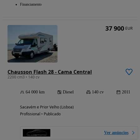
Financiamento
37 900
EUR
Chausson Flash 28 - Cama Central
2200 cm3 • 140 cv
64 000 km
Diesel
140 cv
2011
Sacavém e Prior Velho (Lisboa)
Profissional • Publicado
Ver anúncios