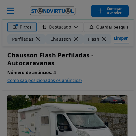
Começar
a vender
Destacado
Filtros
Guardar pesquisa
Limpar filt
Perfiladas
Chausson
Flash
Chausson Flash Perfiladas -
Autocaravanas
Número de anúncios:
4
Como são posicionados os anúncios?