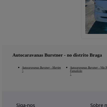
Autocaravanas Burstner - no distrito Braga
Autocaravanas Burstner - Martim
Autocaravanas Burstner - Vila 
5
Famalicão
1
Siga-nos
Sobre 