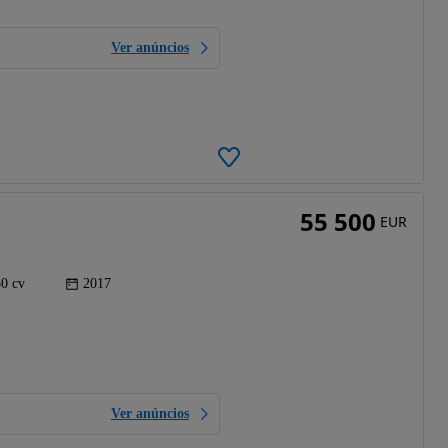
Ver anúncios
55 500
EUR
0 cv
2017
Ver anúncios