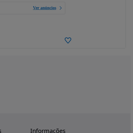
Ver anúncios
s
Informações