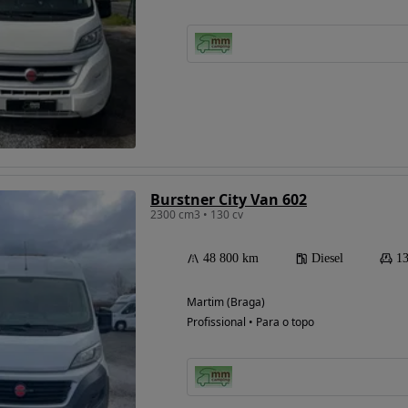
Burstner City Van 602
2300 cm3 • 130 cv
48 800 km
Diesel
13
Martim (Braga)
Profissional • Para o topo