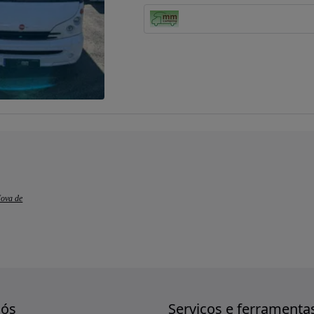
Nova de
nós
Serviços e ferramenta