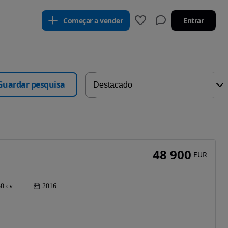
Começar a vender
Entrar
Guardar pesquisa
48 900
EUR
0 cv
2016