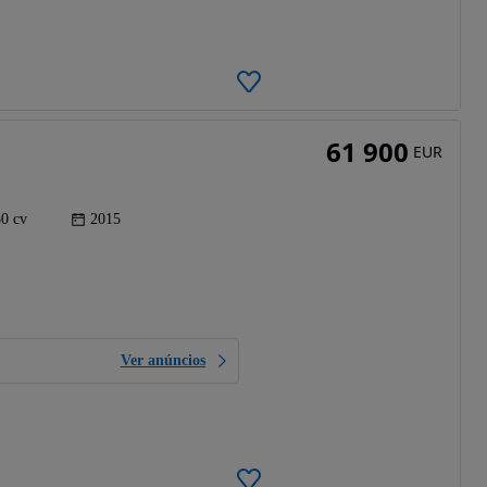
61 900
EUR
0 cv
2015
Ver anúncios