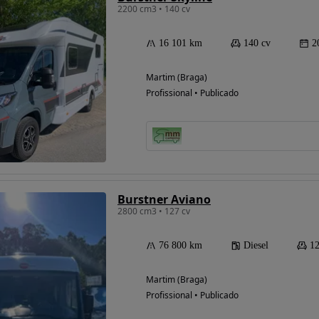
2200 cm3 • 140 cv
16 101 km
140 cv
2
Martim (Braga)
Profissional • Publicado
Burstner Aviano
2800 cm3 • 127 cv
76 800 km
Diesel
12
Martim (Braga)
Profissional • Publicado