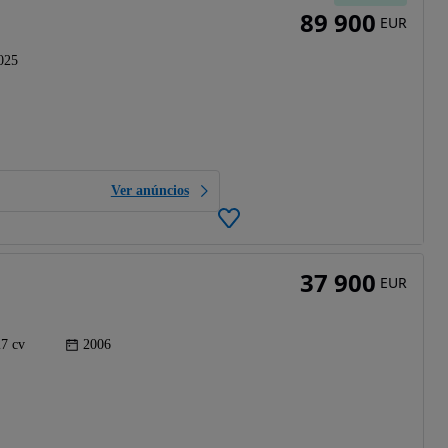
89 900
EUR
025
Ver anúncios
37 900
EUR
7 cv
2006