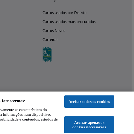
Carros usados por Distrito
Carros usados mais procurados
Carros Novos
Carreiras
a fornecermos:
Aceitar todos os cookies
ivamente as características do
 a informações num dispositivo.
publicidade e conteúdos, estudos de
Aceitar apenas os
cookies necessários